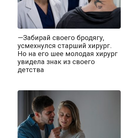
—Забирай своего бродягу,
усмехнулся старший хирург.
Но на его шее молодая хирург
увидела знак из своего
детства