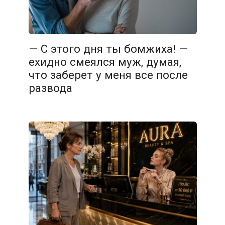
— С этого дня ты бомжиха! —
ехидно смеялся муж, думая,
что заберет у меня все после
развода