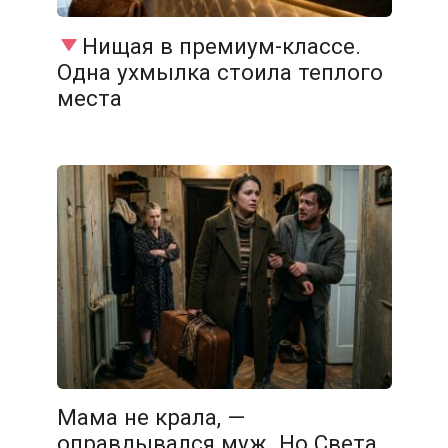
Нищая в премиум-классе.
Одна ухмылка стоила теплого
места
Мама не крала, —
оправдывался муж. Но Света