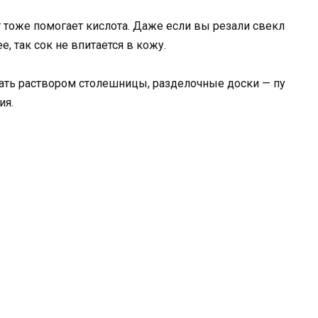
т тоже помогает кислота. Даже если вы резали свекл
е, так сок не впитается в кожу.
рать раствором столешницы, разделочные доски — пу
ия.