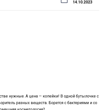
14.10.2023
йстве нужные. А цена — копейки! В одной бутылочке с
воритель разных веществ. Борется с бактериями и со
домашняя косметология?