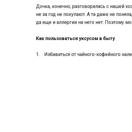
Дочка, конечно, разговорилась с нашей хоз
не за год не покупают. А та даже не понял
да еще и аллергии на него нет. Поэтому м
Как пользоваться уксусом в быту
1. Избавиться от чайного-кофейного нале