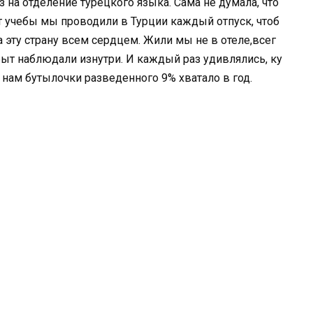
з на отделение турецкого языка. Сама не думала, что
лет учебы мы проводили в Турции каждый отпуск, чтоб
 эту страну всем сердцем. Жили мы не в отеле,всег
 быт наблюдали изнутри. И каждый раз удивлялись, ку
, нам бутылочки разведенного 9% хватало в год.