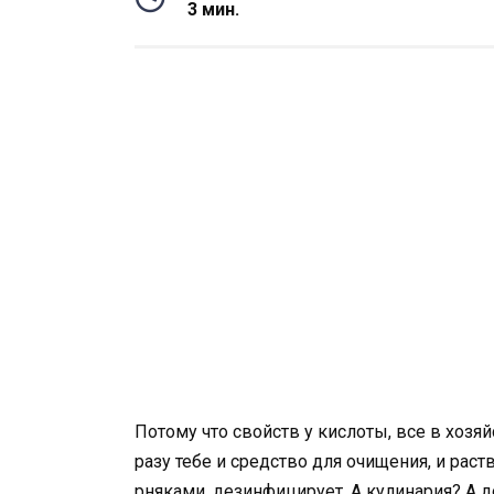
3 мин.
Потому что свойств у кислоты, все в хозя
разу тебе и средство для очищения, и раст
рняками, дезинфицирует. А кулинария? А 