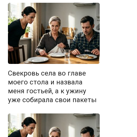
Свекровь села во главе
моего стола и назвала
меня гостьей, а к ужину
уже собирала свои пакеты