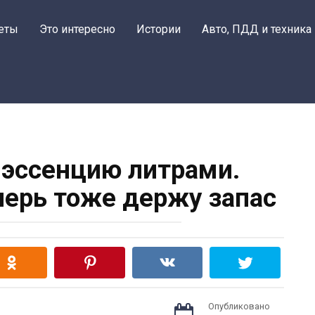
еты
Это интересно
Истории
Авто, ПДД и техника
 эссенцию литрами.
еперь тоже держу запас
Опубликовано