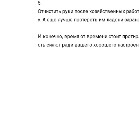
5.
Отчистить руки после хозяйственных рабо
у. А еще лучше протереть им ладони заране
И конечно, время от времени стоит проти
сть сияют ради вашего хорошего настроен