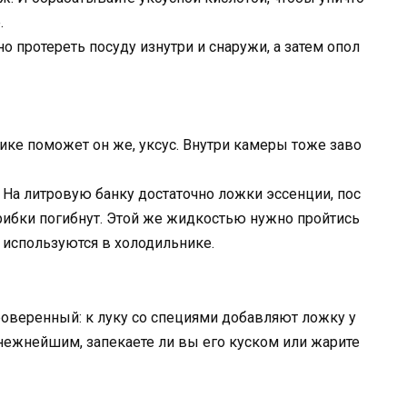
.
о протереть посуду изнутри и снаружи, а затем опол
ике поможет он же, уксус. Внутри камеры тоже заво
 На литровую банку достаточно ложки эссенции, пос
 грибки погибнут. Этой же жидкостью нужно пройтись
 используются в холодильнике.
проверенный: к луку со специями добавляют ложку у
 нежнейшим, запекаете ли вы его куском или жарите