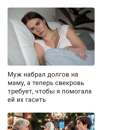
Муж набрал долгов на
маму, а теперь свекровь
требует, чтобы я помогала
ей их гасить