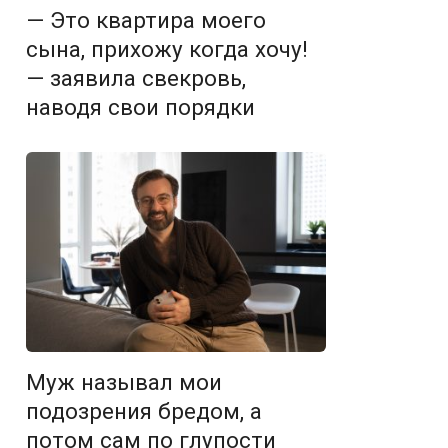
— Это квартира моего
сына, прихожу когда хочу!
— заявила свекровь,
наводя свои порядки
Муж называл мои
подозрения бредом, а
потом сам по глупости