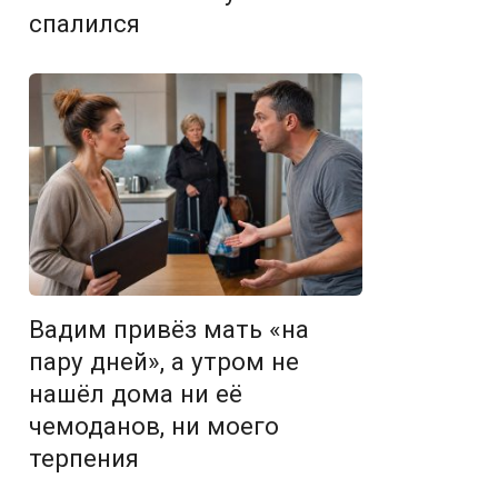
спалился
Вадим привёз мать «на
пару дней», а утром не
нашёл дома ни её
чемоданов, ни моего
терпения