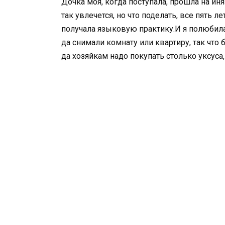
Дочка моя, когда поступала, прошла на иня
так увлечется, но что поделать, все пять 
получала языковую практику.И я полюбила
да снимали комнату или квартиру, так что
да хозяйкам надо покупать столько уксуса