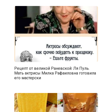
Рецепт от великой Раневской: Ля Пуль.
Мать актрисы Милка Рафаиловна готовила
его мастерски