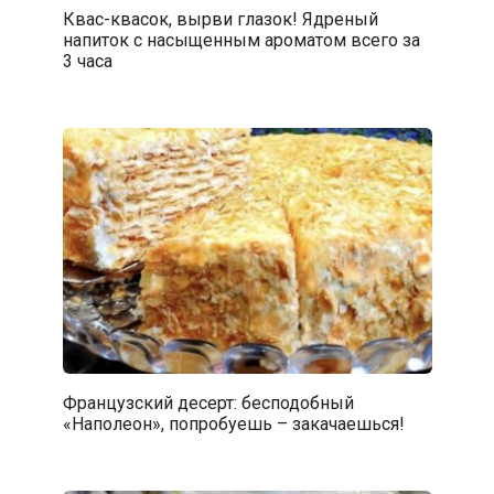
Квас-квасок, вырви глазок! Ядреный
напиток с насыщенным ароматом всего за
3 часа
Французский десерт: бесподобный
«Наполеон», попробуешь – закачаешься!