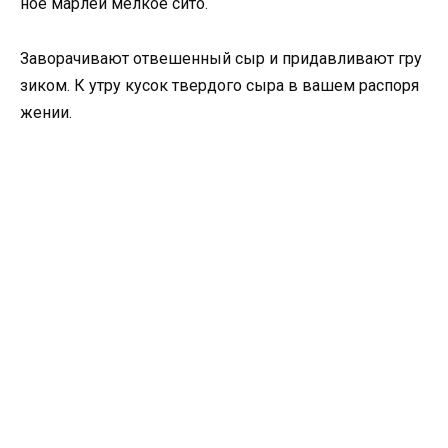
ное марлей мелкое сито.
Заворачивают отвешенный сыр и придавливают гру
зиком. К утру кусок твердого сыра в вашем распоря
жении.