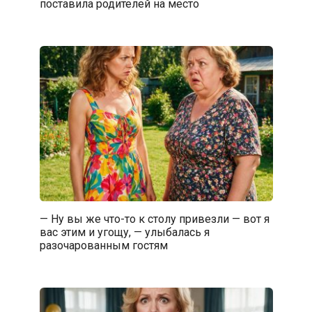
поставила родителей на место
— Ну вы же что-то к столу привезли — вот я
вас этим и угощу, — улыбалась я
разочарованным гостям