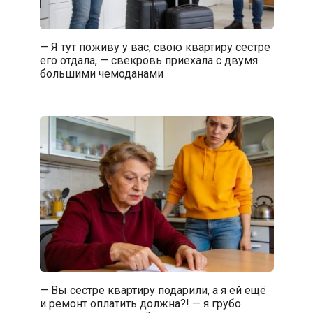
— Я тут поживу у вас, свою квартиру сестре
его отдала, — свекровь приехала с двумя
большими чемоданами
— Вы сестре квартиру подарили, а я ей ещё
и ремонт оплатить должна?! — я грубо