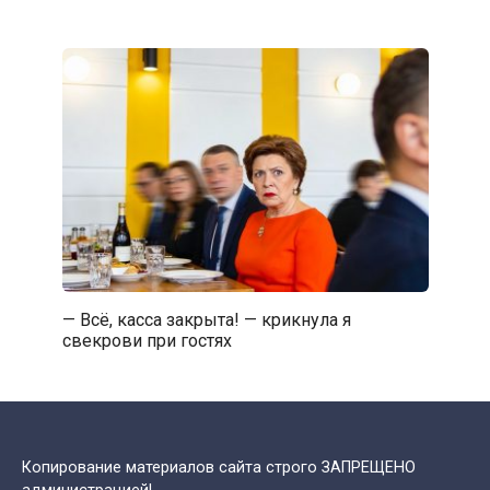
— Всё, касса закрыта! — крикнула я
свекрови при гостях
Копирование материалов сайта строго ЗАПРЕЩЕНО