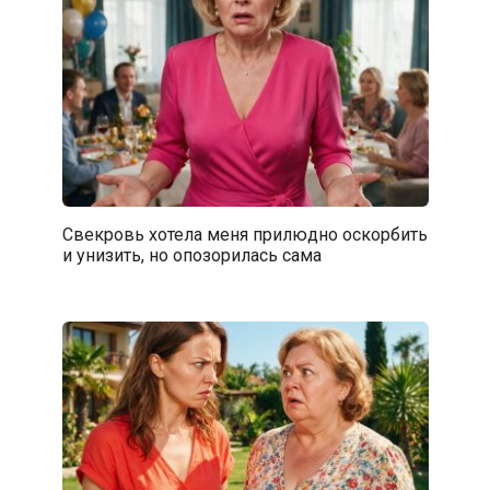
Свекровь хотела меня прилюдно оскорбить
и унизить, но опозорилась сама