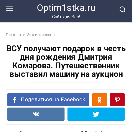
Перейти
Optim1stka.ru
к
контенту
Сайт для Вас!
Главная
»
Это интересно
ВСУ получают подарок в честь
дня рождения Дмитрия
Комарова. Путешественник
выставил машину на аукцион
Поделиться на Facebook