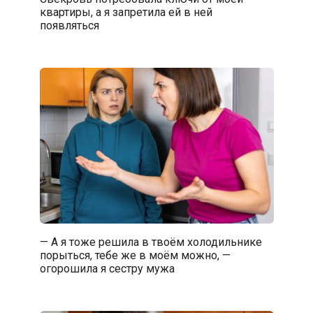
квартиры, а я запретила ей в ней
появляться
— А я тоже решила в твоём холодильнике
порыться, тебе же в моём можно, —
огорошила я сестру мужа