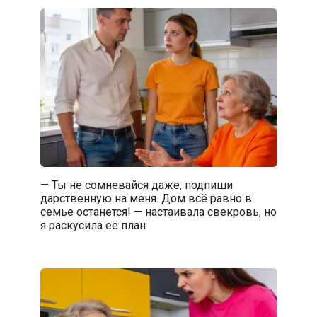
— Ты не сомневайся даже, подпиши
дарственную на меня. Дом всё равно в
семье останется! — настаивала свекровь, но
я раскусила её план