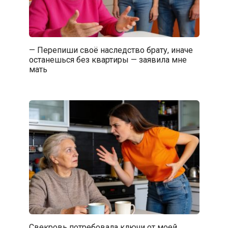
— Перепиши своё наследство брату, иначе
останешься без квартиры — заявила мне
мать
Свекровь потребовала ключи от моей