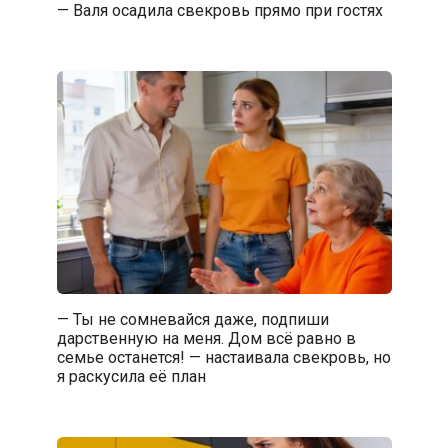
— Валя осадила свекровь прямо при гостях
— Ты не сомневайся даже, подпиши
дарственную на меня. Дом всё равно в
семье останется! — настаивала свекровь, но
я раскусила её план