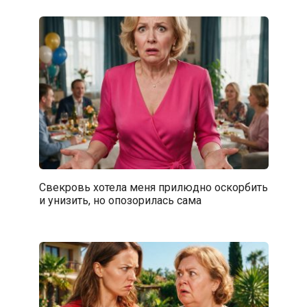
Свекровь хотела меня прилюдно оскорбить
и унизить, но опозорилась сама