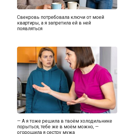
Свекровь потребовала ключи от моей
квартиры, а я запретила ей в ней
появляться
— А я тоже решила в твоём холодильнике
порыться, тебе же в моём можно, —
огорошила я сестру мужа