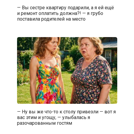
— Вы сестре квартиру подарили, а я ей ещё
и ремонт оплатить должна?! — я грубо
поставила родителей на место
— Ну вы же что-то к столу привезли — вот я
вас этим и угощу, — улыбалась я
разочарованным гостям