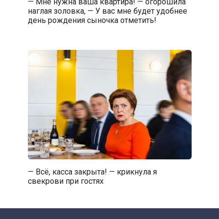
— Мне нужна ваша квартира! — огорошила
наглая золовка, — У вас мне будет удобнее
день рождения сыночка отметить!
— Всё, касса закрыта! — крикнула я
свекрови при гостях