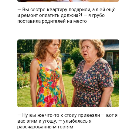
— Вы сестре квартиру подарили, а я ей ещё
и ремонт оплатить должна?! — я грубо
поставила родителей на место
— Ну вы же что-то к столу привезли — вот я
вас этим и угощу, — улыбалась я
разочарованным гостям