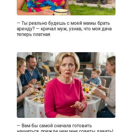
— Ты реально будешь с моей мамы брать
аренду? — кричал муж, узнав, что моя дача
теперь платная
— Вам бы самой сначала готовить
научиться, прежде чем мне советы давать!