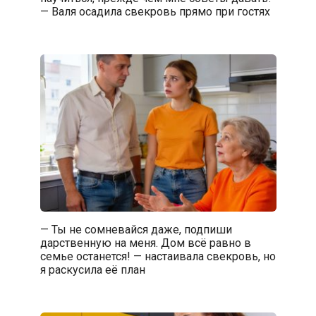
— Валя осадила свекровь прямо при гостях
— Ты не сомневайся даже, подпиши
дарственную на меня. Дом всё равно в
семье останется! — настаивала свекровь, но
я раскусила её план