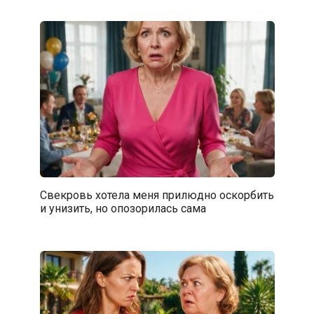
Свекровь хотела меня прилюдно оскорбить
и унизить, но опозорилась сама