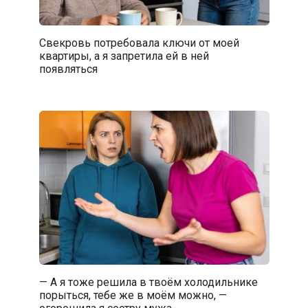
Свекровь потребовала ключи от моей
квартиры, а я запретила ей в ней
появляться
— А я тоже решила в твоём холодильнике
порыться, тебе же в моём можно, —