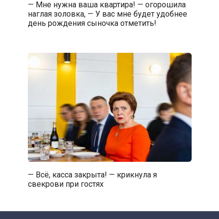
— Мне нужна ваша квартира! — огорошила
наглая золовка, — У вас мне будет удобнее
день рождения сыночка отметить!
— Всё, касса закрыта! — крикнула я
свекрови при гостях