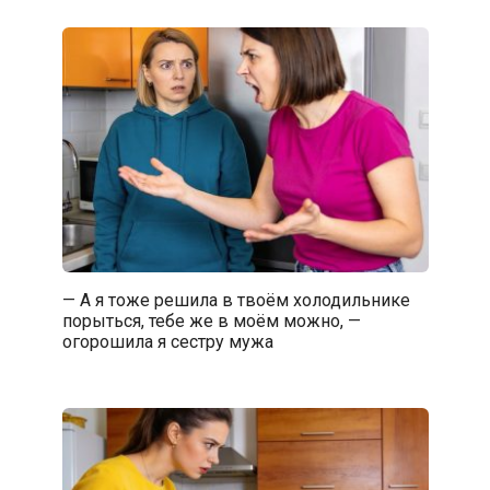
— А я тоже решила в твоём холодильнике
порыться, тебе же в моём можно, —
огорошила я сестру мужа