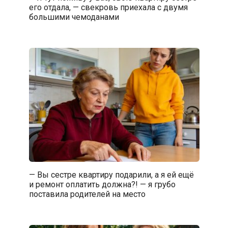
его отдала, — свекровь приехала с двумя
большими чемоданами
— Вы сестре квартиру подарили, а я ей ещё
и ремонт оплатить должна?! — я грубо
поставила родителей на место