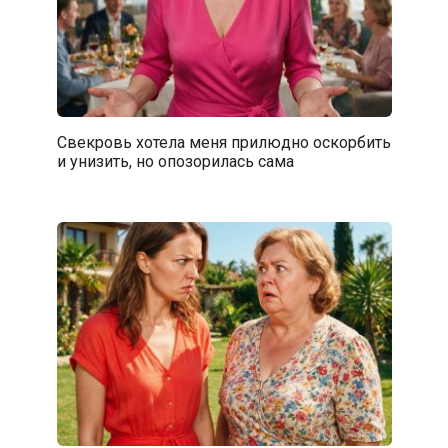
Свекровь хотела меня прилюдно оскорбить
и унизить, но опозорилась сама