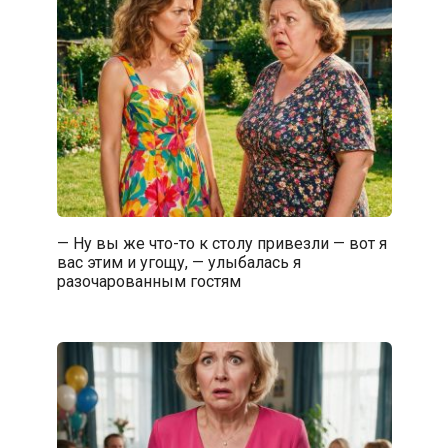
— Ну вы же что-то к столу привезли — вот я
вас этим и угощу, — улыбалась я
разочарованным гостям