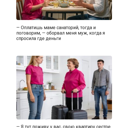
— Оплатишь маме санаторий, тогда и
поговорим, — оборвал меня муж, когда я
спросила где деньги
— Я тут поживу у вас, свою квартиру сестре