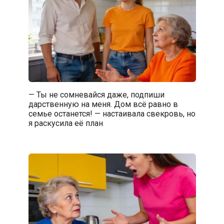
— Ты не сомневайся даже, подпиши
дарственную на меня. Дом всё равно в
семье останется! — настаивала свекровь, но
я раскусила её план