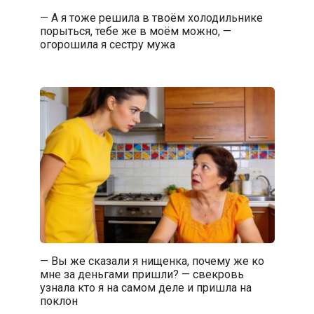
— А я тоже решила в твоём холодильнике
порыться, тебе же в моём можно, —
огорошила я сестру мужа
— Вы же сказали я нищенка, почему же ко
мне за деньгами пришли? — свекровь
узнала кто я на самом деле и пришла на
поклон