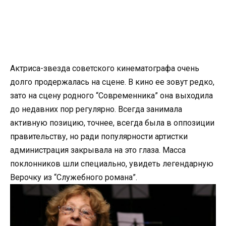
Актриса-звезда советского кинематографа очень
долго продержалась на сцене. В кино ее зовут редко,
зато на сцену родного “Современника” она выходила
до недавних пор регулярно. Всегда занимала
активную позицию, точнее, всегда была в оппозиции
правительству, но ради популярности артистки
администрация закрывала на это глаза. Масса
поклонников шли специально, увидеть легендарную
Верочку из “Служебного романа”.