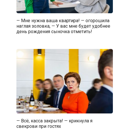
— Мне нужна ваша квартира! — огорошила
наглая золовка, — У вас мне будет удобнее
день рождения сыночка отметить!
— Всё, касса закрыта! — крикнула я
свекрови при гостях