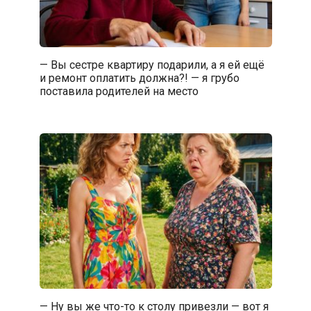
— Вы сестре квартиру подарили, а я ей ещё
и ремонт оплатить должна?! — я грубо
поставила родителей на место
— Ну вы же что-то к столу привезли — вот я