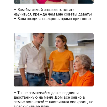
— Вам бы самой сначала готовить
научиться, прежде чем мне советы давать!
— Валя осадила свекровь прямо при гостях
— Ты не сомневайся даже, подпиши
дарственную на меня. Дом всё равно в
семье останется! — настаивала свекровь, но
я раскусила её план