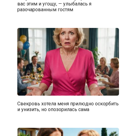
вас этим и угощу, — улыбалась я
разочарованным гостям
Свекровь хотела меня прилюдно оскорбить
и унизить, но опозорилась сама