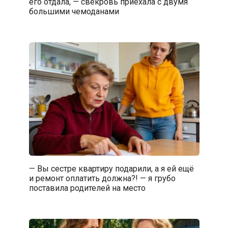
его отдала, — свекровь приехала с двумя
большими чемоданами
— Вы сестре квартиру подарили, а я ей ещё
и ремонт оплатить должна?! — я грубо
поставила родителей на место