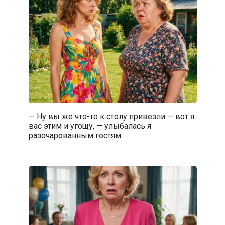
— Ну вы же что-то к столу привезли — вот я
вас этим и угощу, — улыбалась я
разочарованным гостям