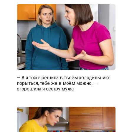
— А я тоже решила в твоём холодильнике
порыться, тебе же в моём можно, —
огорошила я сестру мужа