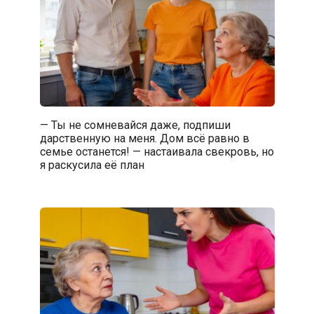
— Ты не сомневайся даже, подпиши
дарственную на меня. Дом всё равно в
семье останется! — настаивала свекровь, но
я раскусила её план