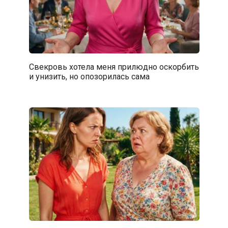
Свекровь хотела меня прилюдно оскорбить
и унизить, но опозорилась сама