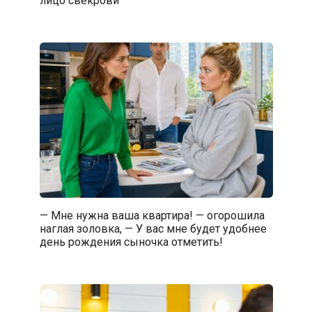
— Мне нужна ваша квартира! — огорошила
наглая золовка, — У вас мне будет удобнее
день рождения сыночка отметить!