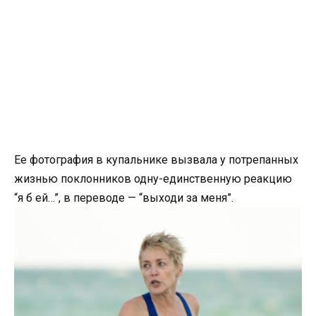
Ее фотография в купальнике вызвала у потрепанных
жизнью поклонников одну-единственную реакцию
“я б ей…”, в переводе — “выходи за меня”.