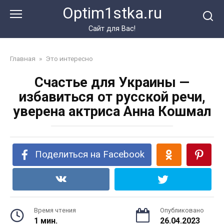
Перейти
Optim1stka.ru
к
контенту
Сайт для Вас!
Главная
»
Это интересно
Счастье для Украины —
избавиться от русской речи,
уверена актриса Анна Кошмал
Поделиться на Facebook
Время чтения
Опубликовано
1 мин.
26.04.2023