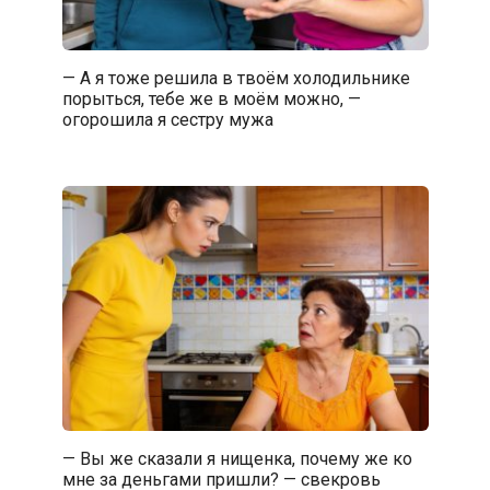
— А я тоже решила в твоём холодильнике
порыться, тебе же в моём можно, —
огорошила я сестру мужа
— Вы же сказали я нищенка, почему же ко
мне за деньгами пришли? — свекровь