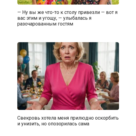
— Ну вы же что-то к столу привезли — вот я
вас этим и угощу, — улыбалась я
разочарованным гостям
Свекровь хотела меня прилюдно оскорбить
и унизить, но опозорилась сама