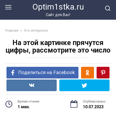
Перейти
Optim1stka.ru
к
контенту
Сайт для Вас!
Главная
»
Это интересно
На этой картинке прячутся
цифры, рассмотрите это число
Поделиться на Facebook
Время чтения
Опубликовано
1 мин.
10.07.2023