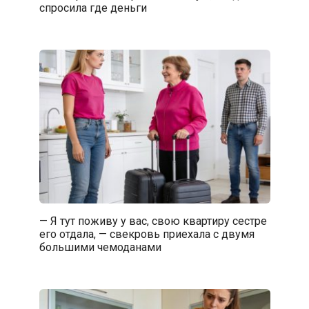
спросила где деньги
— Я тут поживу у вас, свою квартиру сестре
его отдала, — свекровь приехала с двумя
большими чемоданами