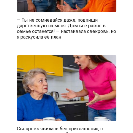
— Ты не сомневайся даже, подпиши
дарственную на меня. Дом всё равно в
семье останется! — настаивала свекровь, но
я раскусила её план
Свекровь явилась без приглашения, с