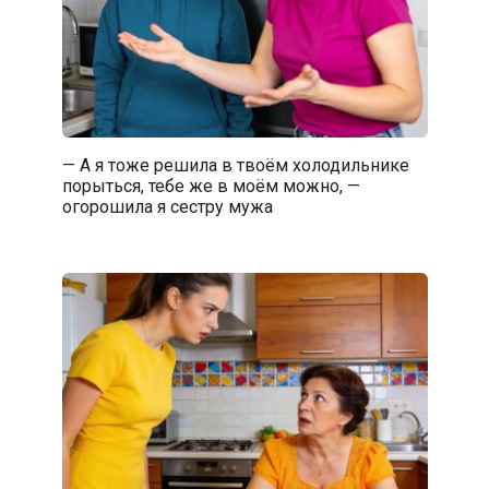
— А я тоже решила в твоём холодильнике
порыться, тебе же в моём можно, —
огорошила я сестру мужа