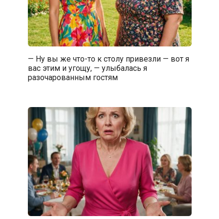
— Ну вы же что-то к столу привезли — вот я
вас этим и угощу, — улыбалась я
разочарованным гостям