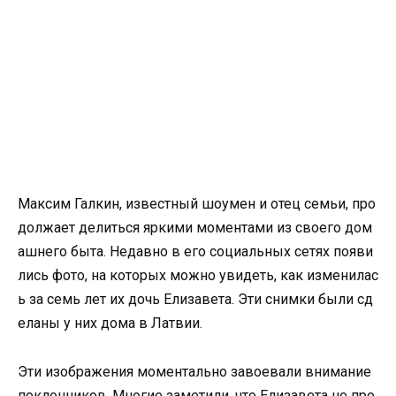
Максим Галкин, известный шоумен и отец семьи, про
должает делиться яркими моментами из своего дом
ашнего быта. Недавно в его социальных сетях появи
лись фото, на которых можно увидеть, как изменилас
ь за семь лет их дочь Елизавета. Эти снимки были сд
еланы у них дома в Латвии.
Эти изображения моментально завоевали внимание
поклонников. Многие заметили, что Елизавета не про