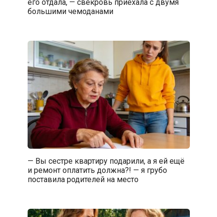
его отдала, — свекровь приехала с двумя
большими чемоданами
— Вы сестре квартиру подарили, а я ей ещё
и ремонт оплатить должна?! — я грубо
поставила родителей на место