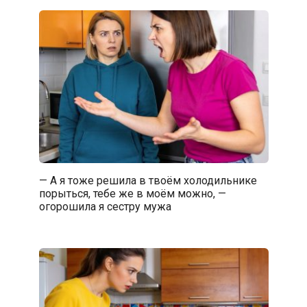
— А я тоже решила в твоём холодильнике
порыться, тебе же в моём можно, —
огорошила я сестру мужа