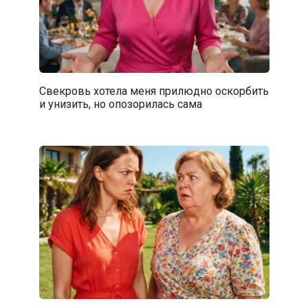
Свекровь хотела меня прилюдно оскорбить
и унизить, но опозорилась сама