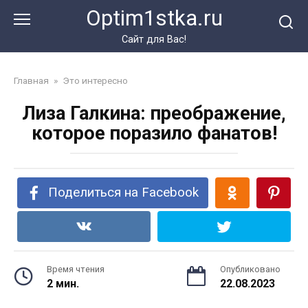
Перейти
Optim1stka.ru
к
контенту
Сайт для Вас!
Главная
»
Это интересно
Лиза Галкина: преображение,
которое поразило фанатов!
Поделиться на Facebook
Время чтения
Опубликовано
2 мин.
22.08.2023