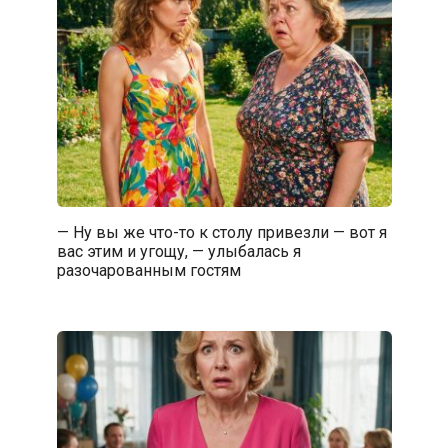
— Ну вы же что-то к столу привезли — вот я
вас этим и угощу, — улыбалась я
разочарованным гостям