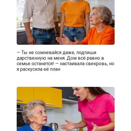
— Ты не сомневайся даже, подпиши
дарственную на меня. Дом всё равно в
семье останется! — настаивала свекровь, но
я раскусила её план