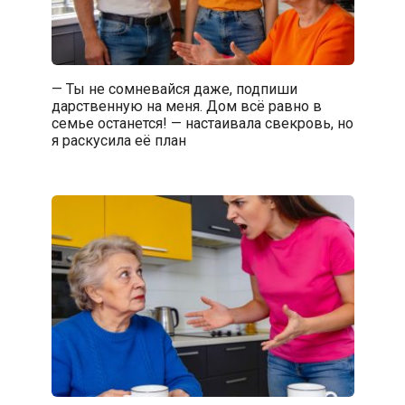
— Ты не сомневайся даже, подпиши
дарственную на меня. Дом всё равно в
семье останется! — настаивала свекровь, но
я раскусила её план