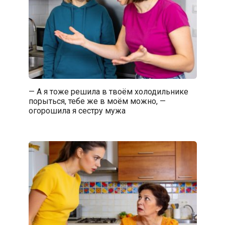
— А я тоже решила в твоём холодильнике
порыться, тебе же в моём можно, —
огорошила я сестру мужа