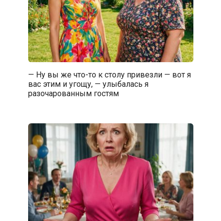
— Ну вы же что-то к столу привезли — вот я
вас этим и угощу, — улыбалась я
разочарованным гостям