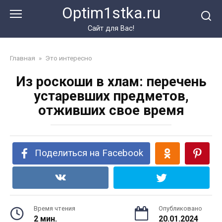
Перейти
Optim1stka.ru
к
контенту
Сайт для Вас!
Главная
»
Это интересно
Из роскоши в хлам: перечень
устаревших предметов,
отживших свое время
Поделиться на Facebook
Время чтения
Опубликовано
2 мин.
20.01.2024