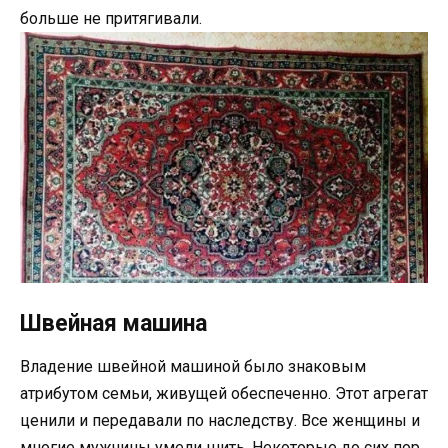
больше не притягивали.
Швейная машина
Владение швейной машиной было знаковым
атрибутом семьи, живущей обеспеченно. Этот агрегат
ценили и передавали по наследству. Все женщины и
многие мужчины умели шить. Некоторые до сих пор