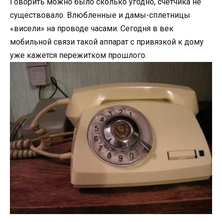
Говорить можно было сколько угодно, счетчика не
существовало. Влюбленные и дамы-сплетницы
«висели» на проводе часами. Сегодня в век
мобильной связи такой аппарат с привязкой к дому
уже кажется пережитком прошлого.