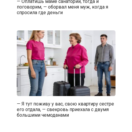
— Оплатишь маме санаторий, тогда и
поговорим, — оборвал меня муж, когда я
спросила где деньги
— Я тут поживу у вас, свою квартиру сестре
его отдала, — свекровь приехала с двумя
большими чемоданами