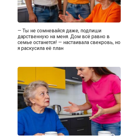
— Ты не сомневайся даже, подпиши
дарственную на меня. Дом всё равно в
семье останется! — настаивала свекровь, но
я раскусила её план