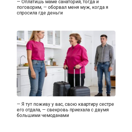
— Оплатишь маме санаторий, тогда и
поговорим, — оборвал меня муж, когда я
спросила где деньги
— Я тут поживу у вас, свою квартиру сестре
его отдала, — свекровь приехала с двумя
большими чемоданами