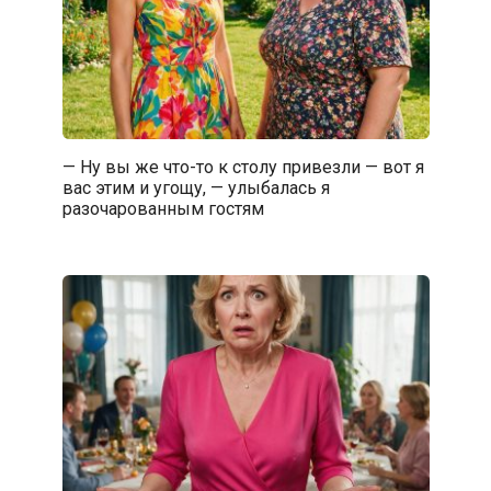
— Ну вы же что-то к столу привезли — вот я
вас этим и угощу, — улыбалась я
разочарованным гостям