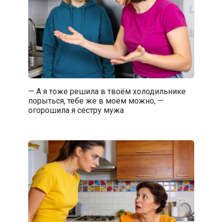
— А я тоже решила в твоём холодильнике
порыться, тебе же в моём можно, —
огорошила я сестру мужа