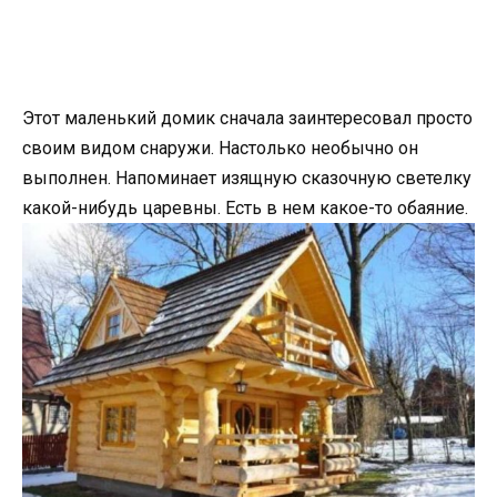
Этот маленький домик сначала заинтересовал просто
своим видом снаружи. Настолько необычно он
выполнен. Напоминает изящную сказочную светелку
какой-нибудь царевны. Есть в нем какое-то обаяние.