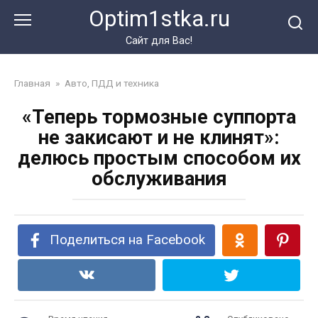
Перейти
Optim1stka.ru
к
контенту
Сайт для Вас!
Главная
»
Авто, ПДД и техника
«Теперь тормозные суппорта
не закисают и не клинят»:
делюсь простым способом их
обслуживания
Поделиться на Facebook