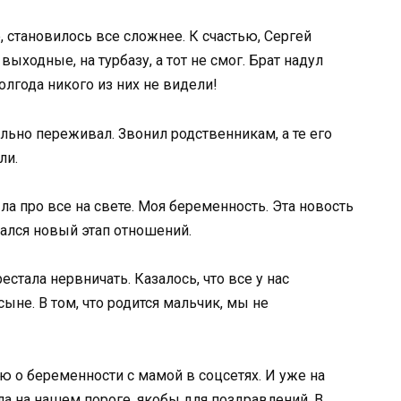
, становилось все сложнее. К счастью, Сергей
ыходные, на турбазу, а тот не смог. Брат надул
лгода никого из них не видели!
ильно переживал. Звонил родственникам, а те его
ли.
ла про все на свете. Моя беременность. Эта новость
чался новый этап отношений.
стала нервничать. Казалось, что все у нас
ыне. В том, что родится мальчик, мы не
ю о беременности с мамой в соцсетях. И уже на
а на нашем пороге, якобы для поздравлений. В