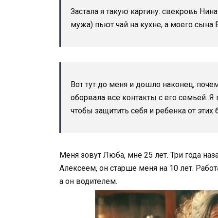
Застала я такую картину: свекровь Нин
мужа) пьют чай на кухне, а моего сына
Вот тут до меня и дошло наконец, поч
оборвала все контакты с его семьей. Я
чтобы защитить себя и ребенка от эти
Меня зовут Люба, мне 25 лет. Три года н
Алексеем, он старше меня на 10 лет. Рабо
а он водителем.