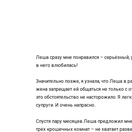
Леша сразу мне понравился – серьёзный, у
в него влюбилась!
Значительно позже, я узнала, что Леша в р
жена запрещает ей общаться не только с о
это обстоятельство не насторожило. Я лег
супруги. И очень напрасно..
Спустя пару месяцев Леша предложил мне
трёх крошечных комнат – не хватает разв