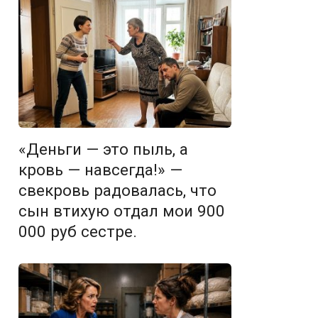
«Деньги — это пыль, а
кровь — навсегда!» —
свекровь радовалась, что
сын втихую отдал мои 900
000 руб сестре.