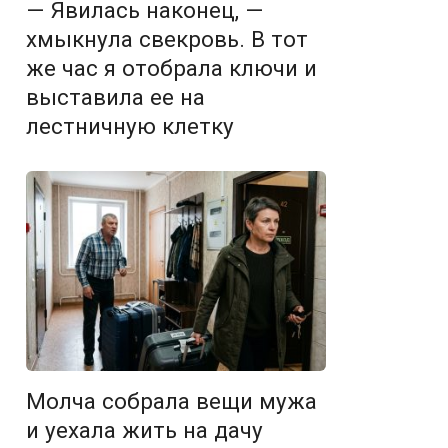
— Явилась наконец, —
хмыкнула свекровь. В тот
же час я отобрала ключи и
выставила ее на
лестничную клетку
Молча собрала вещи мужа
и уехала жить на дачу