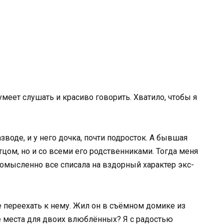
меет слушать и красиво говорить. Хватило, чтобы я
азводе, и у него дочка, почти подросток. А бывшая
тцом, но и со всеми его родственниками. Тогда меня
комысленно все списала на вздорный характер экс-
 переехать к нему. Жил он в съёмном домике из
е места для двоих влюблённых? Я с радостью