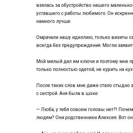
взялась за обустройство нашего маленьког
уставшего с работы любимого. Он искренне
намного лучше.
Омрачали нашу идиллию, только визиты с
всегда без предупреждения. Могли заявит
Мой милый дал им ключи и поэтому мне пр
только полностью одетой, не курить на кух
После таких слов мне даже стало стыдно 
с сестрой. Аня была в шоке:
— Люба, у тебя совсем головы нет?! Поче
людям? Они родственники Алексея. Вот он 