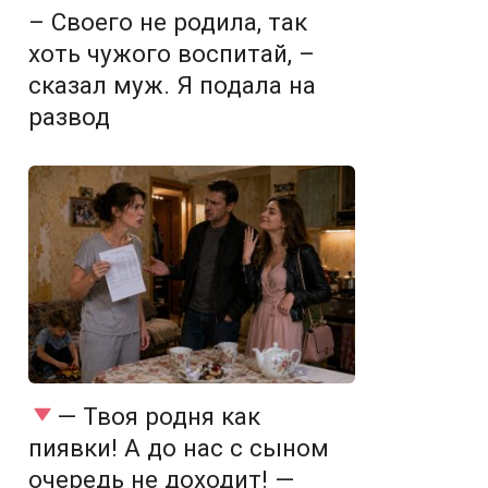
– Своего не родила, так
хоть чужого воспитай, –
сказал муж. Я подала на
развод
— Твоя родня как
пиявки! А до нас с сыном
очередь не доходит! —