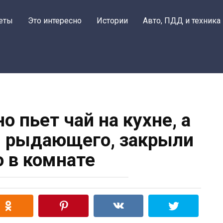
еты
Это интересно
Истории
Авто, ПДД и техника
о пьет чай на кухне, а
, рыдающего, закрыли
о в комнате