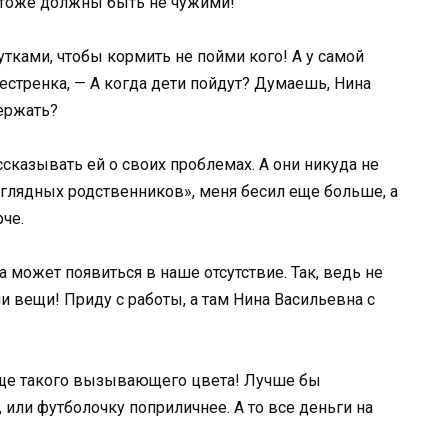
и тоже должны быть не чужими!
тками, чтобы кормить не пойми кого! А у самой
естренка, — А когда дети пойдут? Думаешь, Нина
ержать?
сказывать ей о своих проблемах. А они никуда не
глядных родственников», меня бесил еще больше, а
че.
а может появиться в наше отсутствие. Так, ведь не
и вещи! Приду с работы, а там Нина Васильевна с
еще такого вызывающего цвета! Лучше бы
или футболочку поприличнее. А то все деньги на