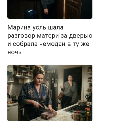
Марина услышала
разговор матери за дверью
и собрала чемодан в ту же
ночь