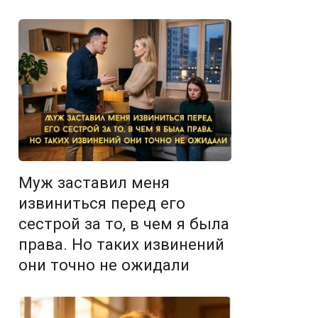
Муж заставил меня
извиниться перед его
сестрой за то, в чем я была
права. Но таких извинений
они точно не ожидали