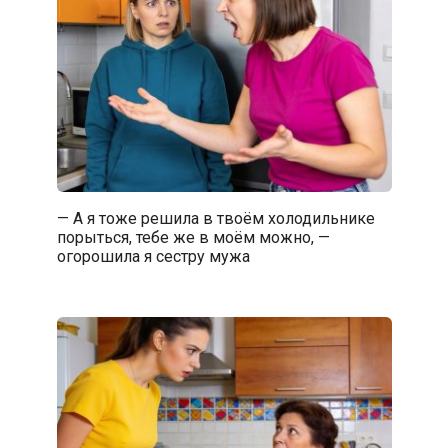
— А я тоже решила в твоём холодильнике
порыться, тебе же в моём можно, —
огорошила я сестру мужа