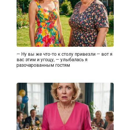
— Ну вы же что-то к столу привезли — вот я
вас этим и угощу, — улыбалась я
разочарованным гостям