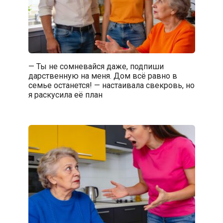
— Ты не сомневайся даже, подпиши
дарственную на меня. Дом всё равно в
семье останется! — настаивала свекровь, но
я раскусила её план