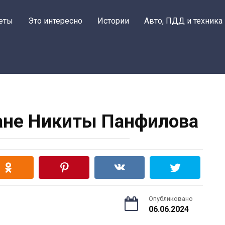
еты
Это интересно
Истории
Авто, ПДД и техника
ане Никиты Панфилова
Опубликовано
06.06.2024