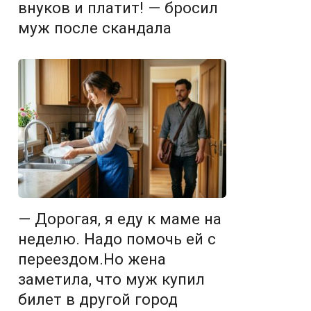
внуков и платит! — бросил
муж после скандала
— Дорогая, я еду к маме на
неделю. Надо помочь ей с
переездом.Но жена
заметила, что муж купил
билет в другой город