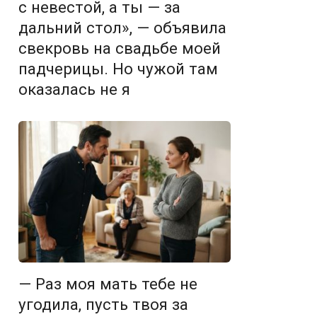
с невестой, а ты — за
дальний стол», — объявила
свекровь на свадьбе моей
падчерицы. Но чужой там
оказалась не я
— Раз моя мать тебе не
угодила, пусть твоя за