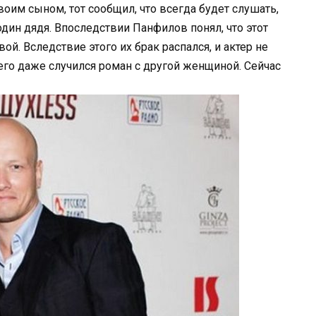
оим сыном, тот сообщил, что всегда будет слушать,
один дядя. Впоследствии Панфилов понял, что этот
й. Вследствие этого их брак распался, и актер не
него даже случился роман с другой женщиной. Сейчас