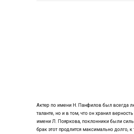
Актер по имени Н. Панфилов был всегда л
таланте, но и в том, что он хранил вернос
имени Л. Пояркова, поклонники были силь
брак этот продлится максимально долго, к