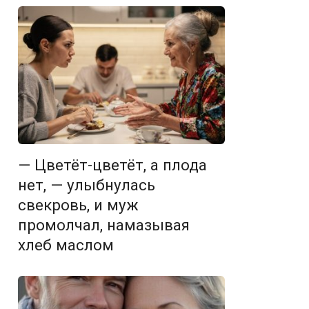
— Цветёт-цветёт, а плода
нет, — улыбнулась
свекровь, и муж
промолчал, намазывая
хлеб маслом