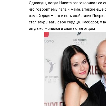
Однажды, когда Никита разговаривал со св
что говорит ему папа и мама, а также еще 
самый дядя – это и есть любовник Поярково
стал закрывать свое сердце. Наоборот, у 
он даже женился и снова стал отцом.