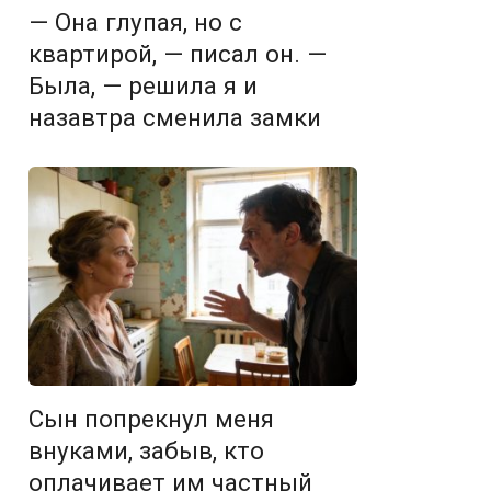
— Она глупая, но с
квартирой, — писал он. —
Была, — решила я и
назавтра сменила замки
Сын попрекнул меня
внуками, забыв, кто
оплачивает им частный