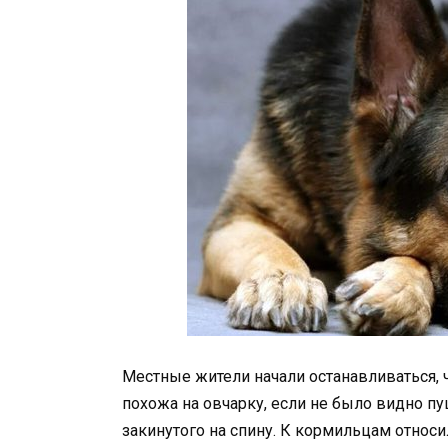
Местные жители начали останавливаться,
похожа на овчарку, если не было видно пу
закинутого на спину. К кормильцам относи