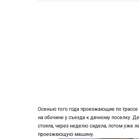
Осенью того года проезжающие по трассе
на обочине у съезда к дачному поселку. Де
стояла, через неделю сидела, потом уже л
проезжающую машину.