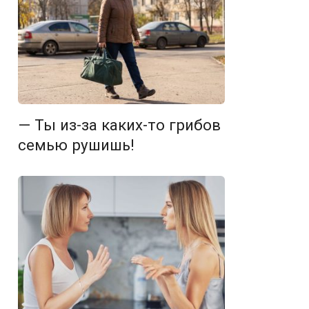
— Ты из-за каких-то грибов
семью рушишь!