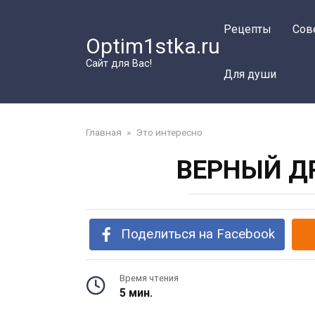
Перейти
к
Рецепты
Сов
Optim1stka.ru
контенту
Сайт для Вас!
Для души
Главная
»
Это интересно
ВЕРНЫЙ Д
Поделиться на Facebook
Время чтения
5 мин.