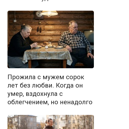
Прожила с мужем сорок
лет без любви. Когда он
умер, вздохнула с
облегчением, но ненадолго