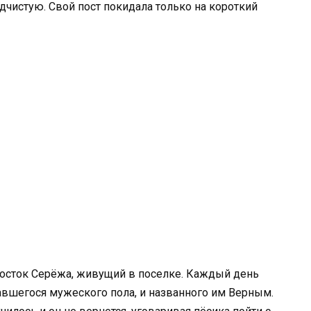
одчистую. Свой пост покидала только на короткий
росток Серёжа, живущий в поселке. Каждый день
авшегося мужеского пола, и названного им Верным.