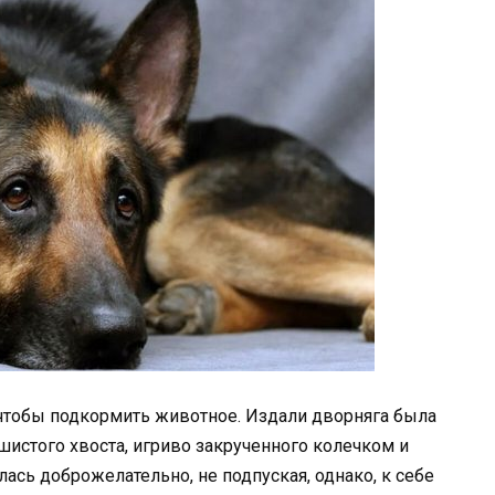
 чтобы подкормить животное. Издали дворняга была
шистого хвоста, игриво закрученного колечком и
лась доброжелательно, не подпуская, однако, к себе