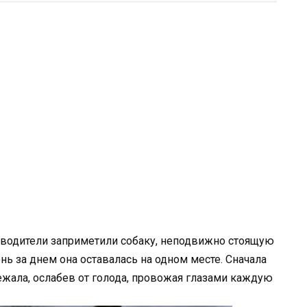
 водители заприметили собаку, неподвижно стоящую
нь за днем она оставалась на одном месте. Сначала
ежала, ослабев от голода, провожая глазами каждую