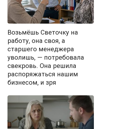
Возьмёшь Светочку на
работу, она своя, а
старшего менеджера
уволишь, — потребовала
свекровь. Она решила
распоряжаться нашим
бизнесом, и зря