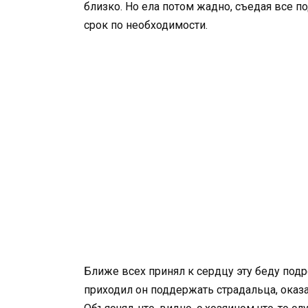
близко. Но ела потом жадно, съедая все п
срок по необходимости.
Ближе всех принял к сердцу эту беду под
приходил он поддержать страдальца, оказ