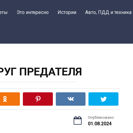
еты
Это интересно
Истории
Авто, ПДД и техника
РУГ ПРЕДАТЕЛЯ
Опубликовано
01.08.2024