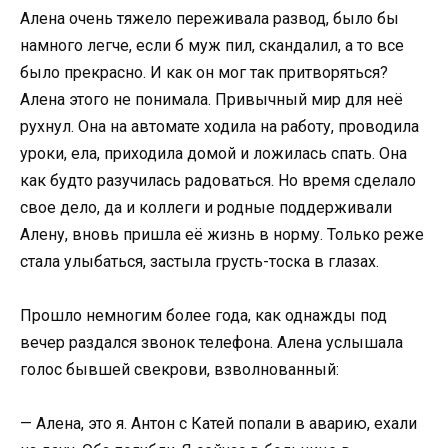
Алена очень тяжело переживала развод, было бы
намного легче, если б муж пил, скандалил, а то все
было прекрасно. И как он мог так притворяться?
Алена этого не понимала. Привычный мир для неё
рухнул. Она на автомате ходила на работу, проводила
уроки, ела, приходила домой и ложилась спать. Она
как будто разучилась радоваться. Но время сделало
свое дело, да и коллеги и родные поддерживали
Алену, вновь пришла её жизнь в норму. Только реже
стала улыбаться, застыла грусть-тоска в глазах.
Прошло немногим более года, как однажды под
вечер раздался звонок телефона. Алена услышала
голос бывшей свекрови, взволнованный:
— Алена, это я. Антон с Катей попали в аварию, ехали