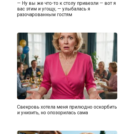
— Ну вы же что-то к столу привезли — вот я
вас этим и угощу, — улыбалась я
разочарованным гостям
Свекровь хотела меня прилюдно оскорбить
и унизить, но опозорилась сама