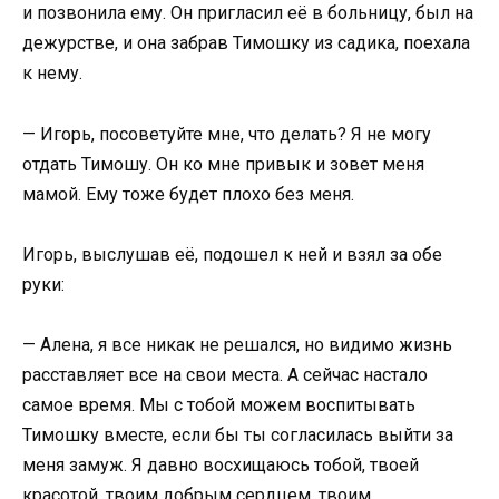
и позвонила ему. Он пригласил её в больницу, был на
дежурстве, и она забрав Тимошку из садика, поехала
к нему.
— Игорь, посоветуйте мне, что делать? Я не могу
отдать Тимошу. Он ко мне привык и зовет меня
мамой. Ему тоже будет плохо без меня.
Игорь, выслушав её, подошел к ней и взял за обе
руки:
— Алена, я все никак не решался, но видимо жизнь
расставляет все на свои места. А сейчас настало
самое время. Мы с тобой можем воспитывать
Тимошку вместе, если бы ты согласилась выйти за
меня замуж. Я давно восхищаюсь тобой, твоей
красотой, твоим добрым сердцем, твоим