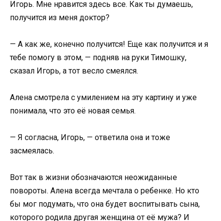
Игорь. Мне нравится здесь все. Как ты думаешь,
получится из меня доктор?
— А как же, конечно получится! Еще как получится и я
тебе помогу в этом, — подняв на руки Тимошку,
сказал Игорь, а тот весло смеялся.
Алена смотрела с умилением на эту картину и уже
понимала, что это её новая семья.
— Я согласна, Игорь, — ответила она и тоже
засмеялась.
Вот так в жизни обозначаются неожиданные
повороты. Алена всегда мечтала о ребенке. Но кто
бы мог подумать, что она будет воспитывать сына,
которого родила другая женщина от её мужа? И