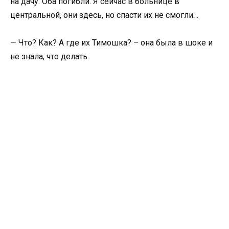
на дачу. Оба погибли. Я сейчас в больнице в
центральной, они здесь, но спасти их не смогли…
— Что? Как? А где их Тимошка? – она была в шоке и
не знала, что делать.