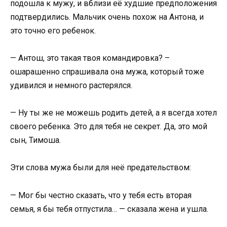
подошла к мужу, и вблизи её худшие предположения
подтвердились. Мальчик очень похож на Антона, и
это точно его ребенок.
— Антош, это такая твоя командировка? –
ошарашенно спрашивала она мужа, который тоже
удивился и немного растерялся.
— Ну ты же не можешь родить детей, а я всегда хотел
своего ребенка. Это для тебя не секрет. Да, это мой
сын, Тимоша.
Эти слова мужа были для неё предательством:
— Мог бы честно сказать, что у тебя есть вторая
семья, я бы тебя отпустила… — сказала жена и ушла.