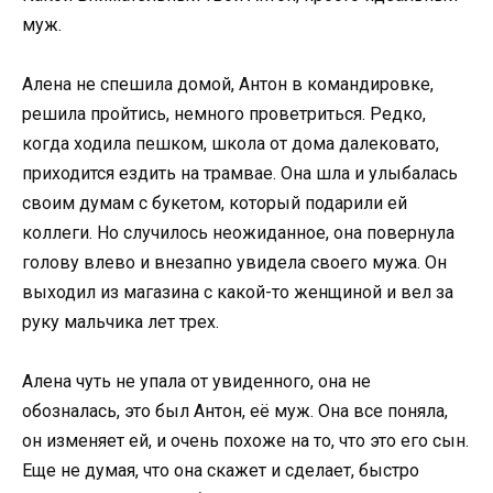
муж.
Алена не спешила домой, Антон в командировке,
решила пройтись, немного проветриться. Редко,
когда ходила пешком, школа от дома далековато,
приходится ездить на трамвае. Она шла и улыбалась
своим думам с букетом, который подарили ей
коллеги. Но случилось неожиданное, она повернула
голову влево и внезапно увидела своего мужа. Он
выходил из магазина с какой-то женщиной и вел за
руку мальчика лет трех.
Алена чуть не упала от увиденного, она не
обозналась, это был Антон, её муж. Она все поняла,
он изменяет ей, и очень похоже на то, что это его сын.
Еще не думая, что она скажет и сделает, быстро