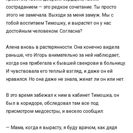
состраданием — это редкое сочетание. Ты просто
этого не замечала. Выходи за меня замуж. Мы с
тобой воспитаем Тимошку, и вырастет он у нас
достойным человеком. Согласна?
Алена вновь в растерянности. Она конечно видела
раньше, что Игорь внимательно за ней наблюдает,
когда она прибегала к бывшей свекрови в больницу.
И чувствовала его теплый взгляд, и даже он ей
нравился. Но она даже не знала, женат ли он или нет.
В это время забежал к ним в кабинет Тимошка, он
был в коридоре, обследовал там все под
присмотром медсестры, и весело сообщил:
— Мама, когда я вырасту, я буду врачом, как дядя