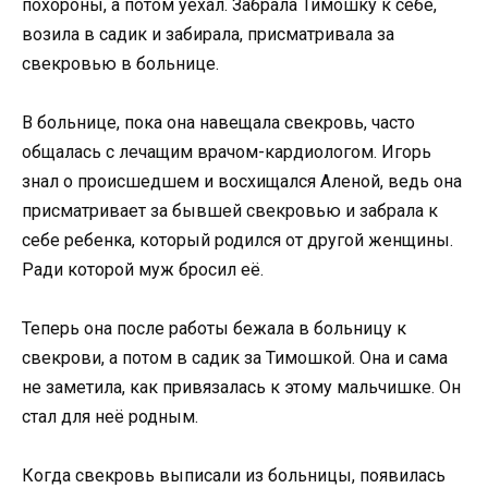
похороны, а потом уехал. Забрала Тимошку к себе,
возила в садик и забирала, присматривала за
свекровью в больнице.
В больнице, пока она навещала свекровь, часто
общалась с лечащим врачом-кардиологом. Игорь
знал о происшедшем и восхищался Аленой, ведь она
присматривает за бывшей свекровью и забрала к
себе ребенка, который родился от другой женщины.
Ради которой муж бросил её.
Теперь она после работы бежала в больницу к
свекрови, а потом в садик за Тимошкой. Она и сама
не заметила, как привязалась к этому мальчишке. Он
стал для неё родным.
Когда свекровь выписали из больницы, появилась