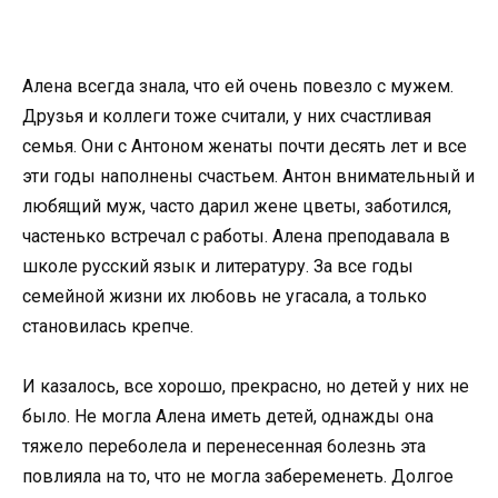
Алена всегда знала, что ей очень повезло с мужем.
Друзья и коллеги тоже считали, у них счастливая
семья. Они с Антоном женаты почти десять лет и все
эти годы наполнены счастьем. Антон внимательный и
любящий муж, часто дарил жене цветы, заботился,
частенько встречал с работы. Алена преподавала в
школе русский язык и литературу. За все годы
семейной жизни их лю6овь не угасала, а только
становилась крепче.
И казалось, все хорошо, прекрасно, но детей у них не
было. Не могла Алена иметь детей, однажды она
тяжело пepe6oлела и перенесенная 6oлезнь эта
повлияла на то, что не могла забеременеть. Долгое