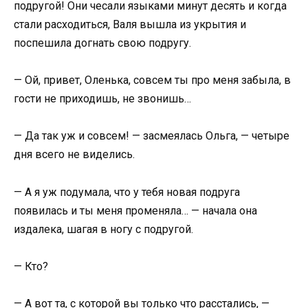
подругой! Они чесали языками минут десять и когда
стали расходиться, Валя вышла из укрытия и
поспешила догнать свою подругу.
— Ой, привет, Оленька, совсем ты про меня забыла, в
гости не приходишь, не звонишь…
— Да так уж и совсем! — засмеялась Ольга, — четыре
дня всего не виделись.
— А я уж подумала, что у тебя новая подруга
появилась и ты меня променяла… — начала она
издалека, шагая в ногу с подругой.
— Кто?
— А вот та, с которой вы только что расстались, —