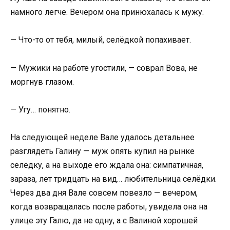
намного легче. Вечером она принюхалась к мужу.
— Что-то от тебя, милый, селёдкой попахивает.
— Мужики на работе угостили, — соврал Вова, не
моргнув глазом.
— Угу… понятно.
На следующей неделе Вале удалось детальнее
разглядеть Галину — муж опять купил на рынке
селёдку, а на выходе его ждала она: симпатичная,
зараза, лет тридцать на вид… любительница селёдки.
Через два дня Вале совсем повезло — вечером,
когда возвращалась после работы, увидела она на
улице эту Галю, да не одну, а с Валиной хорошей