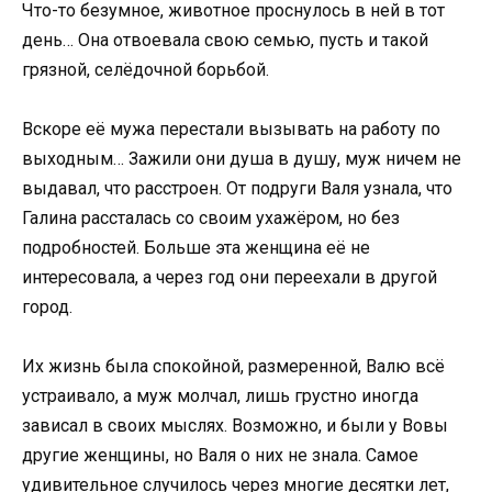
Что-то безумное, животное проснулось в ней в тот
день… Она отвоевала свою семью, пусть и такой
грязной, селёдочной борьбой.
Вскоре её мужа перестали вызывать на работу по
выходным… Зажили они душа в душу, муж ничем не
выдавал, что расстроен. От подруги Валя узнала, что
Галина рассталась со своим ухажёром, но без
подробностей. Больше эта женщина её не
интересовала, а через год они переехали в другой
город.
Их жизнь была спокойной, размеренной, Валю всё
устраивало, а муж молчал, лишь грустно иногда
зависал в своих мыслях. Возможно, и были у Вовы
другие женщины, но Валя о них не знала. Самое
удивительное случилось через многие десятки лет,