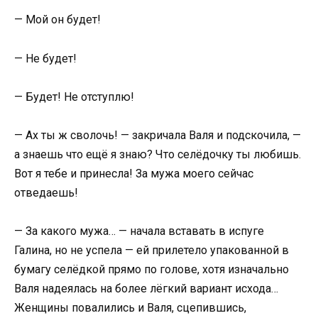
— Мой он будет!
— Не будет!
— Будет! Не отступлю!
— Ах ты ж сволочь! — закричала Валя и подскочила, —
а знаешь что ещё я знаю? Что селёдочку ты любишь.
Вот я тебе и принесла! За мужа моего сейчас
отведаешь!
— За какого мужа… — начала вставать в испуге
Галина, но не успела — ей прилетело упакованной в
бумагу селёдкой прямо по голове, хотя изначально
Валя надеялась на более лёгкий вариант исхода…
Женщины повалились и Валя, сцепившись,