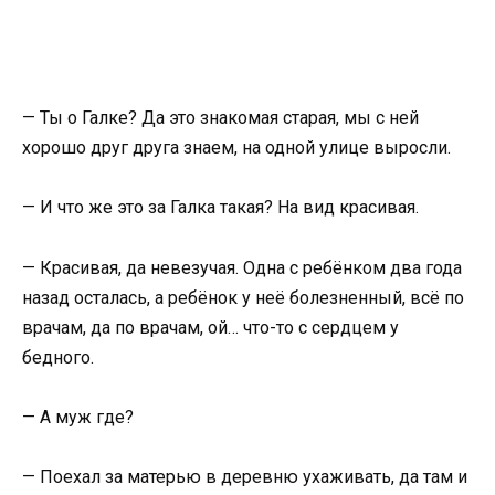
— Ты о Галке? Да это знакомая старая, мы с ней
хорошо друг друга знаем, на одной улице выросли.
— И что же это за Галка такая? На вид красивая.
— Красивая, да невезучая. Одна с ребёнком два года
назад осталась, а ребёнок у неё болезненный, всё по
врачам, да по врачам, ой… что-то с сердцем у
бедного.
— А муж где?
— Поехал за матерью в деревню ухаживать, да там и