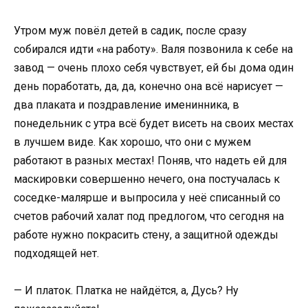
Утром муж повёл детей в садик, после сразу
собирался идти «на работу». Валя позвонила к себе на
завод — очень плохо себя чувствует, ей бы дома один
день поработать, да, да, конечно она всё нарисует —
два плаката и поздравление именинника, в
понедельник с утра всё будет висеть на своих местах
в лучшем виде. Как хорошо, что они с мужем
работают в разных местах! Поняв, что надеть ей для
маскировки совершенно нечего, она постучалась к
соседке-малярше и выпросила у неё списанный со
счетов рабочий халат под предлогом, что сегодня на
работе нужно покрасить стену, а защитной одежды
подходящей нет.
— И платок. Платка не найдётся, а, Дусь? Ну