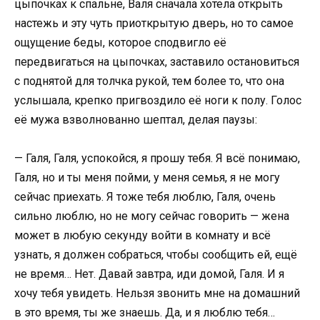
цыпочках к спальне, Валя сначала хотела открыть
настежь и эту чуть приоткрытую дверь, но то самое
ощущение беды, которое сподвигло её
передвигаться на цыпочках, заставило остановиться
с поднятой для толчка рукой, тем более то, что она
услышала, крепко пригвоздило её ноги к полу. Голос
её мужа взволнованно шептал, делая паузы:
— Галя, Галя, успокойся, я прошу тебя. Я всё понимаю,
Галя, но и ты меня пойми, у меня семья, я не могу
сейчас приехать. Я тоже тебя люблю, Галя, очень
сильно люблю, но не могу сейчас говорить — жена
может в любую секунду войти в комнату и всё
узнать, я должен собраться, чтобы сообщить ей, ещё
не время… Нет. Давай завтра, иди домой, Галя. И я
хочу тебя увидеть. Нельзя звонить мне на домашний
в это время, ты же знаешь. Да, и я люблю тебя…