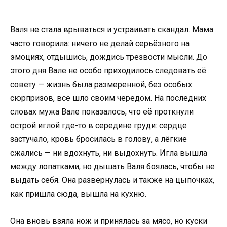
Валя не стала врываться и устраивать скандал. Мама
часто говорила: ничего не делай серьёзного на
эмоциях, отдышись, дождись трезвости мысли. До
этого дня Вале не особо приходилось следовать её
совету — жизнь была размеренной, без особых
сюрпризов, всё шло своим чередом. На последних
словах мужа Вале показалось, что её проткнули
острой иглой где-то в середине груди: сердце
застучало, кровь бросилась в голову, а лёгкие
сжались — ни вдохнуть, ни выдохнуть. Игла вышла
между лопатками, но дышать Валя боялась, чтобы не
выдать себя. Она развернулась и также на цыпочках,
как пришла сюда, вышла на кухню.
Она вновь взяла нож и принялась за мясо, но куски