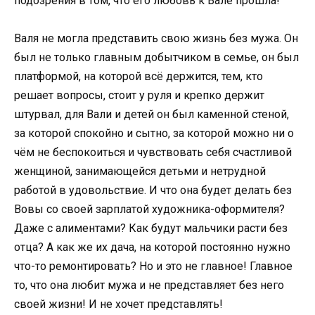
подозрения в том, что его любовь к Вале прошла!
Валя не могла представить свою жизнь без мужа. Он
был не только главным добытчиком в семье, он был
платформой, на которой всё держится, тем, кто
решает вопросы, стоит у руля и крепко держит
штурвал, для Вали и детей он был каменной стеной,
за которой спокойно и сытно, за которой можно ни о
чём не беспокоиться и чувствовать себя счастливой
женщиной, занимающейся детьми и нетрудной
работой в удовольствие. И что она будет делать без
Вовы со своей зарплатой художника-оформителя?
Даже с алиментами? Как будут мальчики расти без
отца? А как же их дача, на которой постоянно нужно
что-то ремонтировать? Но и это не главное! Главное
то, что она любит мужа и не представляет без него
своей жизни! И не хочет представлять!