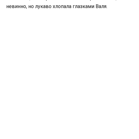
невинно, но лукаво хлопала глазками Валя.