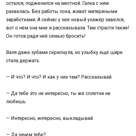
остался, подженился на местной. Галка с ним
развелась. Без работы пока, живёт материными
заработками. А сейчас у неё новый ухажёр завёлся,
вот о нём она мне и рассказывала. Там страсти такие!
Он готов ради неё семью бросить!
Валя даже зубами скрипнула, но улыбку ещё шире
стала держать:
— И что? И что? И как у них там? Рассказывай.
— Да тебе это не интересно, ты же сплетни не
любишь.
— Интересно, интересно, выкладывай.
— Да зачем тебе?