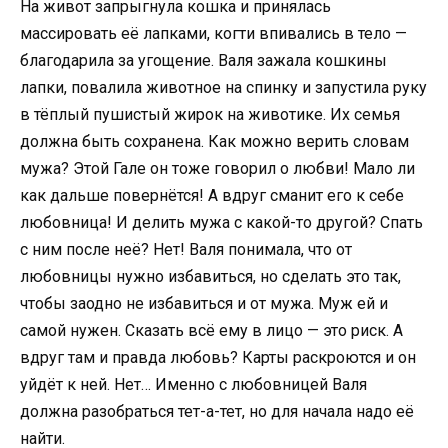
На живот запрыгнула кошка и принялась
массировать её лапками, когти впивались в тело —
благодарила за угощение. Валя зажала кошкины
лапки, повалила животное на спинку и запустила руку
в тёплый пушистый жирок на животике. Их семья
должна быть сохранена. Как можно верить словам
мужа? Этой Гале он тоже говорил о любви! Мало ли
как дальше повернётся! А вдруг сманит его к себе
любовница! И делить мужа с какой-то другой? Спать
с ним после неё? Нет! Валя понимала, что от
любовницы нужно избавиться, но сделать это так,
чтобы заодно не избавиться и от мужа. Муж ей и
самой нужен. Сказать всё ему в лицо — это риск. А
вдруг там и правда любовь? Карты раскроются и он
уйдёт к ней. Нет… Именно с любовницей Валя
должна разобраться тет-а-тет, но для начала надо её
найти.