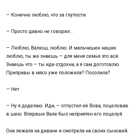
— Конечно люблю, что за глупости.
— Просто давно не говорил…
— Люблю, Валюш, люблю. И мальчишек наших
люблю, ты же знаешь — для меня семья это всё.
Знаешь что — ты иди отдохни, а я сам доготовлю.
Приправы в мясо уже положила? Посолила?
— Нет.
— Ну я доделаю. Иди, — отпустил её Вова, поцеловав
в шею. Впервые Вале был неприятен его поцелуй.
Она лежала на диване и смотрела на своих сыновей.