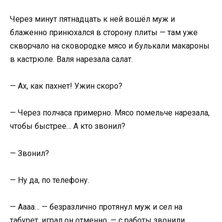
Через минут пятнадцать к ней вошёл муж и
блаженно принюхался в сторону плиты — там уже
скворчало на сковородке мясо и булькали макароны
в кастрюле. Валя нарезала салат.
— Ах, как пахнет! Ужин скоро?
— Через полчаса примерно. Мясо помельче нарезала,
чтобы быстрее… А кто звонил?
— Звонил?
— Ну да, по телефону.
— Аааа… — безразлично протянул муж и сел на
табурет, играл он отменно, — с работы звонили.