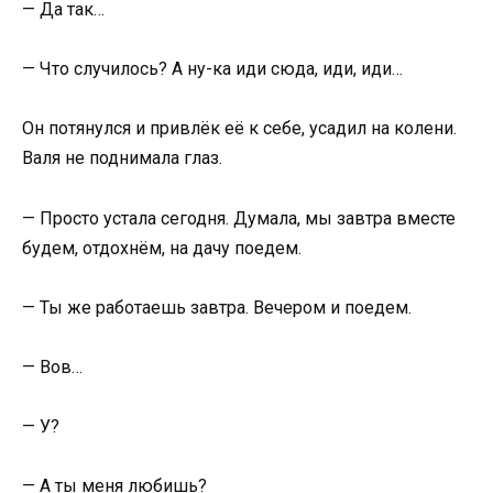
— Да так…
— Что случилось? А ну-ка иди сюда, иди, иди…
Он потянулся и привлёк её к себе, усадил на колени.
Валя не поднимала глаз.
— Просто устала сегодня. Думала, мы завтра вместе
будем, отдохнём, на дачу поедем.
— Ты же работаешь завтра. Вечером и поедем.
— Вов…
— У?
— А ты меня любишь?