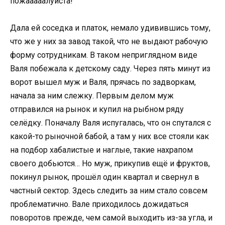
пожааааалуйста!
Дала ей соседка и платок, немало удивившись тому,
что же у них за завод такой, что не выдают рабочую
форму сотрудникам. В таком неприглядном виде
Валя побежала к детскому саду. Через пять минут из
ворот вышел муж и Валя, прячась по задворкам,
начала за ним слежку. Первым делом муж
отправился на рынок и купил на рыбном ряду
селёдку. Поначалу Валя испугалась, что он спутался с
какой-то рыночной бабой, а там у них все стояли как
на подбор хабалистые и наглые, такие нахрапом
своего добьются… Но муж, прикупив ещё и фруктов,
покинул рынок, прошёл один квартал и свернул в
частный сектор. Здесь следить за ним стало совсем
проблематично. Вале приходилось дожидаться
поворотов прежде, чем самой выходить из-за угла, и