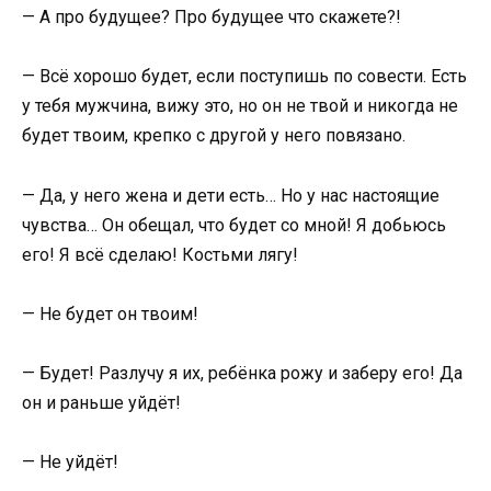
— А про будущее? Про будущее что скажете?!
— Всё хорошо будет, если поступишь по совести. Есть
у тебя мужчина, вижу это, но он не твой и никогда не
будет твоим, крепко с другой у него повязано.
— Да, у него жена и дети есть… Но у нас настоящие
чувства… Он обещал, что будет со мной! Я добьюсь
его! Я всё сделаю! Костьми лягу!
— Не будет он твоим!
— Будет! Разлучу я их, ребёнка рожу и заберу его! Да
он и раньше уйдёт!
— Не уйдёт!