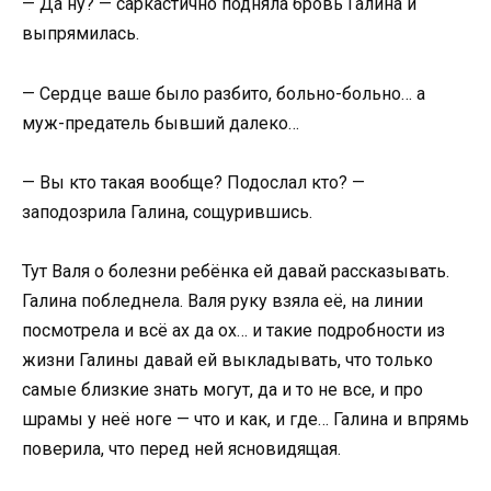
— Да ну? — саркастично подняла бровь Галина и
выпрямилась.
— Сердце ваше было разбито, больно-больно… а
муж-предатель бывший далеко…
— Вы кто такая вообще? Подослал кто? —
заподозрила Галина, сощурившись.
Тут Валя о болезни ребёнка ей давай рассказывать.
Галина побледнела. Валя руку взяла её, на линии
посмотрела и всё ах да ох… и такие подробности из
жизни Галины давай ей выкладывать, что только
самые близкие знать могут, да и то не все, и про
шрамы у неё ноге — что и как, и где… Галина и впрямь
поверила, что перед ней ясновидящая.