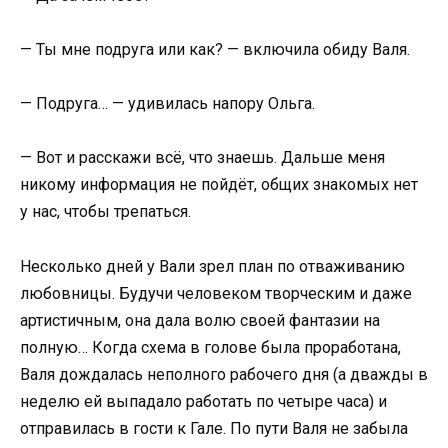
— Ты мне подруга или как? — включила обиду Валя.
— Подруга… — удивилась напору Ольга.
— Вот и расскажи всё, что знаешь. Дальше меня
никому информация не пойдёт, общих знакомых нет
у нас, чтобы трепаться.
Несколько дней у Вали зрел план по отваживанию
любовницы. Будучи человеком творческим и даже
артистичным, она дала волю своей фантазии на
полную… Когда схема в голове была проработана,
Валя дождалась неполного рабочего дня (а дважды в
неделю ей выпадало работать по четыре часа) и
отправилась в гости к Гале. По пути Валя не забыла