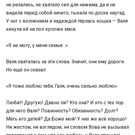
не резались, не хватало сил для нажима, да и не
видела перед собой ничего, тыкала по доске наугад.
У ног с волнением и надеждой тёрлась кошка — Валя
кинула ей на пол кусочек мяса.
«Я не могу, у меня семья…»
Валя хваталась за эти слова. Значит, они ему дороги.
Но ещё он сказал:
«Я тоже люблю тебя, Галя, очень сильно люблю».
Любит! Другую! Давно ли? Кто она? И кто с тех пор
для него Валя? Повинность? Обязанность? Долг?
Мать его детей? Да Боже мой! У них же всё хорошо!
Ни жестом, ни взглядом, ни словом Вова не вызывал