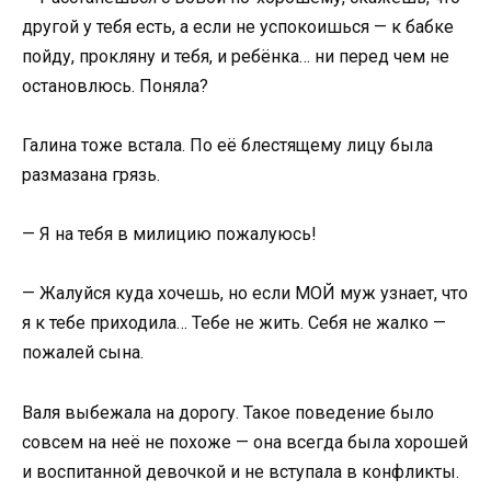
другой у тебя есть, а если не успокоишься — к бабке
пойду, прокляну и тебя, и ребёнка… ни перед чем не
остановлюсь. Поняла?
Галина тоже встала. По её блестящему лицу была
размазана грязь.
— Я на тебя в милицию пожалуюсь!
— Жалуйся куда хочешь, но если МОЙ муж узнает, что
я к тебе приходила… Тебе не жить. Себя не жалко —
пожалей сына.
Валя выбежала на дорогу. Такое поведение было
совсем на неё не похоже — она всегда была хорошей
и воспитанной девочкой и не вступала в конфликты.