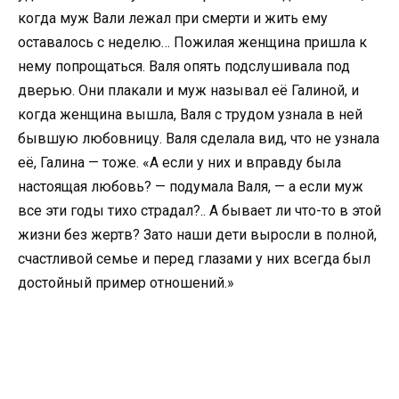
когда муж Вали лежал при смерти и жить ему
оставалось с неделю… Пожилая женщина пришла к
нему попрощаться. Валя опять подслушивала под
дверью. Они плакали и муж называл её Галиной, и
когда женщина вышла, Валя с трудом узнала в ней
бывшую любовницу. Валя сделала вид, что не узнала
её, Галина — тоже. «А если у них и вправду была
настоящая любовь? — подумала Валя, — а если муж
все эти годы тихо страдал?.. А бывает ли что-то в этой
жизни без жертв? Зато наши дети выросли в полной,
счастливой семье и перед глазами у них всегда был
достойный пример отношений.»