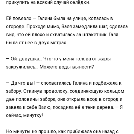
прикупить на всякий случай селёдки.
Ей повезло — Галина была на улице, копалась в
огороде. Проходя мимо, Валя замедлила шаг, сделала
вид, что ей плохо и схватилась за штакетник. Галя
была от неё в двух метрах.
— Ой, девушка… Что-то у меня голова от жары
закружилась… Можете воды вынести?
— Да что вы! — спохватилась Галина и подбежала к
забору. Откинув проволоку, соединяющую кольцом
две половины забора, она открыла вход в огород и
завела к себе Валю, посадила её в тени дерева. — Я
сейчас, минутку!
Но минуты не прошло, как прибежала она назад с