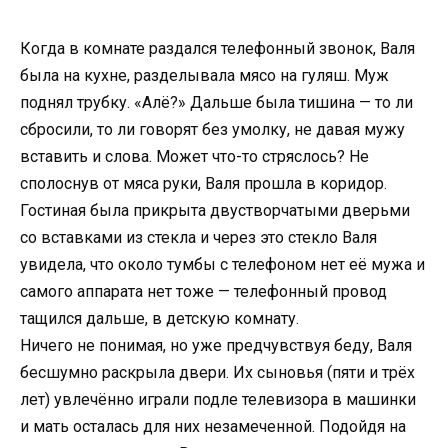
Когда в комнате раздался телефонный звонок, Валя
была на кухне, разделывала мясо на гуляш. Муж
поднял трубку. «Алё?» Дальше была тишина — то ли
сбросили, то ли говорят без умолку, не давая мужу
вставить и слова. Может что-то стряслось? Не
сполоснув от мяса руки, Валя прошла в коридор.
Гостиная была прикрыта двустворчатыми дверьми
со вставками из стекла и через это стекло Валя
увидела, что около тумбы с телефоном нет её мужа и
самого аппарата нет тоже — телефонный провод
тащился дальше, в детскую комнату.
Ничего не понимая, но уже предчувствуя беду, Валя
бесшумно раскрыла двери. Их сыновья (пяти и трёх
лет) увлечённо играли подле телевизора в машинки
и мать осталась для них незамеченной. Подойдя на