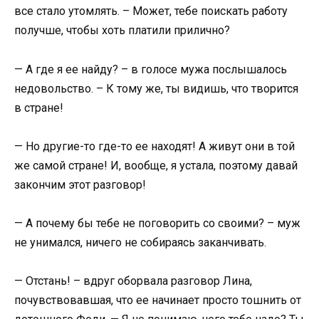
все стало утомлять. – Может, тебе поискать работу
получше, чтобы хоть платили прилично?
— А где я ее найду? – в голосе мужа послышалось
недовольство. – К тому же, ты видишь, что творится
в стране!
— Но другие-то где-то ее находят! А живут они в той
же самой стране! И, вообще, я устала, поэтому давай
закончим этот разговор!
— А почему бы тебе не поговорить со своими? – муж
не унимался, ничего не собираясь заканчивать.
— Отстань! – вдруг оборвала разговор Лина,
почувствовавшая, что ее начинает просто тошнить от