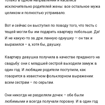
только в одном направлении и касались
исключительно родителей жены: все остальное мужа
целиком и полностью устраивало.
Вот и сейчас он выступил по поводу того, что тесть с
тещей могли бы им подарить квартиру побольше. Да!
И не какую-то за..дри..панную однушку — он так и
выразился – а, хотя бы, двушку.
Квартиру девушка получила в качестве приданого на
свадьбу: они с младшей сестрой выходили замуж в
один год. И любящие родители поступили, как
говорится в известном фольклорном выражении:
всем сестрам – по серьгам.
Они никогда не разделяли дочек – обе были
любимыми и всегда получали поровну. И в один год