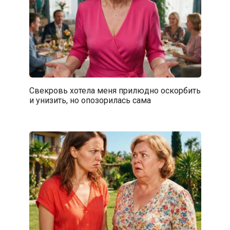
Свекровь хотела меня прилюдно оскорбить
и унизить, но опозорилась сама