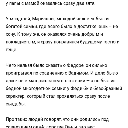
у папы с мамой оказались сразу два зятя.
У младшей, Марианны, молодой человек был из
богатой семьи, где всего было в достатке: ешь – не
хочу. К тому же, он оказался очень добрым и
покладистым, и сразу понравился будущему тестю и
теще.
Чего нельзя было сказать о Федоре: он сильно
проигрывал по сравнению с Вадимом. И дело было
даже не в материальном положении — а он был из
бедной многодетной семьи: у Феди был безобразный
характер, который стал проявляться сразу после
свадьбы.
Про таких людей говорят, что они родились под
созвездием овнА: дорогие Овны, это вас