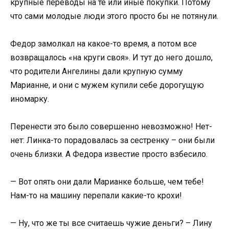
крупные переводы на те или иные покупки. Потому
что сами молодые люди этого просто бы не потянули.
Федор замолкал на какое-то время, а потом все
возвращалось «на круги своя». И тут до него дошло,
что родители Ангелины дали крупную сумму
Марианне, и они с мужем купили себе дорогущую
иномарку.
Перенести это было совершенно невозможно! Нет-
нет: Линка-то порадовалась за сестренку – они были
очень близки. А Федора известие просто взбесило.
— Вот опять они дали Марианке больше, чем тебе!
Нам-то на машину перепали какие-то крохи!
— Ну, что же ты все считаешь чужие деньги? – Лину