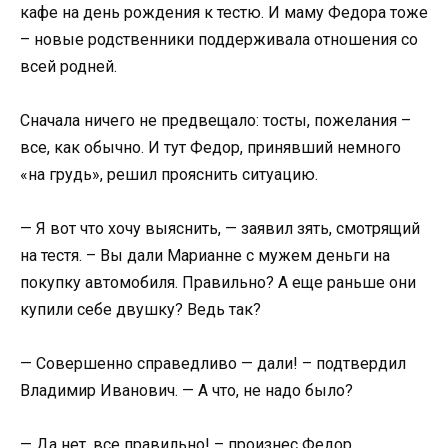
кафе на день рождения к тестю. И маму Федора тоже
– новые родственники поддерживала отношения со
всей родней.
Сначала ничего не предвещало: тосты, пожелания –
все, как обычно. И тут Федор, принявший немного
«на грудь», решил прояснить ситуацию.
— Я вот что хочу выяснить, — заявил зять, смотрящий
на тестя. – Вы дали Марианне с мужем деньги на
покупку автомобиля. Правильно? А еще раньше они
купили себе двушку? Ведь так?
— Совершенно справедливо — дали! – подтвердил
Владимир Иванович. — А что, не надо было?
— Да нет, все правильно! – произнес Федор.