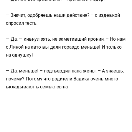
— Значит, одобряешь наши действия? – с издевкой
спросил тесть.
— Да, — кивнул зять, не заметивший иронии. – Но нам
с Линой на авто вы дали гораздо меньше! И только
на однушку!
— Да, меньше! – подтвердил папа жены. – А знаешь,
почему? Потому что родители Вадика очень много
вкладывают в семью сына.