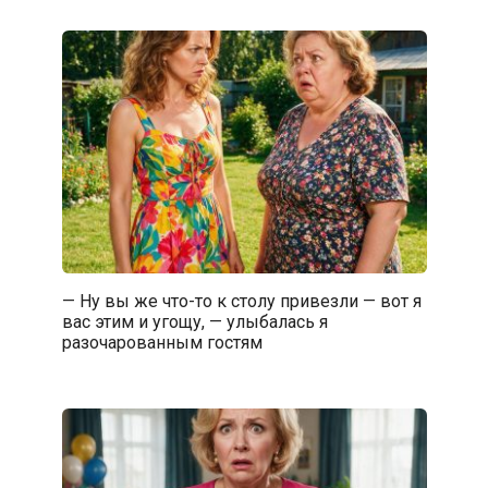
— Ну вы же что-то к столу привезли — вот я
вас этим и угощу, — улыбалась я
разочарованным гостям