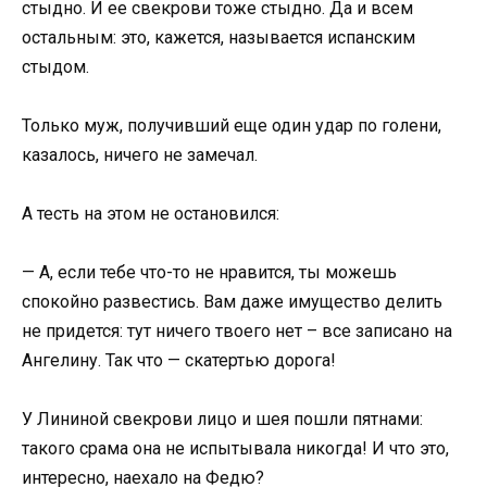
стыдно. И ее свекрови тоже стыдно. Да и всем
остальным: это, кажется, называется испанским
стыдом.
Только муж, получивший еще один удар по голени,
казалось, ничего не замечал.
А тесть на этом не остановился:
— А, если тебе что-то не нравится, ты можешь
спокойно развестись. Вам даже имущество делить
не придется: тут ничего твоего нет – все записано на
Ангелину. Так что — скатертью дорога!
У Лининой свекрови лицо и шея пошли пятнами:
такого срама она не испытывала никогда! И что это,
интересно, наехало на Федю?