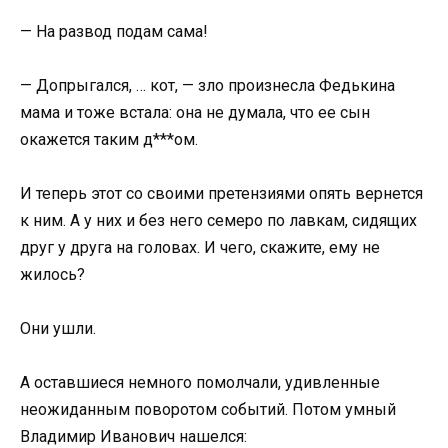
— На развод подам сама!
— Допрыгался, … кот, — зло произнесла Федькина
мама и тоже встала: она не думала, что ее сын
окажется таким д***ом.
И теперь этот со своими претензиями опять вернется
к ним. А у них и без него семеро по лавкам, сидящих
друг у друга на головах. И чего, скажите, ему не
жилось?
Они ушли.
А оставшиеся немного помолчали, удивленные
неожиданным поворотом событий. Потом умный
Владимир Иванович нашелся: