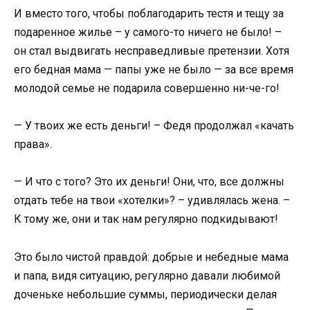
И вместо того, чтобы поблагодарить тестя и тещу за
подаренное жилье – у самого-то ничего не было! –
он стал выдвигать несправедливые претензии. Хотя
его бедная мама — папы уже не было — за все время
молодой семье не подарила совершенно ни-че-го!
— У твоих же есть деньги! – Федя продолжал «качать
права».
— И что с того? Это их деньги! Они, что, все должны
отдать тебе на твои «хотелки»? – удивлялась жена. –
К тому же, они и так нам регулярно подкидывают!
Это было чистой правдой: добрые и небедные мама
и папа, видя ситуацию, регулярно давали любимой
доченьке небольшие суммы, периодически делая