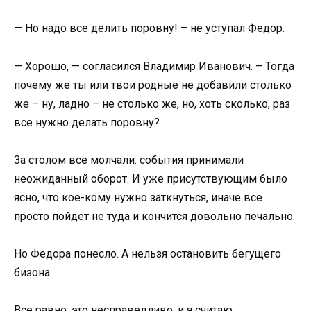
— Но надо все делить поровну! – не уступал Федор.
— Хорошо, — согласился Владимир Иванович. – Тогда
почему же ты или твои родные не добавили столько
же – ну, ладно – не столько же, но, хоть сколько, раз
все нужно делать поровну?
За столом все молчали: события принимали
неожиданный оборот. И уже присутствующим было
ясно, что кое-кому нужно заткнуться, иначе все
просто пойдет не туда и кончится довольно печально.
Но Федора понесло. А нельзя остановить бегущего
бизона.
Все равно, это несправедливо, и я считаю…