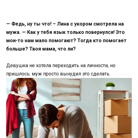
— Федь, ну ты что! – Лина с укором смотрела на
мужа. — Как у тебя язык только повернулся! Это
мои-то нам мало помогают? Тогда кто помогает
больше? Твоя мама, что ли?
Девушка не хотела переходить на личности, но
пришлось: муж просто вынудил это сделать.