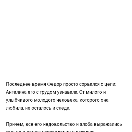
Последнее время Федор просто сорвался с цепи:
Ангелина его с трудом узнавала. От милого и
улыбчивого молодого человека, которого она
любила, не осталось и следа.
Причем, все его недовольство и злоба выражались