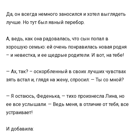
Да, он всегда немного заносился и хотел выглядеть
лучше. Но тут был явный перебор.
А, ведь, как она радовалась, что сын попал в
хорошую семью: ей очень понравилась новая родня
– и невестка, и ее щедрые родители. И вот, на тебе!
— Ах, так? – оскорбленный в своих лучших чувствах
зять встал и, глядя на жену, спросил: — Ты со мной?
— Я остаюсь, Феденька, — тихо произнесла Лина, но
ее все услышали. — Ведь меня, в отличие от тебя, все
устраивает!
И добавила: