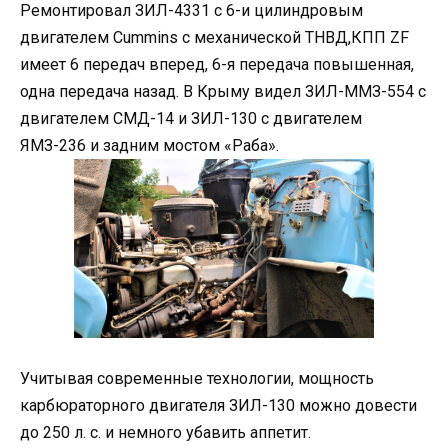
Ремонтировал ЗИЛ-4331 с 6-и цилиндровым
двигателем Cummins с механической ТНВД,КПП ZF
имеет 6 передач вперед, 6-я передача повышенная,
одна передача назад. В Крыму видел ЗИЛ-ММЗ-554 с
двигателем СМД-14 и ЗИЛ-130 с двигателем
ЯМЗ-236 и задним мостом «Раба».
Учитывая современные технологии, мощность
карбюраторного двигателя ЗИЛ-130 можно довести
до 250 л. с. и немного убавить аппетит.