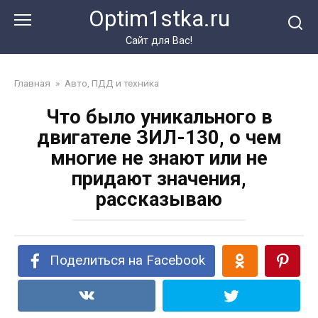
Перейти
Optim1stka.ru
к
контенту
Сайт для Вас!
Главная
»
Авто, ПДД и техника
Что было уникального в
двигателе ЗИЛ-130, о чем
многие не знают или не
придают значения,
рассказываю
Поделиться на Facebook