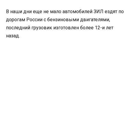
В наши дни еще не мало автомобилей ЗИЛ ездят по
дорогам России с бензиновыми двигателями,
последний грузовик изготовлен более 12-и лет
назад.