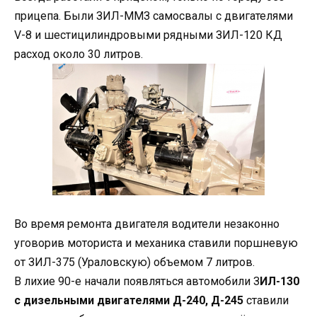
прицепа. Были ЗИЛ-ММЗ самосвалы с двигателями
V-8 и шестицилиндровыми рядными ЗИЛ-120 КД
расход около 30 литров.
Во время ремонта двигателя водители незаконно
уговорив моториста и механика ставили поршневую
от ЗИЛ-375 (Ураловскую) объемом 7 литров.
В лихие 90-е начали появляться автомобили З
ИЛ-130
с дизельными двигателями Д-240, Д-245
ставили