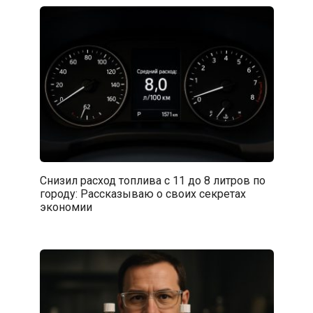
Снизил расход топлива с 11 до 8 литров по
городу: Рассказываю о своих секретах
экономии