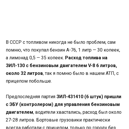
В СССР с топливом никогда не было проблем, сам
помню, что покупал бензин А-76, 1 литр — 30 копеек,
а лимонад 0,5 — 35 копеек.
Расход топлива на
ЗИЛ-130 с бензиновым двигателем V-8 6 литров,
около 32 литров
, так я помню было в нашем АТП, с
прицепом побольше.
Предпоследняя партия
ЗИЛ-431410 (6 штук)
пришли
с ЭБУ (контролером
)
для управления бензиновым
двигателем
, водители хвастались, расход был около
27-28 литров. Бортовые грузовики практически
всегда работали с прицепом, только по городу без