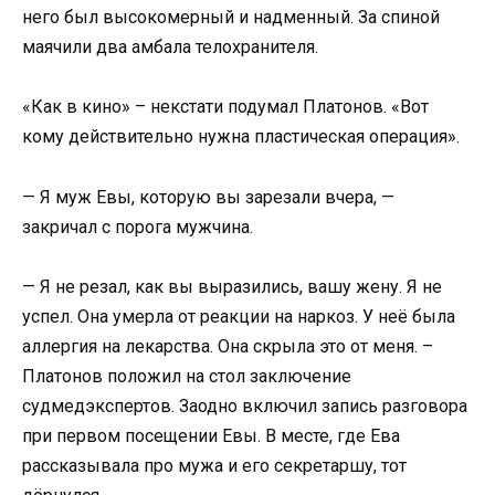
него был высокомерный и надменный. За спиной
маячили два амбала телохранителя.
«Как в кино» – некстати подумал Платонов. «Вот
кому действительно нужна пластическая операция».
— Я муж Евы, которую вы зарезали вчера, —
закричал с порога мужчина.
— Я не резал, как вы выразились, вашу жену. Я не
успел. Она умерла от реакции на наркоз. У неё была
аллергия на лекарства. Она скрыла это от меня. –
Платонов положил на стол заключение
судмедэкспертов. Заодно включил запись разговора
при первом посещении Евы. В месте, где Ева
рассказывала про мужа и его секретаршу, тот