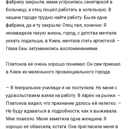
фабрику закрыли, мама устроилась санитаркой в
больницу, а отец пошёл работать в котельную. В
нашем городе трудно найти работу. Была одна
фабрика, да и ту закрыли. Отец пил, конечно. Я
ненавидела такую жизнь, город, с детства мечтала
уехать подальше, в Киев, мечтала стать артисткой. –
Глаза Евы затуманились воспоминаниями.
Платонов её очень хорошо понимал. Он сам приехал
в Киев из маленького провинциального города.
— В театральное училище я не поступила. Но меня с
удовольствием взяли на работу. В ларёк на рынке. –
Платонов видел, что признание далось ей нелегко. —
Не буду вдаваться в подробности, как я выживала.
Мне повезло. Меня заметила одна женщина. Я
хорошо её обвесила, кстати. Она пригласила меня в