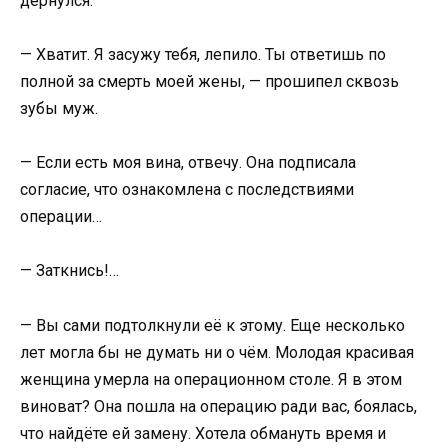
дёрнулся.
— Хватит. Я засужу тебя, лепило. Ты ответишь по
полной за смерть моей жены, — прошипел сквозь
зубы муж.
— Если есть моя вина, отвечу. Она подписала
согласие, что ознакомлена с последствиями
операции…
— Заткнись!…
— Вы сами подтолкнули её к этому. Еще несколько
лет могла бы не думать ни о чём. Молодая красивая
женщина умерла на операционном столе. Я в этом
виноват? Она пошла на операцию ради вас, боялась,
что найдёте ей замену. Хотела обмануть время и