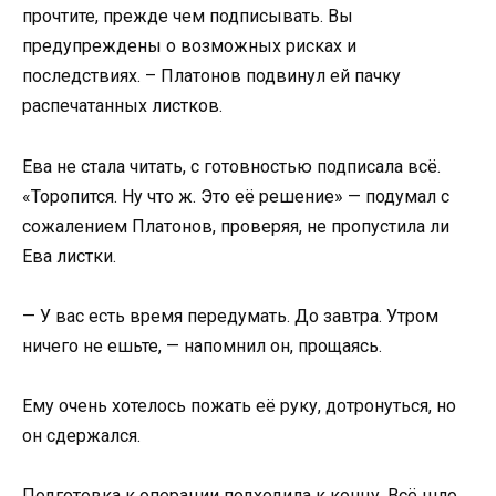
прочтите, прежде чем подписывать. Вы
предупреждены о возможных рисках и
последствиях. – Платонов подвинул ей пачку
распечатанных листков.
Ева не стала читать, с готовностью подписала всё.
«Торопится. Ну что ж. Это её решение» — подумал с
сожалением Платонов, проверяя, не пропустила ли
Ева листки.
— У вас есть время передумать. До завтра. Утром
ничего не ешьте, — напомнил он, прощаясь.
Ему очень хотелось пожать её руку, дотронуться, но
он сдержался.
Подготовка к операции подходила к концу. Всё шло