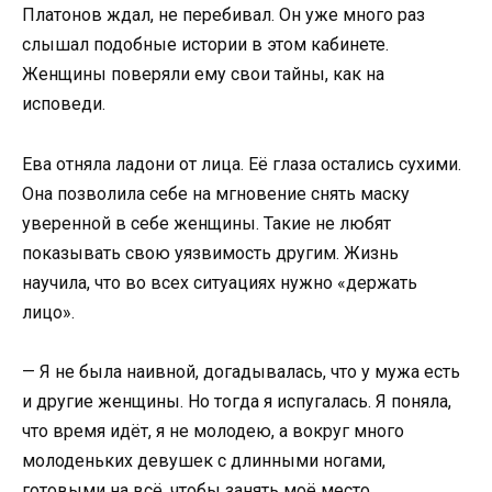
Платонов ждал, не перебивал. Он уже много раз
слышал подобные истории в этом кабинете.
Женщины поверяли ему свои тайны, как на
исповеди.
Ева отняла ладони от лица. Её глаза остались сухими.
Она позволила себе на мгновение снять маску
уверенной в себе женщины. Такие не любят
показывать свою уязвимость другим. Жизнь
научила, что во всех ситуациях нужно «держать
лицо».
— Я не была наивной, догадывалась, что у мужа есть
и другие женщины. Но тогда я испугалась. Я поняла,
что время идёт, я не молодею, а вокруг много
молоденьких девушек с длинными ногами,
готовыми на всё, чтобы занять моё место.