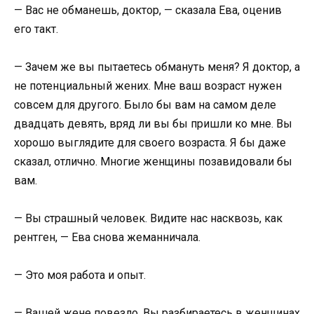
— Вас не обманешь, доктор, — сказала Ева, оценив
его такт.
— Зачем же вы пытаетесь обмануть меня? Я доктор, а
не потенциальный жених. Мне ваш возраст нужен
совсем для другого. Было бы вам на самом деле
двадцать девять, вряд ли вы бы пришли ко мне. Вы
хорошо выглядите для своего возраста. Я бы даже
сказал, отлично. Многие женщины позавидовали бы
вам.
— Вы страшный человек. Видите нас насквозь, как
рентген, — Ева снова жеманничала.
— Это моя работа и опыт.
— Вашей жене повезло. Вы разбираетесь в женщинах