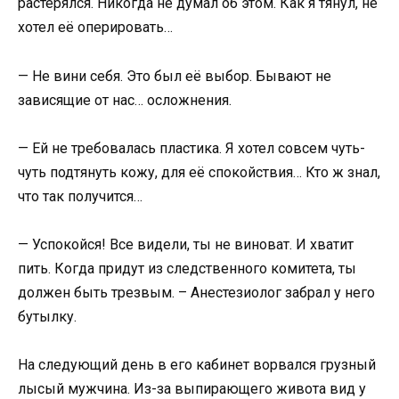
растерялся. Никогда не думал об этом. Как я тянул, не
хотел её оперировать…
— Не вини себя. Это был её выбор. Бывают не
зависящие от нас… осложнения.
— Ей не требовалась пластика. Я хотел совсем чуть-
чуть подтянуть кожу, для её спокойствия… Кто ж знал,
что так получится…
— Успокойся! Все видели, ты не виноват. И хватит
пить. Когда придут из следственного комитета, ты
должен быть трезвым. – Анестезиолог забрал у него
бутылку.
На следующий день в его кабинет ворвался грузный
лысый мужчина. Из-за выпирающего живота вид у