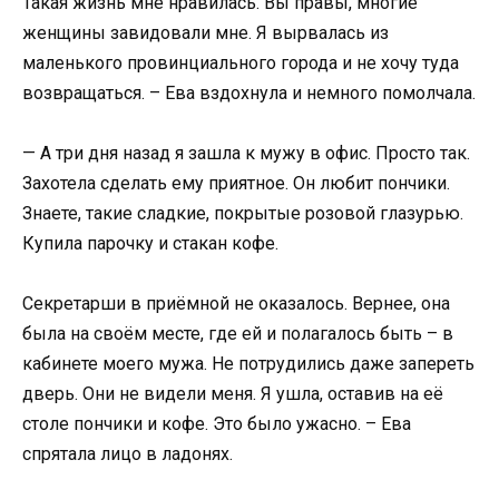
Такая жизнь мне нравилась. Вы правы, многие
женщины завидовали мне. Я вырвалась из
маленького провинциального города и не хочу туда
возвращаться. – Ева вздохнула и немного помолчала.
— А три дня назад я зашла к мужу в офис. Просто так.
Захотела сделать ему приятное. Он любит пончики.
Знаете, такие сладкие, покрытые розовой глазурью.
Купила парочку и стакан кофе.
Секретарши в приёмной не оказалось. Вернее, она
была на своём месте, где ей и полагалось быть – в
кабинете моего мужа. Не потрудились даже запереть
дверь. Они не видели меня. Я ушла, оставив на её
столе пончики и кофе. Это было ужасно. – Ева
спрятала лицо в ладонях.