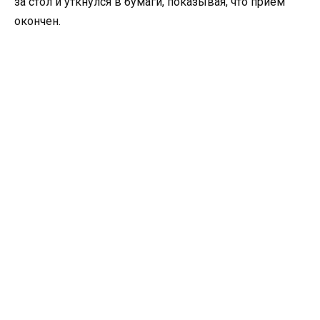
за стол и уткнулся в бумаги, показывая, что приём
окончен.