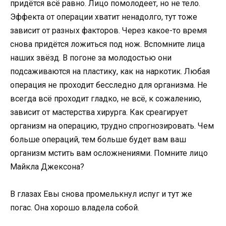
придётся всё равно. Лицо помолодеет, но не тело.
Эффекта от операции хватит ненадолго, тут тоже
зависит от разных факторов. Через какое-то время
снова придётся ложиться под нож. Вспомните лица
наших звёзд. В погоне за молодостью они
подсаживаются на пластику, как на наркотик. Любая
операция не проходит бесследно для организма. Не
всегда всё проходит гладко, не всё, к сожалению,
зависит от мастерства хирурга. Как среагирует
организм на операцию, трудно спрогнозировать. Чем
больше операций, тем больше будет вам ваш
организм мстить вам осложнениями. Помните лицо
Майкла Джексона?
В глазах Евы снова промелькнул испуг и тут же
погас. Она хорошо владела собой.