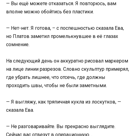
— Вы ещё можете отказаться. Я повторюсь, вам
вполне можно обойтись без пластики.
— Нет-нет. Я готова, – с поспешностью сказала Ева,
но Платов заметил промелькнувшее в её глазах
сомнение.
На следующий день он аккуратно рисовал маркером
на лице линии разрезов. Словно скульптур примерял,
где убрать лишнее, что отсечь, где должны
проходить швы, чтобы не были заметными.
— Я выгляжу, как тряпичная кукла из лоскутков, —
сказала Ева.
— Не разговаривайте. Вы прекрасно выглядите.
Сейчас вас отвезут в операционную…