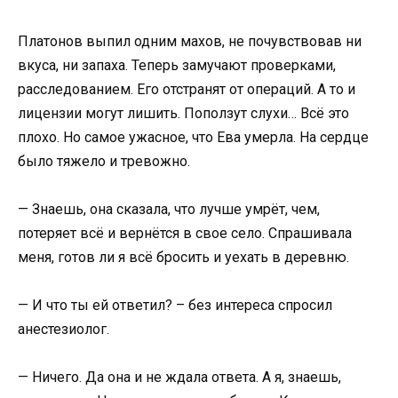
Платонов выпил одним махов, не почувствовав ни
вкуса, ни запаха. Теперь замучают проверками,
расследованием. Его отстранят от операций. А то и
лицензии могут лишить. Поползут слухи… Всё это
плохо. Но самое ужасное, что Ева умерла. На сердце
было тяжело и тревожно.
— Знаешь, она сказала, что лучше умрёт, чем,
потеряет всё и вернётся в свое село. Спрашивала
меня, готов ли я всё бросить и уехать в деревню.
— И что ты ей ответил? – без интереса спросил
анестезиолог.
— Ничего. Да она и не ждала ответа. А я, знаешь,