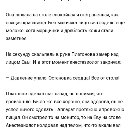
Она лежала на столе спокойная и отстранённая, как
спящая красавица. Без макияжа лицо выглядело ещё
моложе, хотя морщинки и дряблость кожи стали
заметнее.
На секунду скальпель в руке Платонова замер над
лицом Евы. И в этот момент анестезиолог закричал:
— Давление упало. Остановка сердца! Все от стола!
Платонов сделал шаг назад, не понимая, что
произошло. Было же всё хорошо, она здорова, он не
успел ничего сделать… Аппарат протяжно и тревожно
пищал. Он смотрел то на монитор, то на Еву на столе.
Анестезиолог колдовал над телом, что-то вкалывал