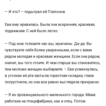
— И кто? – подыграл ей Платонов.
Ева ему нравилась. Была она искренняя, красивая,
подвижная. С ней было легко.
— Под нож толкаете нас вы, мужчины. Да-да. Вы
чувствуете себя более уверенными, если с вами
рядом молодая и красивая женщина. Если она рядом,
значит, вы того стоите. И чем старше вы становитесь,
тем моложе женщин выбираете. – Ева усмехнулась,
в уголках её рта застыла горестная складка, глаза
погрустнели, но она все равно выглядела прекрасно.
— Я из провинциального маленького города. Мама
работала на птицефабрике, как и отец. Потом