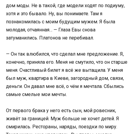
дом моды. Не в такой, где модели ходят по подиуму,
хотя и это бывало. Ну, вы понимаете. Там я
познакомилась с моим будущим мужем. Я была
молодая, отчаянная… — Глаза Евы снова
затуманились. Платонов не перебивал.
— Он так влюбился, что сделал мне предложение. Я,
конечно, приняла его. Меня не смутило, что он старше
меня. Счастливый билет я всё же вытащила. У меня
был муж, квартира в Киеве, загородный дом, связи,
деньги. Он давал мне всё, о чём я мечтала. Сбылись
самые смелые мои мечты.
От первого брака у него есть сын, мой ровесник,
живёт за границей. Муж больше не хочет детей. Я
смирилась. Рестораны, наряды, поездки по миру.