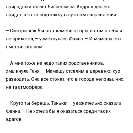
природный талант бизнесмена. Андрей далеко
пойдет, а я его подтолкну в нужном направлении.
– Смотри, как бы этот камень с горы потом в тебя и
не прилетел, – усмехнулась Фаина. – И мамаша его
смотрит волком.
– А мне тоже не надо таких родственников, –
хмыкнула Таня. – Мамашу отселим в деревню, кур
разводить. Она все стонет, что в городе непривычно,
не та атмосфера.
– Круто ты берешь, Танька! – уважительно сказала
Фаина. – Не хотела бы я оказаться среди твоих
врагов.