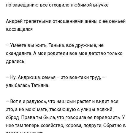
по завещанию все отходило любимой внучке.
Андрей трепетными отношениями жены с ее семьей
восхищался:
– Умеете вы жить, Танька, все дружные, не
скандалите. А мои родители все мое детство только
дрались.
– Ну, Андрюша, семья – это все-таки труд, –
улыбалась Татьяна.
– Вот я и радуюсь, что наш сын растет и видит все
это, а не мою мать, таскающую с улицы всякий
сброд. Права ты была, что говорила ее перевозить. У
нее там теперь хозяйство, корова, подруги. Обратно в