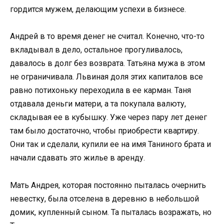
гордится мужем, делающим успехи в бизнесе.
Андрей в то время денег не считал. Конечно, что-то
вкладывал в дело, остальное прогуливалось,
давалось в долг без возврата. Татьяна мужа в этом
не ограничивала. Львиная доля этих капиталов все
равно потихоньку переходила в ее карман. Таня
отдавала деньги матери, а та покупала валюту,
складывая ее в кубышку. Уже через пару лет денег
там было достаточно, чтобы приобрести квартиру.
Они так и сделали, купили ее на имя Таниного брата и
начали сдавать это жилье в аренду.
Мать Андрея, которая постоянно пыталась очернить
невестку, была отселена в деревню в небольшой
домик, купленный сыном. Та пыталась возражать, но