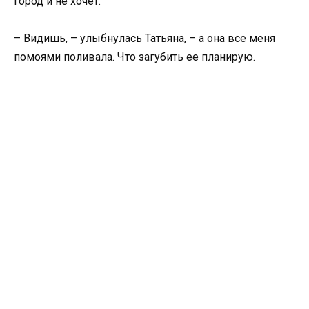
город и не хочет.
– Видишь, – улыбнулась Татьяна, – а она все меня
помоями поливала. Что загубить ее планирую.