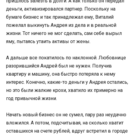
пришлось залезть в долги. А как только он передал
деньги, активизировался партнер. Поскольку на
бумаге бизнес и так принадлежал ему, Виталий
пожелал выкинуть Андрея из дела и в реальной
жизни. Тот ничего не мог сделать, сам себе вырыл
яму, пытаясь утаить активы от жены.
А дальше все покатилось по наклонной. Любовнице
разорившийся Андрей был не нужен. Получив
квартиру и машину, она быстро потеряла к нему
интерес. Конечно, какие-то деньги у Андрея остались,
но это были жалкие крохи, хватило их примерно на
год привычной жизни.
Начать новый бизнес он не сумел, пару раз неудачно
вложился. А потом, подсчитывая, на сколько хватит
оставшихся на счете рублей, вдруг встретил в городе