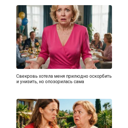
Свекровь хотела меня прилюдно оскорбить
и унизить, но опозорилась сама