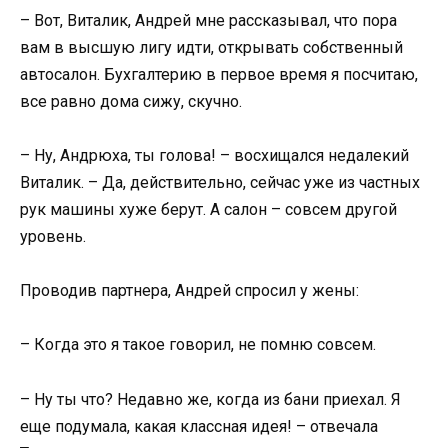
– Вот, Виталик, Андрей мне рассказывал, что пора
вам в высшую лигу идти, открывать собственный
автосалон. Бухгалтерию в первое время я посчитаю,
все равно дома сижу, скучно.
– Ну, Андрюха, ты голова! – восхищался недалекий
Виталик. – Да, действительно, сейчас уже из частных
рук машины хуже берут. А салон – совсем другой
уровень.
Проводив партнера, Андрей спросил у жены:
– Когда это я такое говорил, не помню совсем.
– Ну ты что? Недавно же, когда из бани приехал. Я
еще подумала, какая классная идея! – отвечала