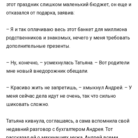
этот праздник слишком маленький бюджет, он еще и
отказался от подарка, заявив:
– Я и так оплачиваю весь этот банкет для миллиона
родственников и знакомых, нечего у меня требовать
дополнительные презенты.
– Ну, конечно, – усмехнулась Татьяна. – Вот родители
мне новый внедорожник обещали.
– Красиво жить не запретишь, – хмыкнул Андрей. – У
меня сейчас дела идут не очень, так что сильно
шиковать сложно.
Татьяна кивнула, соглашаясь, а сама вспомнила свой
недавний разговор с бухгалтером Андрея. Тот
рассказал ей о махинациях мужа. Андрей всеми