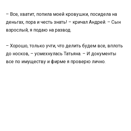
– Все, хватит, попила моей кровушки, посидела на
деньгах, пора и честь знать! – кричал Андрей. – Сын
взрослый, я подаю на развод.
– Хорошо, только учти, что делить будем все, вплоть
до носков, – усмехнулась Татьяна. – И документы
все по имуществу и фирме я проверю лично.