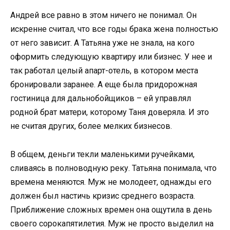
Андрей все равно в этом ничего не понимал. Он
искренне считал, что все годы брака жена полностью
от него зависит. А Татьяна уже не знала, на кого
оформить следующую квартиру или бизнес. У нее и
так работал целый апарт-отель, в котором места
бронировали заранее. А еще была придорожная
гостиница для дальнобойщиков – ей управлял
родной брат матери, которому Таня доверяла. И это
не считая других, более мелких бизнесов.
В общем, деньги текли маленькими ручейками,
сливаясь в полноводную реку. Татьяна понимала, что
времена меняются. Муж не молодеет, однажды его
должен был настичь кризис среднего возраста.
Приближение сложных времен она ощутила в день
своего сорокапятилетия. Муж не просто выделил на