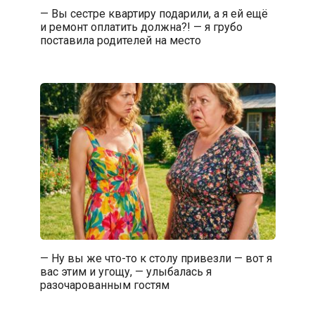
— Вы сестре квартиру подарили, а я ей ещё
и ремонт оплатить должна?! — я грубо
поставила родителей на место
— Ну вы же что-то к столу привезли — вот я
вас этим и угощу, — улыбалась я
разочарованным гостям