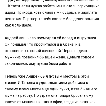
– Кстати, если нужна работа, мы в отель парковщика
ищем. Приходи, хоть с чаевыми будешь, и зарплата
неплохая. Партнер-то тебя совсем без денег оставил,
как я слышала.
Андрей лишь зло посмотрел ей вслед и выругался.
Он понимал, что просчитался и в браке, и в
отношениях с новой женщиной. Через неделю
мужчина позвонил бывшей жене. Деньги совсем
закончились, ему нужна была работа.
Теперь уже Андрей был пустым местом в этой
жизни. И Татьяна с удовольствием добавила к
своему плану мести еще один пункт, взяв бывшего
мужа на работу. По утрам она теперь бросала ему
ключи от машины и шла в офис, глядя из окна, как