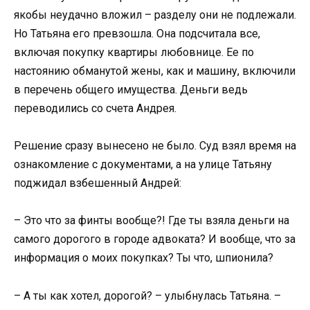
якобы неудачно вложил – разделу они не подлежали.
Но Татьяна его превзошла. Она подсчитала все,
включая покупку квартиры любовнице. Ее по
настоянию обманутой жены, как и машину, включили
в перечень общего имущества. Деньги ведь
переводились со счета Андрея.
Решение сразу вынесено не было. Суд взял время на
ознакомление с документами, а на улице Татьяну
поджидал взбешенный Андрей:
– Это что за финты вообще?! Где ты взяла деньги на
самого дорогого в городе адвоката? И вообще, что за
информация о моих покупках? Ты что, шпионила?
– А ты как хотел, дорогой? – улыбнулась Татьяна. –