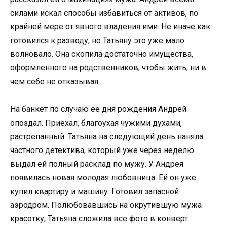
силами искал способы избавиться от активов, по
крайней мере от явного владения ими. Не иначе как
готовился к разводу, но Татьяну это уже мало
волновало. Она скопила достаточно имущества,
оформленного на родственников, чтобы жить, ни в
чем себе не отказывая.
На банкет по случаю ее дня рождения Андрей
опоздал. Приехал, благоухая чужими духами,
растрепанный. Татьяна на следующий день наняла
частного детектива, который уже через неделю
выдал ей полный расклад по мужу. У Андрея
появилась новая молодая любовница. Ей он уже
купил квартиру и машину. Готовил запасной
аэродром. Полюбовавшись на окрутившую мужа
красотку, Татьяна сложила все фото в конверт.