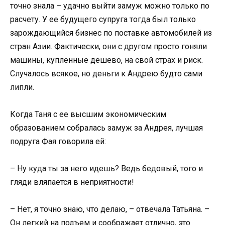
точно знала – удачно выйти замуж можно только по
расчету. У ее будущего супруга тогда был только
зарождающийся бизнес по поставке автомобилей из
стран Азии. Фактически, они с другом просто гоняли
машины, купленные дешево, на свой страх и риск.
Случалось всякое, но деньги к Андрею будто сами
липли.
Когда Таня с ее высшим экономическим
образованием собралась замуж за Андрея, лучшая
подруга Фая говорила ей:
– Ну куда ты за него идешь? Ведь бедовый, того и
гляди вляпается в неприятности!
– Нет, я точно знаю, что делаю, – отвечала Татьяна. –
Он легкий на подъем и соображает отлично, это