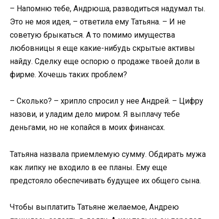
– Напомню тебе, Андрюша, разводиться надумал ты.
Это не моя идея, – ответила ему Татьяна. – И не
советую брыкаться. А то помимо имущества
любовницы я еще какие-нибудь скрытые активы
найду. Сделку еще оспорю о продаже твоей доли в
фирме. Хочешь таких проблем?
– Сколько? – хрипло спросил у нее Андрей. – Цифру
назови, и уладим дело миром. Я выплачу тебе
деньгами, но не копайся в моих финансах.
Татьяна назвала приемлемую сумму. Обдирать мужа
как липку не входило в ее планы. Ему еще
предстояло обеспечивать будущее их общего сына.
Чтобы выплатить Татьяне желаемое, Андрею