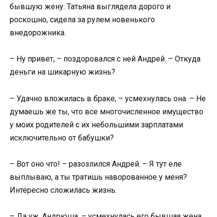
бывшую жену. Татьяна выглядела дорого и
роскошно, сидела за рулем новенького
внедорожника.
– Ну привет, – поздоровался с ней Андрей. – Откуда
деньги на шикарную жизнь?
– Удачно вложилась в браке, – усмехнулась она. – Не
думаешь же ты, что все многочисленное имущество
у моих родителей с их небольшими зарплатами
исключительно от бабушки?
– Вот оно что! – разозлился Андрей. – Я тут еле
выплываю, а ты тратишь наворованное у меня?
Интересно сложилась жизнь.
– Да уж, Андрюша, – усмехнулась его бывшая жена.