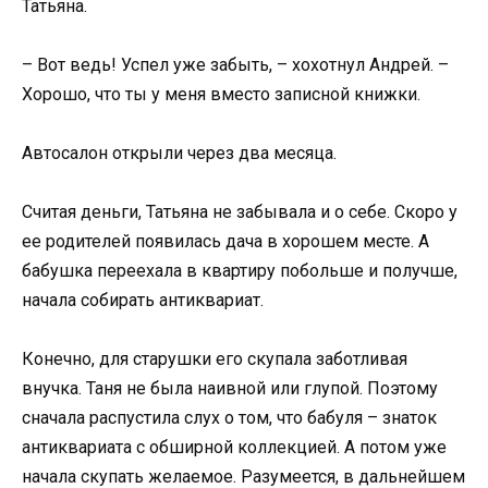
Татьяна.
– Вот ведь! Успел уже забыть, – хохотнул Андрей. –
Хорошо, что ты у меня вместо записной книжки.
Автосалон открыли через два месяца.
Считая деньги, Татьяна не забывала и о себе. Скоро у
ее родителей появилась дача в хорошем месте. А
бабушка переехала в квартиру побольше и получше,
начала собирать антиквариат.
Конечно, для старушки его скупала заботливая
внучка. Таня не была наивной или глупой. Поэтому
сначала распустила слух о том, что бабуля – знаток
антиквариата с обширной коллекцией. А потом уже
начала скупать желаемое. Разумеется, в дальнейшем