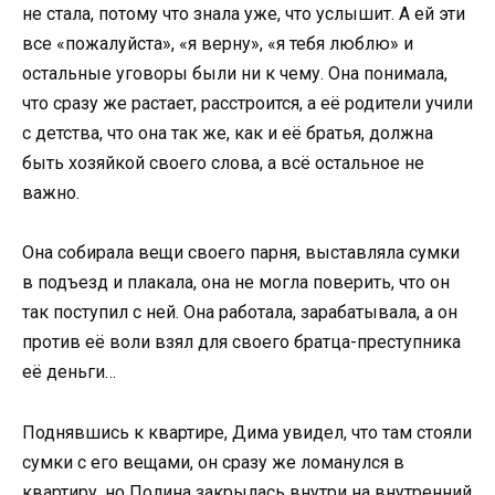
не стала, потому что знала уже, что услышит. А ей эти
все «пожалуйста», «я верну», «я тебя люблю» и
остальные уговоры были ни к чему. Она понимала,
что сразу же растает, расстроится, а её родители учили
с детства, что она так же, как и её братья, должна
быть хозяйкой своего слова, а всё остальное не
важно.
Она собирала вещи своего парня, выставляла сумки
в подъезд и плакала, она не могла поверить, что он
так поступил с ней. Она работала, зарабатывала, а он
против её воли взял для своего братца-преступника
её деньги…
Поднявшись к квартире, Дима увидел, что там стояли
сумки с его вещами, он сразу же ломанулся в
квартиру, но Полина закрылась внутри на внутренний