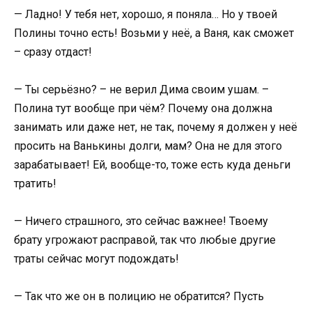
— Ладно! У тебя нет, хорошо, я поняла… Но у твоей
Полины точно есть! Возьми у неё, а Ваня, как сможет
– сразу отдаст!
— Ты серьёзно? – не верил Дима своим ушам. –
Полина тут вообще при чём? Почему она должна
занимать или даже нет, не так, почему я должен у неё
просить на Ванькины долги, мам? Она не для этого
зарабатывает! Ей, вообще-то, тоже есть куда деньги
тратить!
— Ничего страшного, это сейчас важнее! Твоему
брату угрожают расправой, так что любые другие
траты сейчас могут подождать!
— Так что же он в полицию не обратится? Пусть