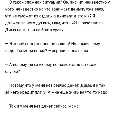
— В такой сложной ситуации? Он, значит, неизвестно у
кого, неизвестно на что занимает деньги, уже зная,
что не сможет их отдать, а виноват в этом я? Я
должен за него думать, мам, что ли?! – разозлился
Дима на мать и на брата сразу.
— Это всё совершенно не важно! Но помочь ему
надо! Ты меня понял? – спросила она сына.
— А почему ты сама ему не поможешь в таком
случае?
— Потому что у меня нет сейчас денег, Дима, я и так
за него кредит плачу! А мне ещё жить на что-то надо!
— Так и у меня нет денег сейчас, мама!