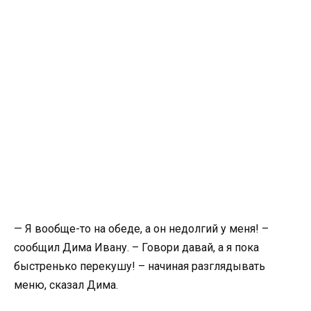
— Я вообще-то на обеде, а он недолгий у меня! –
сообщил Дима Ивану. – Говори давай, а я пока
быстренько перекушу! – начиная разглядывать
меню, сказал Дима.