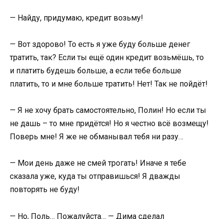
— Найду, придумаю, кредит возьму!
— Вот здорово! То есть я уже буду больше денег
тратить, так? Если ты ещё один кредит возьмёшь, то
и платить будешь больше, а если тебе больше
платить, то и мне больше тратить! Нет! Так не пойдёт!
— Я не хочу брать самостоятельно, Полин! Но если ты
не дашь – то мне придётся! Но я честно всё возмещу!
Поверь мне! Я же не обманывал тебя ни разу…
— Мои день даже не смей трогать! Иначе я тебе
сказала уже, куда ты отправишься! Я дважды
повторять не буду!
— Но, Поль… Пожалуйста… — Дима сделал