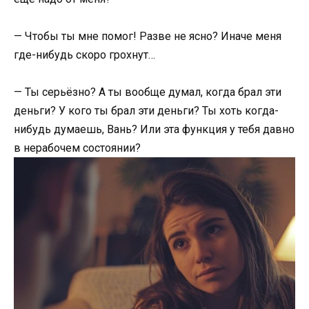
— Чтобы ты мне помог! Разве не ясно? Иначе меня
где-нибудь скоро грохнут…
— Ты серьёзно? А ты вообще думал, когда брал эти
деньги? У кого ты брал эти деньги? Ты хоть когда-
нибудь думаешь, Вань? Или эта функция у тебя давно
в нерабочем состоянии?