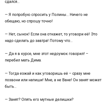
сдался…
— Я попробую спросить у Полины… Ничего не
обещаю, но спрошу точно!
— Нет, сынок! Если она откажет, то уговори её! Это
надо сделать до завтра! Потому что…
— Да я в курсе, мне этот недоумок говорил! –
перебил мать Дима.
— Тогда езжай и как уговоришь её – сразу мне
позвони или напиши! Мне, а не Ване! Он занят может
быть…
— Занят? Опять его мутные делишки?