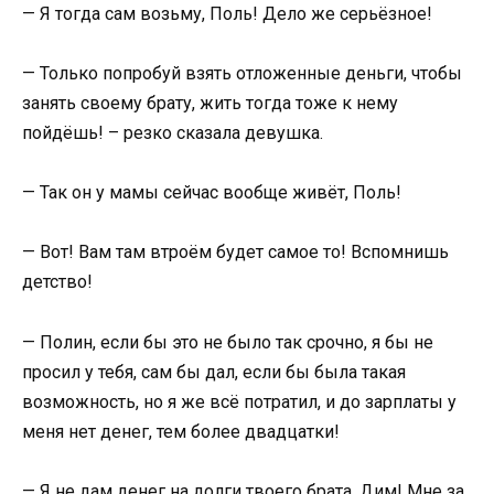
— Я тогда сам возьму, Поль! Дело же серьёзное!
— Только попробуй взять отложенные деньги, чтобы
занять своему брату, жить тогда тоже к нему
пойдёшь! – резко сказала девушка.
— Так он у мамы сейчас вообще живёт, Поль!
— Вот! Вам там втроём будет самое то! Вспомнишь
детство!
— Полин, если бы это не было так срочно, я бы не
просил у тебя, сам бы дал, если бы была такая
возможность, но я же всё потратил, и до зарплаты у
меня нет денег, тем более двадцатки!
— Я не дам денег на долги твоего брата, Дим! Мне за