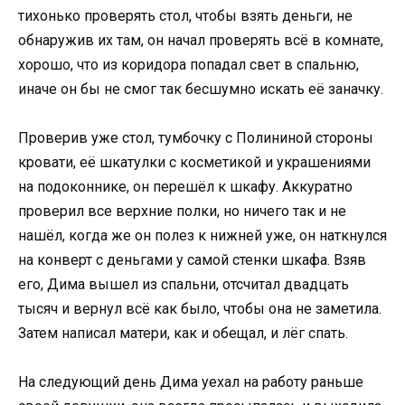
тихонько проверять стол, чтобы взять деньги, не
обнаружив их там, он начал проверять всё в комнате,
хорошо, что из коридора попадал свет в спальню,
иначе он бы не смог так бесшумно искать её заначку.
Проверив уже стол, тумбочку с Полининой стороны
кровати, её шкатулки с косметикой и украшениями
на подоконнике, он перешёл к шкафу. Аккуратно
проверил все верхние полки, но ничего так и не
нашёл, когда же он полез к нижней уже, он наткнулся
на конверт с деньгами у самой стенки шкафа. Взяв
его, Дима вышел из спальни, отсчитал двадцать
тысяч и вернул всё как было, чтобы она не заметила.
Затем написал матери, как и обещал, и лёг спать.
На следующий день Дима уехал на работу раньше