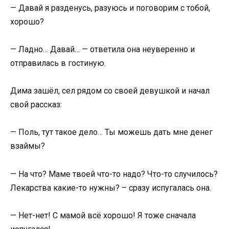
— Давай я разденусь, разуюсь и поговорим с тобой,
хорошо?
— Ладно… Давай… — ответила она неуверенно и
отправилась в гостиную.
Дима зашёл, сел рядом со своей девушкой и начал
свой рассказ:
— Поль, тут такое дело… Ты можешь дать мне денег
взаймы?
— На что? Маме твоей что-то надо? Что-то случилось?
Лекарства какие-то нужны? – сразу испугалась она.
— Нет-нет! С мамой всё хорошо! Я тоже сначала