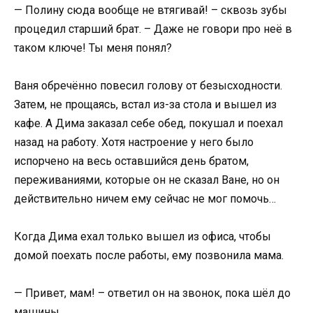
— Полину сюда вообще не втягивай! – сквозь зубы
процедил старший брат. – Даже не говори про неё в
таком ключе! Ты меня понял?
Ваня обречённо повесил голову от безысходности.
Затем, не прощаясь, встал из-за стола и вышел из
кафе. А Дима заказал себе обед, покушал и поехал
назад на работу. Хотя настроение у него было
испорчено на весь оставшийся день братом,
переживаниями, которые он не сказал Ване, но он
действительно ничем ему сейчас не мог помочь…
Когда Дима ехал только вышел из офиса, чтобы
домой поехать после работы, ему позвонила мама.
— Привет, мам! – ответил он на звонок, пока шёл до
машины.