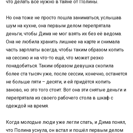
что делать всё нужно в тайне от Полины.
Но она тоже не просто пошла заниматься, услышав
шум на кухне, она первым делом перепрятала
деньги, чтобы Дима не мог взять их без её ведома.
Она не любила хранить лишнее на карте и снимала
часть зарплаты всегда, чтобы таким образом копить
на сессию и на что-то ещё, что может резко
понадобиться. Таким образом девушка скопила
более ста тысяч уже, после сессии, конечно, останется
не больше пяти – десяти, и ей придётся копить
заново, но это того стоит. Вот она эти снятые деньги и
перепрятала из своего рабочего стола в шкаф с
одеждой на время.
Когда молодые люди уже легли спать, и Дима понял,
что Полина уснула, он встал и пошёл первым делом