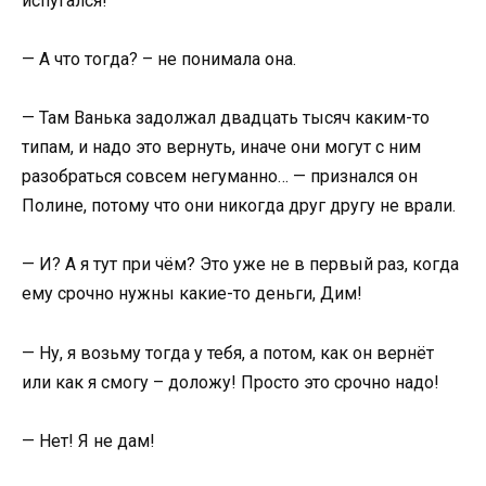
испугался!
— А что тогда? – не понимала она.
— Там Ванька задолжал двадцать тысяч каким-то
типам, и надо это вернуть, иначе они могут с ним
разобраться совсем негуманно… — признался он
Полине, потому что они никогда друг другу не врали.
— И? А я тут при чём? Это уже не в первый раз, когда
ему срочно нужны какие-то деньги, Дим!
— Ну, я возьму тогда у тебя, а потом, как он вернёт
или как я смогу – доложу! Просто это срочно надо!
— Нет! Я не дам!