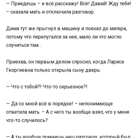
— Приедешь – и всё расскажу! Всё! Давай! Жду тебя!
– сказала мать и отключила разговор.
Дима тут же прыгнул в машину и поехал до матери,
потому что перепугался за неё, мало ли что могло
случиться там…
Приехав, он первым делом спросил, когда Лариса
Георгиевна только открыла сыну дверь:
— Что с тобой?! Что-то серьёзное?!
— Да со мной всё в порядке! – непонимающе
ответила мать. – А с чего ты вообще взял, что у меня
что-то случилось?
— А ты вообще помнишь наш разговор, который был