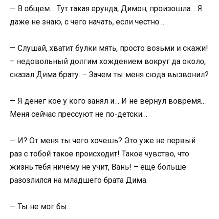
— В общем… Тут такая ерунда, Димон, произошла… Я
даже не знаю, с чего начать, если честно…
— Слушай, хватит булки мять, просто возьми и скажи!
– недовольный долгим хождением вокруг да около,
сказал Дима брату. – Зачем ты меня сюда вызвонил?
— Я денег кое у кого занял и… И не вернул вовремя…
Меня сейчас прессуют не по-детски…
— И? От меня ты чего хочешь? Это уже не первый
раз с тобой такое происходит! Такое чувство, что
жизнь тебя ничему не учит, Вань! – ещё больше
разозлился на младшего брата Дима.
— Ты не мог бы…