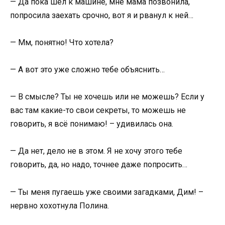
— Да пока шёл к машине, мне мама позвонила,
попросила заехать срочно, вот я и рванул к ней…
— Мм, понятно! Что хотела?
— А вот это уже сложно тебе объяснить…
— В смысле? Ты не хочешь или не можешь? Если у
вас там какие-то свои секреты, то можешь не
говорить, я всё понимаю! – удивилась она.
— Да нет, дело не в этом. Я не хочу этого тебе
говорить, да, но надо, точнее даже попросить…
— Ты меня пугаешь уже своими загадками, Дим! –
нервно хохотнула Полина.