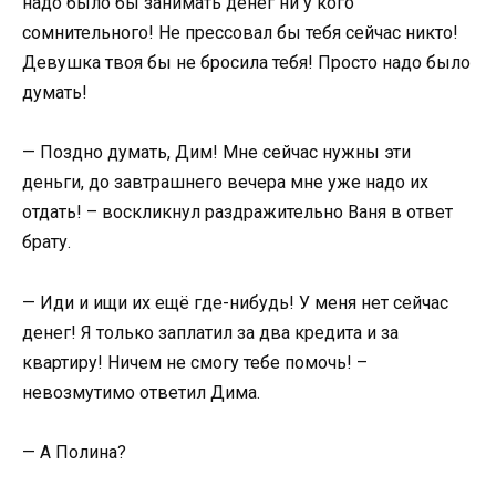
надо было бы занимать денег ни у кого
сомнительного! Не прессовал бы тебя сейчас никто!
Девушка твоя бы не бросила тебя! Просто надо было
думать!
— Поздно думать, Дим! Мне сейчас нужны эти
деньги, до завтрашнего вечера мне уже надо их
отдать! – воскликнул раздражительно Ваня в ответ
брату.
— Иди и ищи их ещё где-нибудь! У меня нет сейчас
денег! Я только заплатил за два кредита и за
квартиру! Ничем не смогу тебе помочь! –
невозмутимо ответил Дима.
— А Полина?