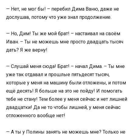
— Нет, не мог бы! – перебил Дима Ваню, даже не
дослушав, потому что уже знал продолжение.
— Но, Дим! Ты же мой брат! – настаивал на своём
Иван. – Ты не можешь мне просто двадцать тысяч
дать? Я же верну!
— Слушай меня сюда! Брат! – начал Дима. – Ты мне
уже так отдавал и прошлые пятьдесят тысяч,
которые у меня на машину были отложены, и потом
ещё десять! Я больше на это не пойду! И помогать
тебе не стану! Тем более у меня сейчас и нет лишней
двадцатки! Да не то чтобы лишней, у меня сейчас
отложенного вообще нет!
— А ты у Полины занять не можешь мне? Только не