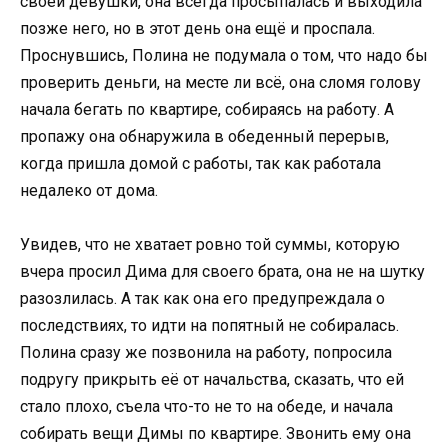
своей девушки, она всегда просыпалась и выходила
позже него, но в этот день она ещё и проспала.
Проснувшись, Полина не подумала о том, что надо бы
проверить деньги, на месте ли всё, она сломя голову
начала бегать по квартире, собираясь на работу. А
пропажу она обнаружила в обеденный перерыв,
когда пришла домой с работы, так как работала
недалеко от дома.
Увидев, что не хватает ровно той суммы, которую
вчера просил Дима для своего брата, она не на шутку
разозлилась. А так как она его предупреждала о
последствиях, то идти на попятный не собиралась.
Полина сразу же позвонила на работу, попросила
подругу прикрыть её от начальства, сказать, что ей
стало плохо, съела что-то не то на обеде, и начала
собирать вещи Димы по квартире. Звонить ему она