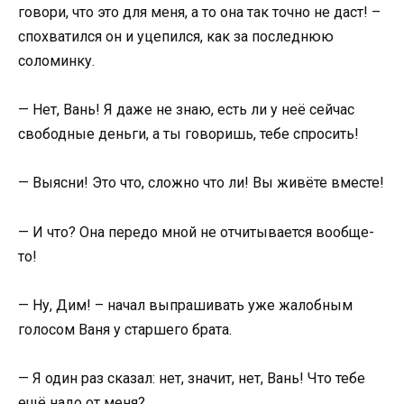
говори, что это для меня, а то она так точно не даст! –
спохватился он и уцепился, как за последнюю
соломинку.
— Нет, Вань! Я даже не знаю, есть ли у неё сейчас
свободные деньги, а ты говоришь, тебе спросить!
— Выясни! Это что, сложно что ли! Вы живёте вместе!
— И что? Она передо мной не отчитывается вообще-
то!
— Ну, Дим! – начал выпрашивать уже жалобным
голосом Ваня у старшего брата.
— Я один раз сказал: нет, значит, нет, Вань! Что тебе
ещё надо от меня?