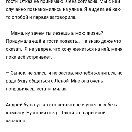
гости. Отказ не принимаю. Лена согласна. Мы с ней
случайно познакомились на улице. Я видела её как-
то с тобой и первая заговорила.
— Мама, ну зачем ты лезешь в мою жизнь?
Придумала ещё в гости позвать… Не знаю даже что
сказать. Я не уверен, что хочу жениться на ней, меня
пока всё устраивает.
— Сынок, не злись, я не заставляю тебя жениться, но
рада буду общаться с Леной. Мне она очень
понравилась, кстати, милая.
Андрей буркнул что-то невнятное и ушёл к себе в
комнату. Ну копия отец… Такой же взрывной
характер.