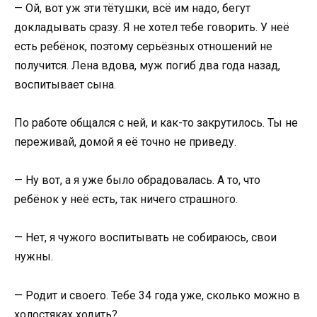
— Ой, вот уж эти тётушки, всё им надо, бегут
докладывать сразу. Я не хотел тебе говорить. У неё
есть ребёнок, поэтому серьёзных отношений не
получится. Лена вдова, муж погиб два года назад,
воспитывает сына.
По работе общался с ней, и как-то закрутилось. Ты не
переживай, домой я её точно не приведу.
— Ну вот, а я уже было обрадовалась. А то, что
ребёнок у неё есть, так ничего страшного.
— Нет, я чужого воспитывать не собираюсь, свои
нужны.
— Родит и своего. Тебе 34 года уже, сколько можно в
холостяках ходить?