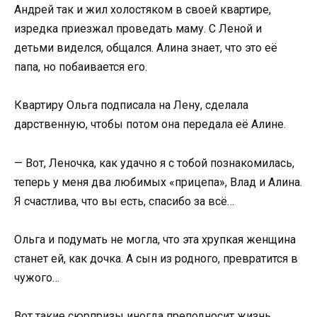
Андрей так и жил холостяком в своей квартире,
изредка приезжал проведать маму. С Леной и
детьми виделся, общался. Алина знает, что это её
папа, но побаивается его.
Квартиру Ольга подписала на Лену, сделала
дарственную, чтобы потом она передала её Алине.
— Вот, Леночка, как удачно я с тобой познакомилась,
теперь у меня два любимых «прицепа», Влад и Алина.
Я счастлива, что вы есть, спасибо за всё…
Ольга и подумать не могла, что эта хрупкая женщина
станет ей, как дочка. А сын из родного, превратится в
чужого…
Вот такие сюрпризы иногда преподносит жизнь…