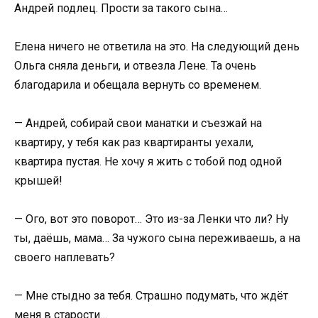
Андрей подлец. Прости за такого сына…
Елена ничего не ответила на это. На следующий день
Ольга сняла деньги, и отвезла Лене. Та очень
благодарила и обещала вернуть со временем.
— Андрей, собирай свои манатки и съезжай на
квартиру, у тебя как раз квартиранты уехали,
квартира пустая. Не хочу я жить с тобой под одной
крышей!
— Ого, вот это поворот… Это из-за Ленки что ли? Ну
ты, даёшь, мама… За чужого сына переживаешь, а на
своего наплевать?
— Мне стыдно за тебя. Страшно подумать, что ждёт
меня в старости…