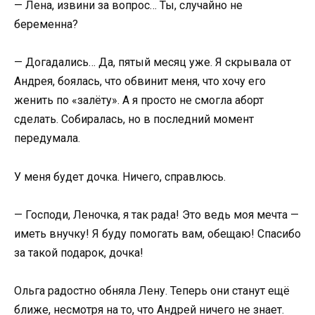
— Лена, извини за вопрос… Ты, случайно не
беременна?
— Догадались… Да, пятый месяц уже. Я скрывала от
Андрея, боялась, что обвинит меня, что хочу его
женить по «залёту». А я просто не смогла аборт
сделать. Собиралась, но в последний момент
передумала.
У меня будет дочка. Ничего, справлюсь.
— Господи, Леночка, я так рада! Это ведь моя мечта —
иметь внучку! Я буду помогать вам, обещаю! Спасибо
за такой подарок, дочка!
Ольга радостно обняла Лену. Теперь они станут ещё
ближе, несмотря на то, что Андрей ничего не знает.