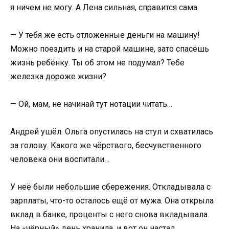
я ничем не могу. А Лена сильная, справится сама.
— У тебя же есть отложенные деньги на машину!
Можно поездить и на старой машине, зато спасёшь
жизнь ребёнку. Ты об этом не подумал? Тебе
железка дороже жизни?
— Ой, мам, не начинай тут нотации читать…
Андрей ушёл. Ольга опустилась на стул и схватилась
за голову. Какого же чёрствого, бесчувственного
человека они воспитали…
У неё были небольшие сбережения. Откладывала с
зарплаты, что-то осталось ещё от мужа. Она открыла
вклад в банке, проценты с него снова вкладывала.
На «чёрный» день хранила, и вот он настал.