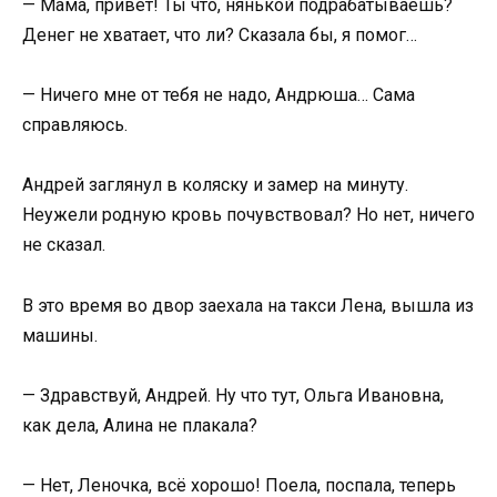
— Мама, привет! Ты что, нянькой подрабатываешь?
Денег не хватает, что ли? Сказала бы, я помог…
— Ничего мне от тебя не надо, Андрюша… Сама
справляюсь.
Андрей заглянул в коляску и замер на минуту.
Неужели родную кровь почувствовал? Но нет, ничего
не сказал.
В это время во двор заехала на такси Лена, вышла из
машины.
— Здравствуй, Андрей. Ну что тут, Ольга Ивановна,
как дела, Алина не плакала?
— Нет, Леночка, всё хорошо! Поела, поспала, теперь