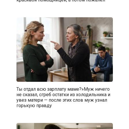
Ты отдал всю зарплату маме?»Муж ничего
не сказал, сгреб остатки из холодильника и
увез матери — после этих слов муж узнал
горькую правду