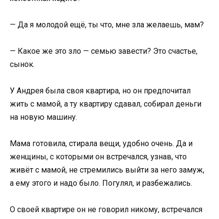
— Да я молодой ещё, ты что, мне зла желаешь, мам?
— Какое же это зло — семью завести? Это счастье,
сынок.
У Андрея была своя квартира, но он предпочитал
жить с мамой, а ту квартиру сдавал, собирал деньги
на новую машину.
Мама готовила, стирала вещи, удобно очень. Да и
женщины, с которыми он встречался, узнав, что
живёт с мамой, не стремились выйти за него замуж,
а ему этого и надо было. Погулял, и разбежались.
О своей квартире он не говорил никому, встречался