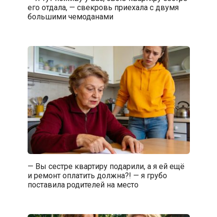
его отдала, — свекровь приехала с двумя
большими чемоданами
— Вы сестре квартиру подарили, а я ей ещё
и ремонт оплатить должна?! — я грубо
поставила родителей на место