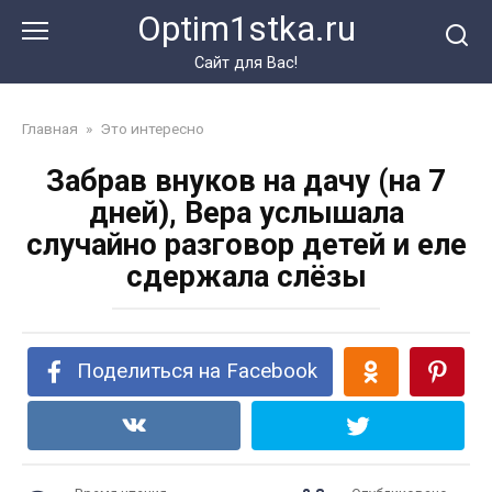
Перейти
Optim1stka.ru
к
контенту
Сайт для Вас!
Главная
»
Это интересно
Забрав внуков на дачу (на 7
дней), Вера услышала
случайно разговор детей и еле
сдержала слёзы
Поделиться на Facebook