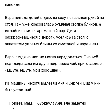
напекла.
Вера повела детей в дом, на ходу показывая рукой на
стол. Там уже красовалась румяная стопка блинов, а
из чайника вился ароматный пар. Дети,
раскрасневшиеся с дороги, уселись за стол, с
аппетитом уплетая блины со сметаной и вареньем.
Вера, глядя на них, не могла нарадоваться. Она всё
подкладывала им еду и подливала чай, приговаривая:
«Ешьте, ешьте, мои хорошие!».
Из машины нехотя вылезли Аня и Сергей. Вид у них
был уставший.
— Привет, мам, — буркнула Аня, еле заметно