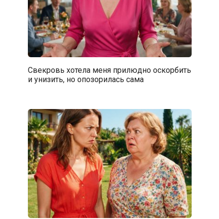
Свекровь хотела меня прилюдно оскорбить
и унизить, но опозорилась сама