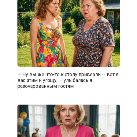
— Ну вы же что-то к столу привезли — вот я
вас этим и угощу, — улыбалась я
разочарованным гостям