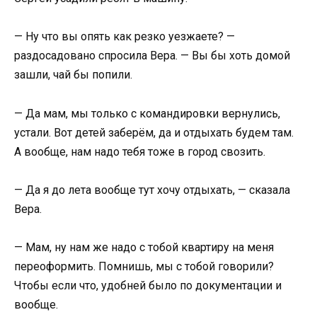
— Ну что вы опять как резко уезжаете? —
раздосадовано спросила Вера. — Вы бы хоть домой
зашли, чай бы попили.
— Да мам, мы только с командировки вернулись,
устали. Вот детей заберём, да и отдыхать будем там.
А вообще, нам надо тебя тоже в город свозить.
— Да я до лета вообще тут хочу отдыхать, — сказала
Вера.
— Мам, ну нам же надо с тобой квартиру на меня
переоформить. Помнишь, мы с тобой говорили?
Чтобы если что, удобней было по документации и
вообще.