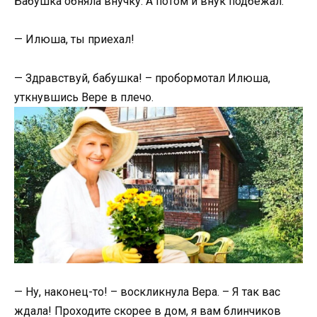
Бабушка обняла внучку. А потом и внук подбежал.
— Илюша, ты приехал!
— Здравствуй, бабушка! – пробормотал Илюша,
уткнувшись Вере в плечо.
— Ну, наконец-то! – воскликнула Вера. – Я так вас
ждала! Проходите скорее в дом, я вам блинчиков