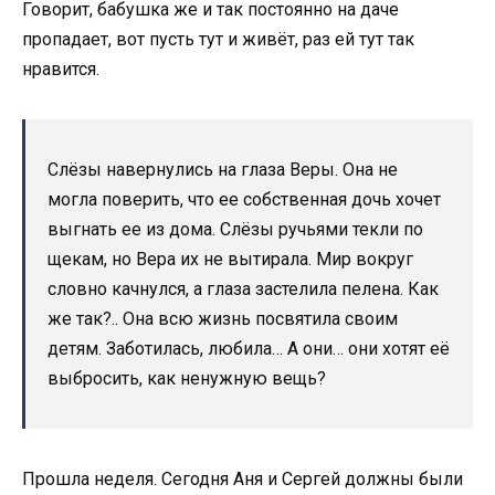
Говорит, бабушка же и так постоянно на даче
пропадает, вот пусть тут и живёт, раз ей тут так
нравится.
Слёзы навернулись на глаза Веры. Она не
могла поверить, что ее собственная дочь хочет
выгнать ее из дома. Слёзы ручьями текли по
щекам, но Вера их не вытирала. Мир вокруг
словно качнулся, а глаза застелила пелена. Как
же так?.. Она всю жизнь посвятила своим
детям. Заботилась, любила… А они… они хотят её
выбросить, как ненужную вещь?
Прошла неделя. Сегодня Аня и Сергей должны были