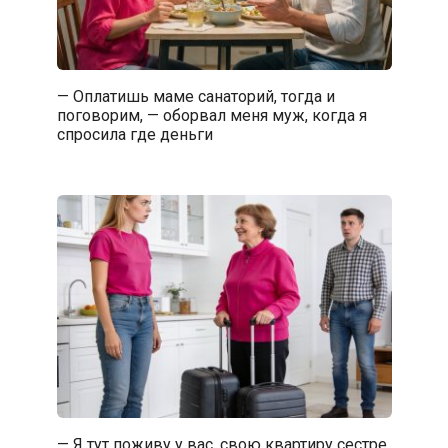
— Оплатишь маме санаторий, тогда и
поговорим, — оборвал меня муж, когда я
спросила где деньги
— Я тут поживу у вас, свою квартиру сестре