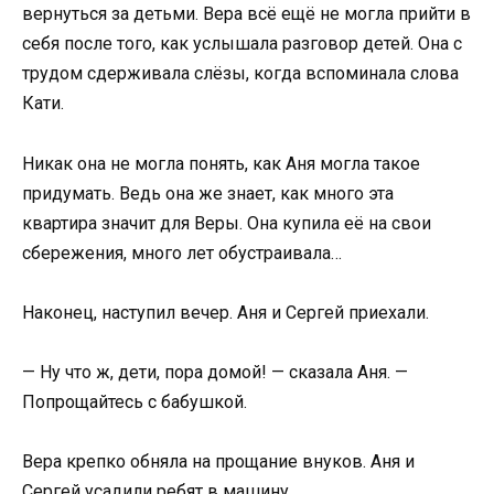
вернуться за детьми. Вера всё ещё не могла прийти в
себя после того, как услышала разговор детей. Она с
трудом сдерживала слёзы, когда вспоминала слова
Кати.
Никак она не могла понять, как Аня могла такое
придумать. Ведь она же знает, как много эта
квартира значит для Веры. Она купила её на свои
сбережения, много лет обустраивала…
Наконец, наступил вечер. Аня и Сергей приехали.
— Ну что ж, дети, пора домой! — сказала Аня. —
Попрощайтесь с бабушкой.
Вера крепко обняла на прощание внуков. Аня и
Сергей усадили ребят в машину.