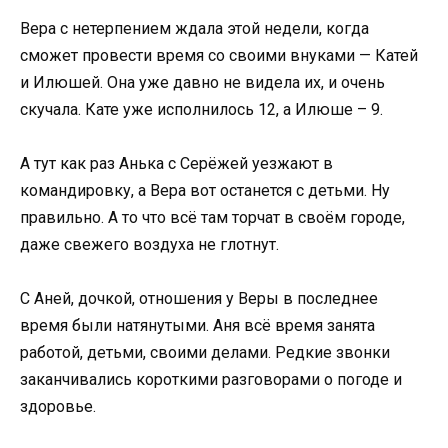
Вера с нетерпением ждала этой недели, когда
сможет провести время со своими внуками — Катей
и Илюшей. Она уже давно не видела их, и очень
скучала. Кате уже исполнилось 12, а Илюше – 9.
А тут как раз Анька с Серёжей уезжают в
командировку, а Вера вот останется с детьми. Ну
правильно. А то что всё там торчат в своём городе,
даже свежего воздуха не глотнут.
С Аней, дочкой, отношения у Веры в последнее
время были натянутыми. Аня всё время занята
работой, детьми, своими делами. Редкие звонки
заканчивались короткими разговорами о погоде и
здоровье.