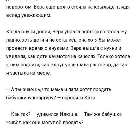
поворотом. Вера еще долго стояла на крыльце, глядя
вслед уезжающим.
Когда внуки доели, Вера убрала остатки со стола. Ну
ладно, хоть дети и не остались, она хотя бы может
провести время с внуками. Вера вышла с кухни и
увидела, как дети качаются на качелях. Только хотела
к ним подойти, как вдруг услышала разговор, да так
и застыла на месте.
— А ты знаешь, что мама и папа хотят продать
бабушкину квартиру? — спросила Катя.
— Как так? — удивился Илюша. — Там же бабушка
живёт, как они могут её продать?