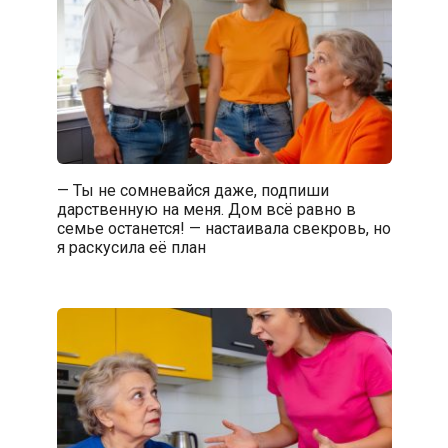
— Ты не сомневайся даже, подпиши
дарственную на меня. Дом всё равно в
семье останется! — настаивала свекровь, но
я раскусила её план