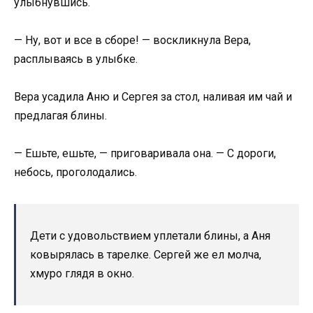
улыбнувшись.
— Ну, вот и все в сборе! — воскликнула Вера,
расплываясь в улыбке.
Вера усадила Аню и Сергея за стол, наливая им чай и
предлагая блины.
— Ешьте, ешьте, — приговаривала она. — С дороги,
небось, проголодались.
Дети с удовольствием уплетали блины, а Аня
ковырялась в тарелке. Сергей же ел молча,
хмуро глядя в окно.