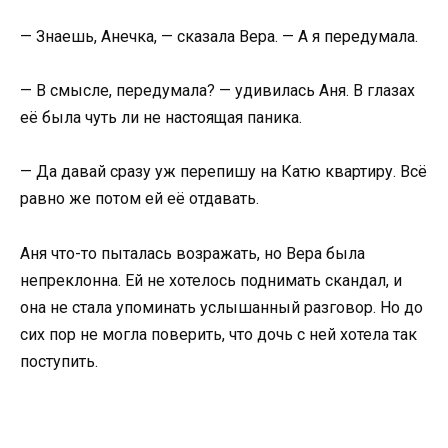
— Знаешь, Анечка, — сказала Вера. — А я передумала.
— В смысле, передумала? — удивилась Аня. В глазах
её была чуть ли не настоящая паника.
— Да давай сразу уж перепишу на Катю квартиру. Всё
равно же потом ей её отдавать.
Аня что-то пыталась возражать, но Вера была
непреклонна. Ей не хотелось поднимать скандал, и
она не стала упоминать услышанный разговор. Но до
сих пор не могла поверить, что дочь с ней хотела так
поступить.