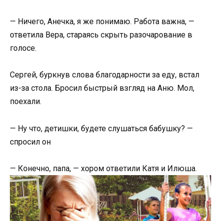
— Ничего, Анечка, я же понимаю. Работа важна, —
ответила Вера, стараясь скрыть разочарование в
голосе.
Сергей, буркнув слова благодарности за еду, встал
из-за стола. Бросил быстрый взгляд на Аню. Мол,
поехали.
— Ну что, детишки, будете слушаться бабушку? —
спросил он
— Конечно, папа, — хором ответили Катя и Илюша.