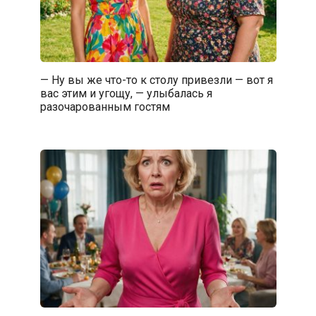
— Ну вы же что-то к столу привезли — вот я
вас этим и угощу, — улыбалась я
разочарованным гостям