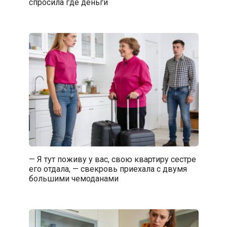
спросила где деньги
— Я тут поживу у вас, свою квартиру сестре
его отдала, — свекровь приехала с двумя
большими чемоданами