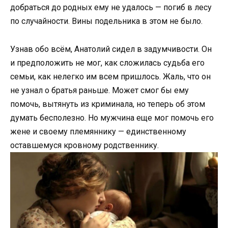
добраться до родных ему не удалось — погиб в лесу
по случайности. Вины подельника в этом не было.
Узнав обо всём, Анатолий сидел в задумчивости. Он
и предположить не мог, как сложилась судьба его
семьи, как нелегко им всем пришлось. Жаль, что он
не узнал о братья раньше. Может смог бы ему
помочь, вытянуть из криминала, но теперь об этом
думать бесполезно. Но мужчина еще мог помочь его
жене и своему племяннику — единственному
оставшемуся кровному родственнику.