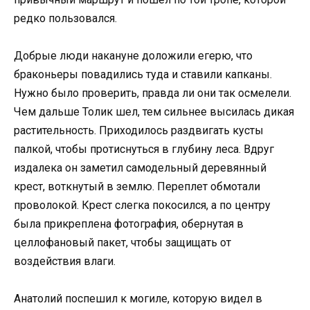
редко пользовался.
Добрые люди накануне доложили егерю, что
браконьеры повадились туда и ставили капканы.
Нужно было проверить, правда ли они так осмелели.
Чем дальше Толик шел, тем сильнее высилась дикая
растительность. Приходилось раздвигать кусты
палкой, чтобы протиснуться в глубину леса. Вдруг
издалека он заметил самодельный деревянный
крест, воткнутый в землю. Переплет обмотали
проволокой. Крест слегка покосился, а по центру
была прикреплена фотография, обернутая в
целлофановый пакет, чтобы защищать от
воздействия влаги.
Анатолий поспешил к могиле, которую видел в