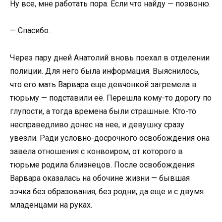
Ну все, мне работать пора. Если что найду — позвоню.
— Спасибо.
Через пару дней Анатолий вновь поехал в отделении
полиции. Для него была информация. Выяснилось,
что его мать Варвара еще девчонкой загремела в
тюрьму — подставили её. Перешла кому-то дорогу по
глупости, а тогда времена были страшные. Кто-то
несправедливо донес на нее, и девушку сразу
увезли. Ради условно-досрочного освобождения она
завела отношения с конвоиром, от которого в
тюрьме родила близнецов. После освобождения
Варвара оказалась на обочине жизни — бывшая
зэчка без образования, без родни, да еще и с двумя
младенцами на руках.