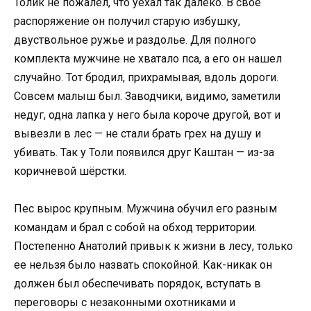
Толик не пожалел, что уехал так далеко. В свое
распоряжение он получил старую избушку,
двуствольное ружье и раздолье. Для полного
комплекта мужчине не хватало пса, а его он нашел
случайно. Тот бродил, прихрамывая, вдоль дороги.
Совсем малыш был. Заводчики, видимо, заметили
недуг, одна лапка у него была короче другой, вот и
вывезли в лес — не стали брать грех на душу и
убивать. Так у Толи появился друг Каштан — из-за
коричневой шёрстки.
Пес вырос крупным. Мужчина обучил его разным
командам и брал с собой на обход территории.
Постепенно Анатолий привык к жизни в лесу, только
ее нельзя было назвать спокойной. Как-никак он
должен был обеспечивать порядок, вступать в
переговоры с незаконными охотниками и