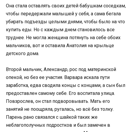
Она стала оставлять своих детей бабушкам соседкам,
чтобы передержали малышей у себя, а сама бегала
убирать подъезды целыми днями, чтобы было на что
купить еды. Но с каждым днем становилось все
труднее. Не могла женщина потянуть на себе обоих
мальчиков, вот и оставила Анатолия на крыльце
детского дома.
Второй мальчик, Александр, рос под материнской
опекой, но без ее участия. Варвара искала пути
заработка, едва сводила концы с концами, а сын был
предоставлен самому себе. Его воспитала улица.
Повзрослев, он стал подворовывать. Мать его
занятий не поощряла, ругалась, но всё без толку.
Парень рано связался с шайкой таких же
неблагополучных подростков и был замечен в