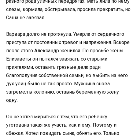
разного рода уличных передрягах. Мать лила по нему
слезы, кормила, обстирывала, просила прекратить, но
Саша не завязал.
Варвара долго не протянула. Умерла от сердечного
приступа от постоянных тревог и напряжения. Вскоре
после этого Александр женился. По просьбе жены
Елизаветы он пытался завязать со старыми
приятелями, оставить грязные дела ради
благополучия собственной семьи, но выбить из него
дух улиц было не так просто. Мужчина снова
загремел в колонию, оставив беременную жену
одну.
Он не хотел мириться с тем, что его ребенку
уготована такая же участь, как и ему. Поэтому и
сбежал. Хотел повидать сына, обнять его. Только