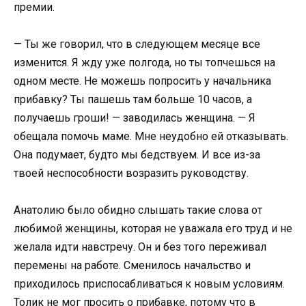
премии.
— Ты же говорил, что в следующем месяце все
изменится. Я жду уже полгода, но ты топчешься на
одном месте. Не можешь попросить у начальника
прибавку? Ты пашешь там больше 10 часов, а
получаешь гроши! — заводилась женщина. — Я
обещала помочь маме. Мне неудобно ей отказывать.
Она подумает, будто мы бедствуем. И все из-за
твоей неспособности возразить руководству.
Анатолию было обидно слышать такие слова от
любимой женщины, которая не уважала его труд и не
желала идти навстречу. Он и без того переживал
перемены на работе. Сменилось начальство и
приходилось приспосабливаться к новым условиям.
Толик не мог просить о прибавке, потому что в