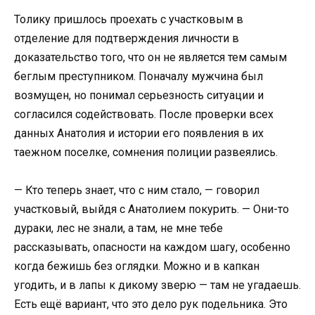
Толику пришлось проехать с участковым в
отделение для подтверждения личности в
доказательство того, что он не является тем самым
беглым преступником. Поначалу мужчина был
возмущен, но понимал серьезность ситуации и
согласился содействовать. После проверки всех
данных Анатолия и истории его появления в их
таежном поселке, сомнения полиции развеялись.
— Кто теперь знает, что с ним стало, — говорил
участковый, выйдя с Анатолием покурить. — Они-то
дураки, лес не знали, а там, не мне тебе
рассказывать, опасности на каждом шагу, особенно
когда бежишь без оглядки. Можно и в капкан
угодить, и в лапы к дикому зверю — там не угадаешь.
Есть ещё вариант, что это дело рук подельника. Это