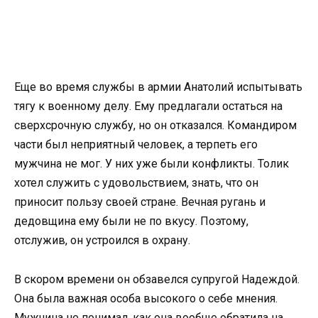
Еще во время службы в армии Анатолий испытывать
тягу к военному делу. Ему предлагали остаться на
сверхсрочную службу, но он отказался. Командиром
части был неприятный человек, а терпеть его
мужчина не мог. У них уже были конфликты. Толик
хотел служить с удовольствием, знать, что он
приносит пользу своей стране. Вечная ругань и
дедовщина ему были не по вкусу. Поэтому,
отслужив, он устроился в охрану.
В скором времени он обзавелся супругой Надеждой.
Она была важная особа высокого о себе мнения.
Мужчина не понимал, как она вообще обратила на