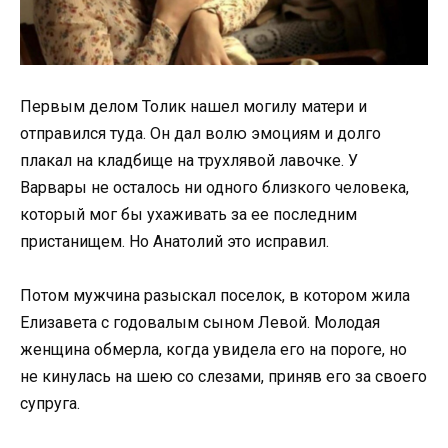
Первым делом Толик нашел могилу матери и
отправился туда. Он дал волю эмоциям и долго
плакал на кладбище на трухлявой лавочке. У
Варвары не осталось ни одного близкого человека,
который мог бы ухаживать за ее последним
пристанищем. Но Анатолий это исправил.
Потом мужчина разыскал поселок, в котором жила
Елизавета с годовалым сыном Левой. Молодая
женщина обмерла, когда увидела его на пороге, но
не кинулась на шею со слезами, приняв его за своего
супруга.