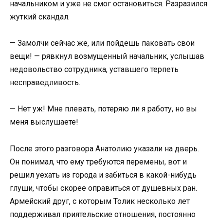
начальником и уже не смог остановиться. Разразился
жуткий скандал.
— Замолчи сейчас же, или пойдешь паковать свои
вещи! — рявкнул возмущенный начальник, услышав
недовольство сотрудника, уставшего терпеть
несправедливость.
— Нет уж! Мне плевать, потеряю ли я работу, но вы
меня выслушаете!
После этого разговора Анатолию указали на дверь.
Он понимал, что ему требуются перемены, вот и
решил уехать из города и забиться в какой-нибудь
глуши, чтобы скорее оправиться от душевных ран.
Армейский друг, с которым Толик несколько лет
поддерживал приятельские отношения, постоянно