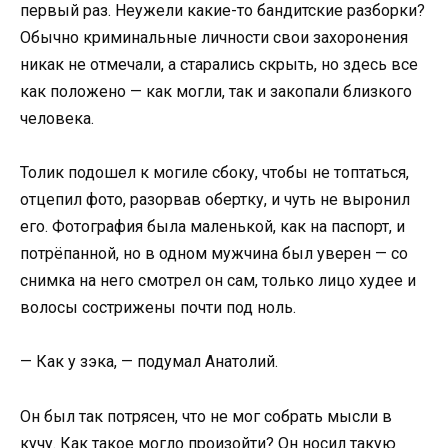
первый раз. Неужели какие-то бандитские разборки?
Обычно криминальные личности свои захоронения
никак не отмечали, а старались скрыть, но здесь все
как положено — как могли, так и закопали близкого
человека.
Толик подошел к могиле сбоку, чтобы не топтаться,
отцепил фото, разорвав обертку, и чуть не выронил
его. Фотография была маленькой, как на паспорт, и
потрёпанной, но в одном мужчина был уверен — со
снимка на него смотрел он сам, только лицо худее и
волосы сострижены почти под ноль.
— Как у зэка, — подумал Анатолий.
Он был так потрясен, что не мог собрать мысли в
кучу. Как такое могло произойти? Он носил такую