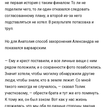
не первая история с таким финалом. То ли не
поделили чего, то ли один отказался следовать
согласованному плану, а второй из-за него
подставляться не хотел. В результате потасовка и
труп.
Но для Анатолия способ захоронения Александра не
показался варварским.
— Ему и крест поставили, и все личные вещи с ним
рядом положили, и о сохранности фото позаботились.
Значит хотели, чтобы могилку обнаружили другие
люди, чтобы знали, кто в земле лежит. Со мной
такого никогда не случалось, — сказал Толик
участковому, — обрести брата и тут же его помянуть.
К тому же, он был зэком. Вот как у нас жизнь
сложилась, что мы оба по разные стороны закона…