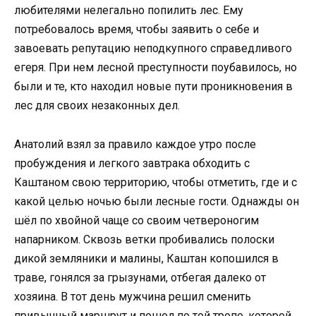
любителями нелегально попилить лес. Ему
потребовалось время, чтобы заявить о себе и
завоевать репутацию неподкупного справедливого
егеря. При нем лесной преступности поубавилось, но
были и те, кто находил новые пути проникновения в
лес для своих незаконных дел.
Анатолий взял за правило каждое утро после
пробуждения и легкого завтрака обходить с
Каштаном свою территорию, чтобы отметить, где и с
какой целью ночью были лесные гости. Однажды он
шёл по хвойной чаще со своим четвероногим
напарником. Сквозь ветки пробивались полоски
дикой земляники и малины, Каштан копошился в
траве, гонялся за грызунами, отбегая далеко от
хозяина. В тот день мужчина решил сменить
привычный маршрут и пошел по той тропе, которой