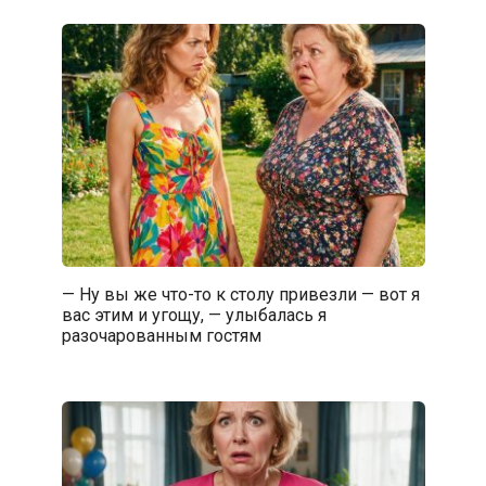
— Ну вы же что-то к столу привезли — вот я
вас этим и угощу, — улыбалась я
разочарованным гостям