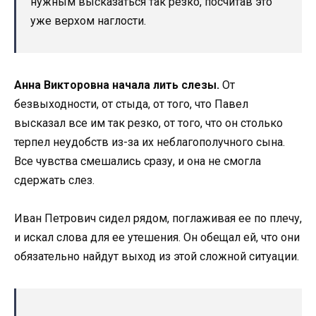
нужным высказаться так резко, посчитав это
уже верхом наглости.
Анна Викторовна начала лить слезы.
От
безвыходности, от стыда, от того, что Павел
высказал все им так резко, от того, что он столько
терпел неудобств из-за их неблагополучного сына.
Все чувства смешались сразу, и она не смогла
сдержать слез.
Иван Петрович сидел рядом, поглаживая ее по плечу,
и искал слова для ее утешения. Он обещал ей, что они
обязательно найдут выход из этой сложной ситуации.