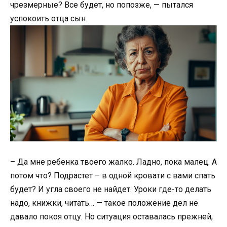
чрезмерные? Все будет, но попозже, — пытался
успокоить отца сын.
– Да мне ребенка твоего жалко. Ладно, пока малец. А
потом что? Подрастет – в одной кровати с вами спать
будет? И угла своего не найдет. Уроки где-то делать
надо, книжки, читать… — такое положение дел не
давало покоя отцу. Но ситуация оставалась прежней,