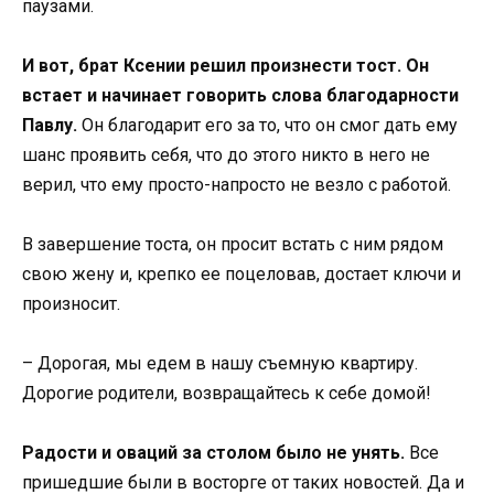
паузами.
И вот, брат Ксении решил произнести тост. Он
встает и начинает говорить слова благодарности
Павлу.
Он благодарит его за то, что он смог дать ему
шанс проявить себя, что до этого никто в него не
верил, что ему просто-напросто не везло с работой.
В завершение тоста, он просит встать с ним рядом
свою жену и, крепко ее поцеловав, достает ключи и
произносит.
– Дорогая, мы едем в нашу съемную квартиру.
Дорогие родители, возвращайтесь к себе домой!
Радости и оваций за столом было не унять.
Все
пришедшие были в восторге от таких новостей. Да и