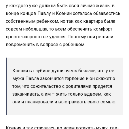
у каждого уже должна быть своя личная жизнь, в
конце концов Павлу и Ксении хотелось обзавестись
собственным ребенком, но так как квартира была
совсем небольшая, то всем обеспечить комфорт
просто-напросто не удастся. Поэтому они решили
повременить в вопросе с ребенком.
Ксения в глубине души очень боялась, что у ее
мужа Павла закончится терпение и он скажет о
том, что сожительство с родителями придется
заканчивать, а им – жить только вдвоем, как
они и планировали и выстраивать свою семью.
Ксения и так старалась во всем потакать мужу, где-