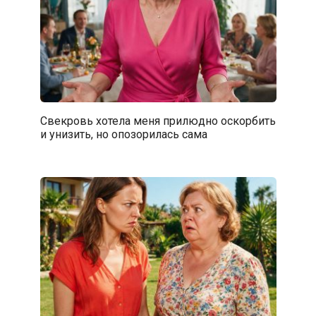
Свекровь хотела меня прилюдно оскорбить
и унизить, но опозорилась сама