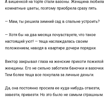
А вишенкой на торте стали вазоны. Женщина любила
комнатные цветы, поэтому приобрела сразу пять.
— Мам, ты решила зимний сад в спальне устроить?
— Хотя бы на два месяца почувствуете, что такое
настоящий уют! — теща наслаждалась своим
положением, наводя в квартире дочери порядки.
Виктор закрывал глаза на женские прихоти пожилой
женщины. Его не сильно заботили баночки и вазочки.
Тем более теща все покупала за личные деньги.
Да, она постоянно просила ее куда-нибудь отвезти,
завезти, привезти. Но это было не самым страшным.