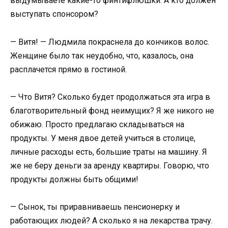
выдумываете какие-то финтифлюшки. А кто должен
выступать спонсором?
— Витя! — Людмила покраснела до кончиков волос.
Женщине было так неудобно, что, казалось, она
расплачется прямо в гостиной.
— Что Витя? Сколько будет продолжаться эта игра в
благотворительный фонд неимущих? Я же никого не
обижаю. Просто предлагаю складываться на
продукты. У меня двое детей учиться в столице,
личные расходы есть, большие траты на машину. Я
же не беру деньги за аренду квартиры. Говорю, что
продукты должны быть общими!
— Сынок, ты приравниваешь пенсионерку и
работающих людей? А сколько я на лекарства трачу.