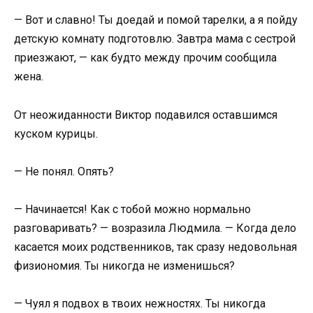
— Вот и славно! Ты доедай и помой тарелки, а я пойду
детскую комнату подготовлю. Завтра мама с сестрой
приезжают, — как будто между прочим сообщила
жена.
От неожиданности Виктор подавился оставшимся
куском курицы.
— Не понял. Опять?
— Начинается! Как с тобой можно нормально
разговаривать? — возразила Людмила. — Когда дело
касается моих родственников, так сразу недовольная
физиономия. Ты никогда не изменишься?
— Чуял я подвох в твоих нежностях. Ты никогда