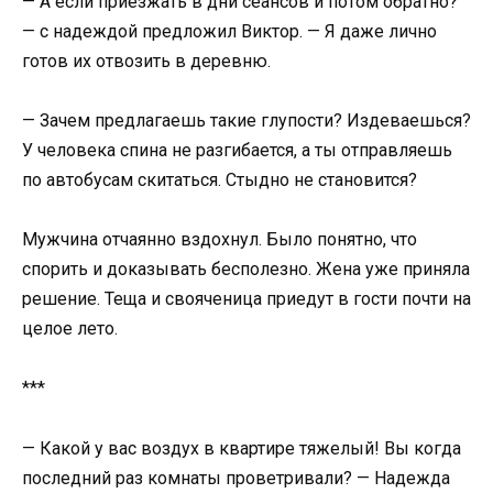
— А если приезжать в дни сеансов и потом обратно?
— с надеждой предложил Виктор. — Я даже лично
готов их отвозить в деревню.
— Зачем предлагаешь такие глупости? Издеваешься?
У человека спина не разгибается, а ты отправляешь
по автобусам скитаться. Стыдно не становится?
Мужчина отчаянно вздохнул. Было понятно, что
спорить и доказывать бесполезно. Жена уже приняла
решение. Теща и свояченица приедут в гости почти на
целое лето.
***
— Какой у вас воздух в квартире тяжелый! Вы когда
последний раз комнаты проветривали? — Надежда