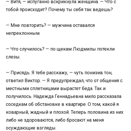
— Витя, — испуганно вскрикнула женщина. — Что с
тобой происходит? Почему ты себя так ведешь?
— Мне повторить? — мужчина оставался
непреклонным.
— Что случилось? — по щекам Людмилы потекли
слезы.
— Присядь. Я тебе расскажу, — чуть понизив тон,
ответил Виктор. — Я предупреждал, что от общения с
местными сплетницами вырастет беда. Так и
получилось. Надежда Геннадьевна мило рассказала
соседкам об обстановке в квартире. О том, какой я
коварный, жадный и плохой. Теперь половина из них
либо не здороваются, либо бросают на меня
осуждающие взгляды.