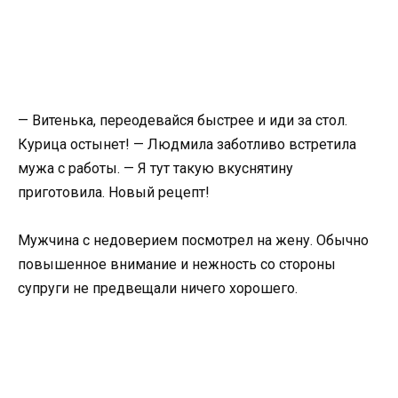
— Витенька, переодевайся быстрее и иди за стол.
Курица остынет! — Людмила заботливо встретила
мужа с работы. — Я тут такую вкуснятину
приготовила. Новый рецепт!
Мужчина с недоверием посмотрел на жену. Обычно
повышенное внимание и нежность со стороны
супруги не предвещали ничего хорошего.