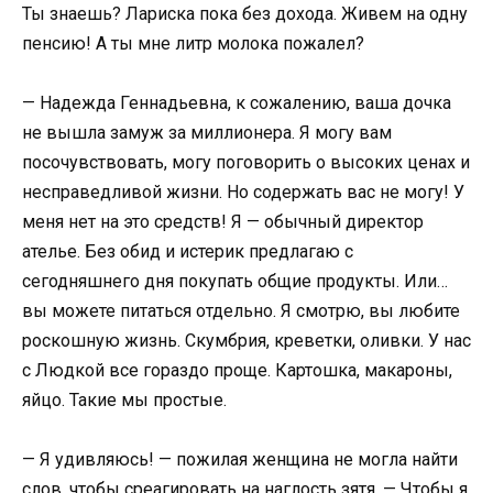
Ты знаешь? Лариска пока без дохода. Живем на одну
пенсию! А ты мне литр молока пожалел?
— Надежда Геннадьевна, к сожалению, ваша дочка
не вышла замуж за миллионера. Я могу вам
посочувствовать, могу поговорить о высоких ценах и
несправедливой жизни. Но содержать вас не могу! У
меня нет на это средств! Я — обычный директор
ателье. Без обид и истерик предлагаю с
сегодняшнего дня покупать общие продукты. Или…
вы можете питаться отдельно. Я смотрю, вы любите
роскошную жизнь. Скумбрия, креветки, оливки. У нас
с Людкой все гораздо проще. Картошка, макароны,
яйцо. Такие мы простые.
— Я удивляюсь! — пожилая женщина не могла найти
слов, чтобы среагировать на наглость зятя. — Чтобы я