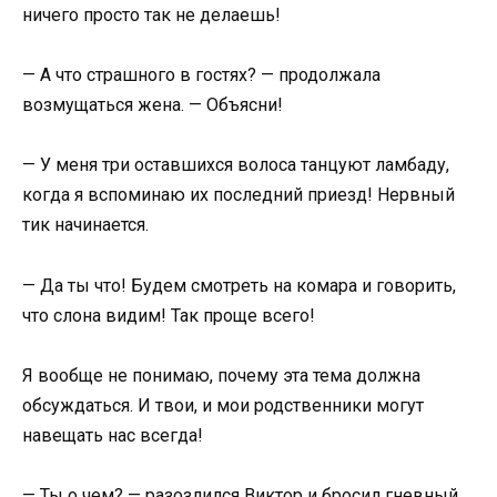
ничего просто так не делаешь!
— А что страшного в гостях? — продолжала
возмущаться жена. — Объясни!
— У меня три оставшихся волоса танцуют ламбаду,
когда я вспоминаю их последний приезд! Нервный
тик начинается.
— Да ты что! Будем смотреть на комара и говорить,
что слона видим! Так проще всего!
Я вообще не понимаю, почему эта тема должна
обсуждаться. И твои, и мои родственники могут
навещать нас всегда!
— Ты о чем? — разозлился Виктор и бросил гневный