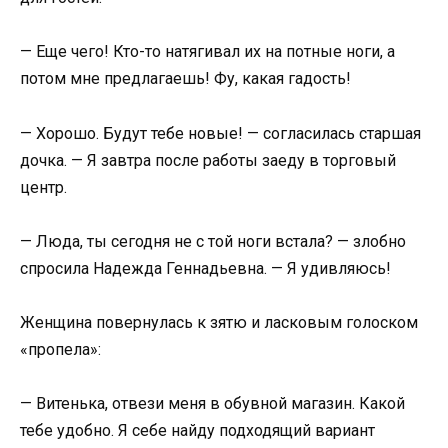
— Еще чего! Кто-то натягивал их на потные ноги, а
потом мне предлагаешь! Фу, какая гадость!
— Хорошо. Будут тебе новые! — согласилась старшая
дочка. — Я завтра после работы заеду в торговый
центр.
— Люда, ты сегодня не с той ноги встала? — злобно
спросила Надежда Геннадьевна. — Я удивляюсь!
Женщина повернулась к зятю и ласковым голоском
«пропела»:
— Витенька, отвези меня в обувной магазин. Какой
тебе удобно. Я себе найду подходящий вариант