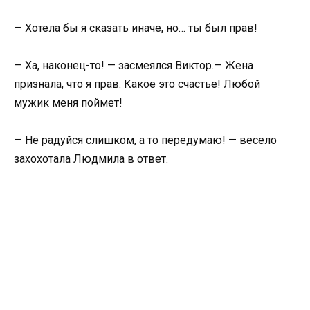
— Хотела бы я сказать иначе, но… ты был прав!
— Ха, наконец-то! — засмеялся Виктор.— Жена
признала, что я прав. Какое это счастье! Любой
мужик меня поймет!
— Не радуйся слишком, а то передумаю! — весело
захохотала Людмила в ответ.