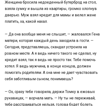
Женщина бросила недоеденный бутерброд на стол,
взяла сумку и вышла из квартиры, громко хлопнув
дверью. Муж взял кредит для мамы и велел жене
платить, ха, какой нахал.
— Да она вообще меня не слышит, — жаловался Гена
матери, которая каждый день заходила в гости. —
Сегодня, представляешь, скандал устроила на
ровном месте. А я ведь ничего такого не сделал, ну
кредит взял, так я ведь не просто так. Тебе помочь
хотел. Я ведь мужчина, в конце концов, должен
помогать родителям. А она мне не дает чувствовать
себя заботливым сыном, понимаешь?
— Ох, сразу тебе говорила, держи Томку в ежовых
рукавицах, — ворчала мать. — Ну ты не переживай,
тебе расстраиваться нельзя, голова будет болеть.