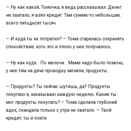
— Ну как какой, Томочка, я ведь рассказывал. Денег
не хватало, я взял кредит. Там сумма-то небольшая,
всего пятьдесят тысяч.
— И куда ты их потратил? — Тома старалась сохранять
спокойствие, хоть это и плохо у нее получалось.
— Ну как куда… По мелочи… Маме надо было помочь,
у нее там на даче проводку меняли, продукты…
— Продукты? Ты сейчас шутишь, да? Продукты
покупаю я, заказываю каждую неделю. Какие ты
мог продукты покупать? — Тома сделала глубокий
вдох, скандала только с утра не хватало. — Твой
кредит, ты и плати.