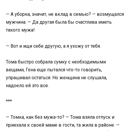
— А уборка, значит, не вклад в семью? — возмущался
мужчина. — Да другая была бы счастлива иметь
такого мужа!
— Вот и ищи себе другую, а я ухожу от тебя.
Тома быстро собрала сумку с необходимыми
вещами, Гена еще пытался что-то говорить,
упрашивал остаться. Но женщина не слушала,
надоело ей это все.
***
— Томка, как без мужа-то? — Тома взяла отпуск и
приехала к своей маме в гости, та жила в районе. —