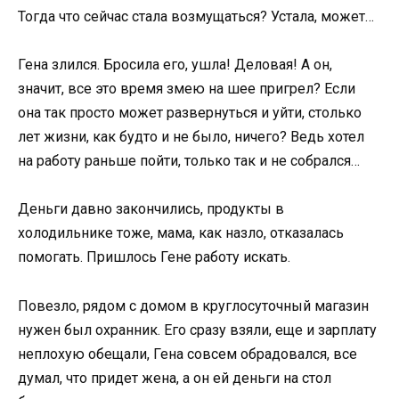
Тогда что сейчас стала возмущаться? Устала, может…
Гена злился. Бросила его, ушла! Деловая! А он,
значит, все это время змею на шее пригрел? Если
она так просто может развернуться и уйти, столько
лет жизни, как будто и не было, ничего? Ведь хотел
на работу раньше пойти, только так и не собрался…
Деньги давно закончились, продукты в
холодильнике тоже, мама, как назло, отказалась
помогать. Пришлось Гене работу искать.
Повезло, рядом с домом в круглосуточный магазин
нужен был охранник. Его сразу взяли, еще и зарплату
неплохую обещали, Гена совсем обрадовался, все
думал, что придет жена, а он ей деньги на стол