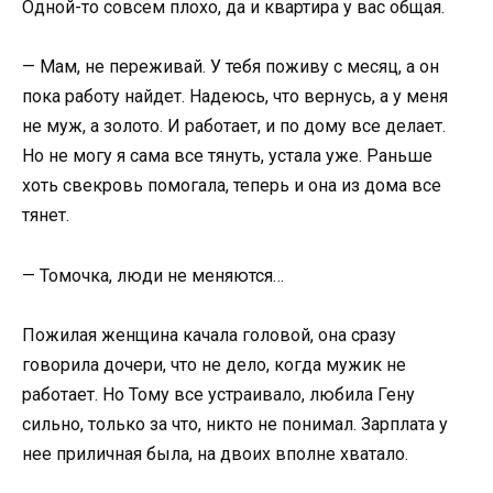
Одной-то совсем плохо, да и квартира у вас общая.
— Мам, не переживай. У тебя поживу с месяц, а он
пока работу найдет. Надеюсь, что вернусь, а у меня
не муж, а золото. И работает, и по дому все делает.
Но не могу я сама все тянуть, устала уже. Раньше
хоть свекровь помогала, теперь и она из дома все
тянет.
— Томочка, люди не меняются…
Пожилая женщина качала головой, она сразу
говорила дочери, что не дело, когда мужик не
работает. Но Тому все устраивало, любила Гену
сильно, только за что, никто не понимал. Зарплата у
нее приличная была, на двоих вполне хватало.