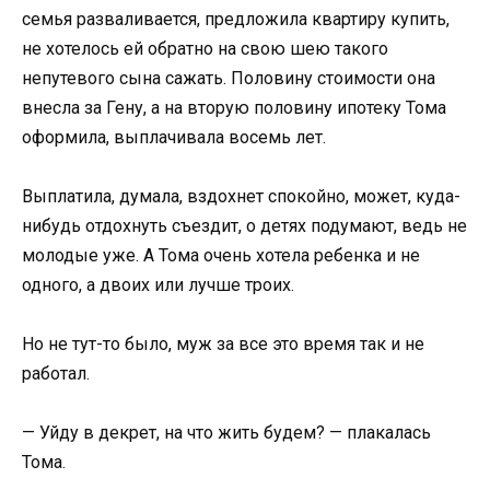
семья разваливается, предложила квартиру купить,
не хотелось ей обратно на свою шею такого
непутевого сына сажать. Половину стоимости она
внесла за Гену, а на вторую половину ипотеку Тома
оформила, выплачивала восемь лет.
Выплатила, думала, вздохнет спокойно, может, куда-
нибудь отдохнуть съездит, о детях подумают, ведь не
молодые уже. А Тома очень хотела ребенка и не
одного, а двоих или лучше троих.
Но не тут-то было, муж за все это время так и не
работал.
— Уйду в декрет, на что жить будем? — плакалась
Тома.