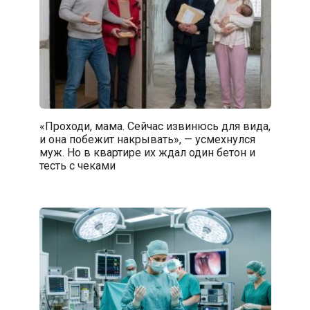
«Проходи, мама. Сейчас извинюсь для вида,
и она побежит накрывать», — усмехнулся
муж. Но в квартире их ждал один бетон и
тесть с чеками