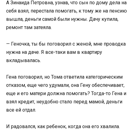
А Зинаида Петровна, узнав, что сын по дому дела на
себя взял, перестала помогать, к тому же на пенсию
вышла, деньги самой были нужны. Дачу купила,
ремонт там затеяла.
— Геночка, ты бы поговорил с женой, мне проводка
нужна на даче. Я все-таки вам в квартиру
вкладывалась.
Гена поговорил, но Тома ответила категорическим
отказом, еще чего удумали, она Гену обеспечивает,
еще и его матери должна помогать? Тогда-то Гена и
взял кредит, неудобно стало перед мамой, деньги
все ей отдал.
И радовался, как ребенок, когда она его хвалила.