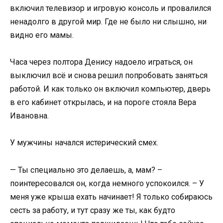
включил телевизор и игровую консоль и провалился
ненадолго в другой мир. Где не было ни слышно, ни
видно его мамы.
Часа через полтора Денису надоело играться, он
выключил всё и снова решил попробовать заняться
работой. И как только он включил компьютер, дверь
в его кабинет открылась, и на пороге стояла Вера
Ивановна.
У мужчины начался истерический смех.
— Ты специально это делаешь, а, мам? –
поинтересовался он, когда немного успокоился. – У
меня уже крыша ехать начинает! Я только собираюсь
сесть за работу, и тут сразу же ты, как будто