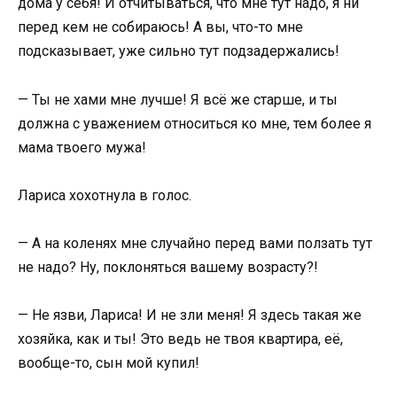
дома у себя! И отчитываться, что мне тут надо, я ни
перед кем не собираюсь! А вы, что-то мне
подсказывает, уже сильно тут подзадержались!
— Ты не хами мне лучше! Я всё же старше, и ты
должна с уважением относиться ко мне, тем более я
мама твоего мужа!
Лариса хохотнула в голос.
— А на коленях мне случайно перед вами ползать тут
не надо? Ну, поклоняться вашему возрасту?!
— Не язви, Лариса! И не зли меня! Я здесь такая же
хозяйка, как и ты! Это ведь не твоя квартира, её,
вообще-то, сын мой купил!