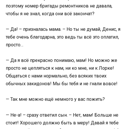
поэтому номер бригады ремонтников не давала,
чтобы я не знал, когда они всё закончат?
— Да! – призналась мама. – Но ты не думай, Денис, я
тебе очень благодарна, это ведь ты всё это оплатил,
просто…
— Да я всё прекрасно понимаю, мам! Но можно же
просто не цепляться к нам, ни ко мне, ни к Лорке!
Общаться с нами нормально, без всяких твоих
обычных закидонов! Мы бы тебя и не гнали вовсе!
— Так мне можно ещё немного у вас пожить?
— Не-а! – сразу ответил сын. – Нет, мам! Больше не
стоит! Хорошего должно быть в меру! Давай я тебе