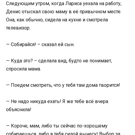
Следующим утром, когда Лариса уехала на работу,
Денис отыскал свою маму в её привычном месте.
Она, как обычно, сидела на кухне и смотрела
телевизор.
— Собирайся! – сказал ей сын.
— Куда это? – сделала вид, будто не понимает,
спросила мама.
— Поедем смотреть, что у тебя там дома творится!
— Не надо никуда ехать! Я же тебе всё вчера
объяснила!
— Короче, мам, либо ты сейчас по-хорошему
собираешься, либо я тебя силой вынесу! Выбор за