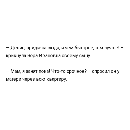
— Денис, приди-ка сюда, и чем быстрее, тем лучше! –
крикнула Вера Ивановна своему сыну.
— Мам, я занят пока! Что-то срочное? – спросил он у
матери через всю квартиру.