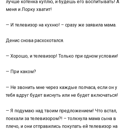
лучше котёнка куплю, и будешь его воспитывать! А
меня и Лорку хватит!
— И телевизор на кухню! – сразу же заявила мама.
Денис снова расхохотался.
— Хорошо, и телевизор! Только при одном условии!
— При каком?
— Не звонить мне через каждые полчаса, если он у
тебя вдруг будет виснуть или не будет включаться!
— Я подумаю над твоим предложением! Что встал,
поехали за телевизором?! – толкнула мама сына в
плечо, и они отправились покупать ей телевизор на