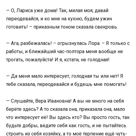
— О, Лариса уже дома! Так, милая моя, давай
переодевайся, и ко мне на кухню, будем ужин
готовить! – приказным тоном сказала свекровь.
— Ага, разбежалась! – огрызнулась Лора. – Я только с
работы, и ближайший час-полтора меня вообще не
трогать, пожалуйста! И я, кстати, не голодная!
— Да меня мало интересует, голодная ты или нет! Я
тебе сказала, переодевайся и будешь мне помогать!
— Слушайте, Вера Ивановна! А вы не много на себя
берёте здесь? А то сказала она, приказала она, мало
что интересует её! Вы здесь кто? Вы просто гость, так
будьте добры, ведите себя как гость, и не пытайтесь
строить из себя хозяйку, а то моё терпение ещё чуть-