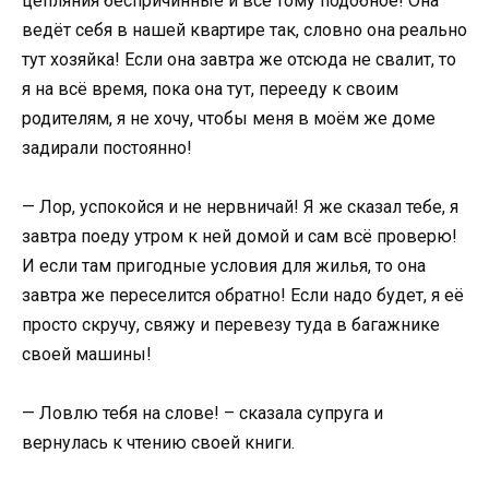
цепляния беспричинные и всё тому подобное! Она
ведёт себя в нашей квартире так, словно она реально
тут хозяйка! Если она завтра же отсюда не свалит, то
я на всё время, пока она тут, перееду к своим
родителям, я не хочу, чтобы меня в моём же доме
задирали постоянно!
— Лор, успокойся и не нервничай! Я же сказал тебе, я
завтра поеду утром к ней домой и сам всё проверю!
И если там пригодные условия для жилья, то она
завтра же переселится обратно! Если надо будет, я её
просто скручу, свяжу и перевезу туда в багажнике
своей машины!
— Ловлю тебя на слове! – сказала супруга и
вернулась к чтению своей книги.