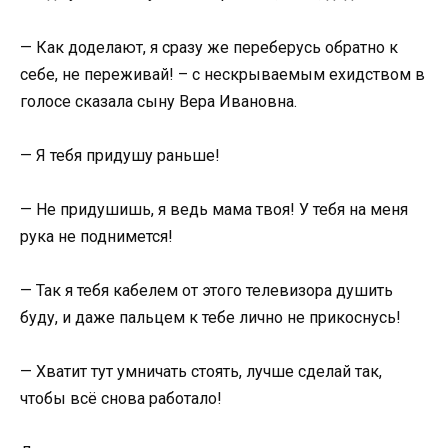
— Как доделают, я сразу же переберусь обратно к
себе, не переживай! – с нескрываемым ехидством в
голосе сказала сыну Вера Ивановна.
— Я тебя придушу раньше!
— Не придушишь, я ведь мама твоя! У тебя на меня
рука не поднимется!
— Так я тебя кабелем от этого телевизора душить
буду, и даже пальцем к тебе лично не прикоснусь!
— Хватит тут умничать стоять, лучше сделай так,
чтобы всё снова работало!