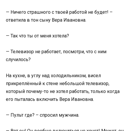
— Ничего страшного с твоей работой не будет! –
ответила в тон сыну Вера Ивановна.
— Так что ты от меня хотела?
— Телевизор не работает, посмотри, что с ним
случилось?
На кухне, в углу над холодильником, висел
прикреплённый к стене небольшой телевизор,
который почему-то не хотел работать, только когда
его пыталась включить Вера Ивановна.
— Пульт где? – спросил мужчина.
— Вот он! Он вообще включаться не хочет! Может, он