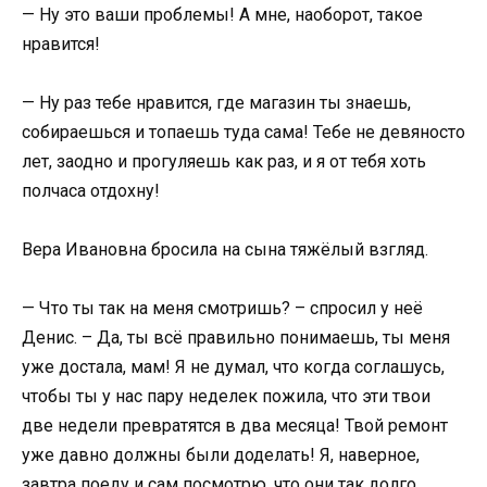
— Ну это ваши проблемы! А мне, наоборот, такое
нравится!
— Ну раз тебе нравится, где магазин ты знаешь,
собираешься и топаешь туда сама! Тебе не девяносто
лет, заодно и прогуляешь как раз, и я от тебя хоть
полчаса отдохну!
Вера Ивановна бросила на сына тяжёлый взгляд.
— Что ты так на меня смотришь? – спросил у неё
Денис. – Да, ты всё правильно понимаешь, ты меня
уже достала, мам! Я не думал, что когда соглашусь,
чтобы ты у нас пару неделек пожила, что эти твои
две недели превратятся в два месяца! Твой ремонт
уже давно должны были доделать! Я, наверное,
завтра поеду и сам посмотрю, что они так долго