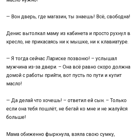
— Вон дверь, где магазин, ты знаешь! Всё, свободна!
Денис вытолкал маму из кабинета и просто рухнул в
кресло, не прикасаясь ни к мышке, ни к клавиатуре.
— Я тогда сейчас Лариске позвоню! – услышал
мужчина из-за двери. – Она всё равно скоро должна
домой с работы прийти, вот пусть по пути и купит
масло!
— Да делай что хочешь! – ответил ей сын. – Только
если она тебя пошлёт, не бегай ко мне и не жалуйся
больше!
Мама обиженно фыркнула, взяла свою сумку,