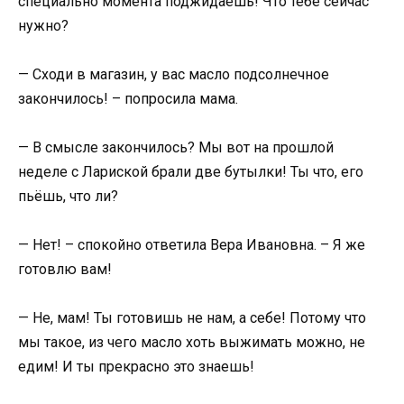
специально момента поджидаешь! Что тебе сейчас
нужно?
— Сходи в магазин, у вас масло подсолнечное
закончилось! – попросила мама.
— В смысле закончилось? Мы вот на прошлой
неделе с Лариской брали две бутылки! Ты что, его
пьёшь, что ли?
— Нет! – спокойно ответила Вера Ивановна. – Я же
готовлю вам!
— Не, мам! Ты готовишь не нам, а себе! Потому что
мы такое, из чего масло хоть выжимать можно, не
едим! И ты прекрасно это знаешь!