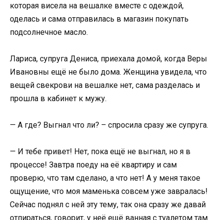
которая висела на вешалке вместе с одеждой,
оделась и сама отправилась в магазин покупать
подсолнечное масло.
Лариса, супруга Дениса, приехала домой, когда Веры
Ивановны ещё не было дома. Женщина увидела, что
вещей свекрови на вешалке нет, сама разделась и
прошла в кабинет к мужу.
— А где? Выгнал что ли? – спросила сразу же супруга.
— И тебе привет! Нет, пока ещё не выгнал, но я в
процессе! Завтра поеду на её квартиру и сам
проверю, что там сделано, а что нет! А у меня такое
ощущение, что моя маменька совсем уже завралась!
Сейчас поднял с ней эту тему, так она сразу же давай
отпираться, говорит, у неё ещё ванная с туалетом там