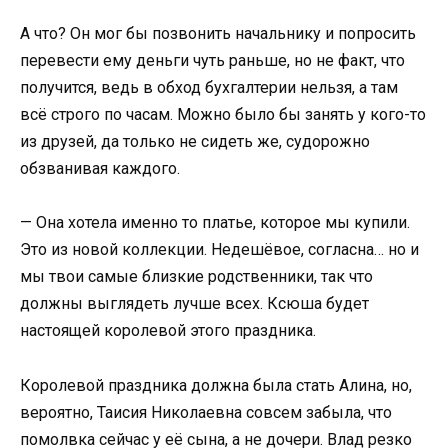
А что? Он мог бы позвонить начальнику и попросить
перевести ему деньги чуть раньше, но не факт, что
получится, ведь в обход бухгалтерии нельзя, а там
всё строго по часам. Можно было бы занять у кого-то
из друзей, да только не сидеть же, судорожно
обзванивая каждого.
— Она хотела именно то платье, которое мы купили.
Это из новой коллекции. Недешёвое, согласна… но и
мы твои самые близкие родственники, так что
должны выглядеть лучше всех. Ксюша будет
настоящей королевой этого праздника.
Королевой праздника должна была стать Алина, но,
вероятно, Таисия Николаевна совсем забыла, что
помолвка сейчас у её сына, а не дочери. Влад резко