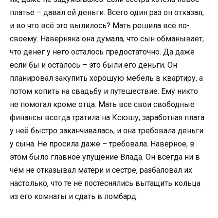
платье – давал ей деньги. Всего один раз он отказал,
и во что всё это вылилось? Мать решила всё по-
своему. Наверняка она думала, что сын обманывает,
что денег у него осталось предостаточно. Да даже
если бы и осталось – это были его деньги. Он
планировал закупить хорошую мебель в квартиру, а
потом копить на свадьбу и путешествие. Ему никто
не помогал кроме отца. Мать все свои свободные
финансы всегда тратила на Ксюшу, заработная плата
у неё быстро заканчивалась, и она требовала деньги
у сына. Не просила даже – требовала. Наверное, в
этом было главное упущение Влада. Он всегда ни в
чём не отказывал матери и сестре, разбаловал их
настолько, что те не постеснялись вытащить кольца
из его комнаты и сдать в ломбард.