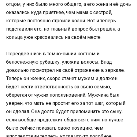
отцом, у них было много общего, а его жена и её дочь
оказались куда приятнее, чем мама с сестрой,
которые постоянно строили козни. Вот и теперь
подставили его, но главный вопрос был решён, а
кольца уже красовались на своём месте.
Переодевшись в тёмно-синий костюм и
белоснежную рубашку, уложив волосы, Влад
довольно посмотрел на своё отражение в зеркале.
Теперь он жених, скоро станет мужем и должен
будет нести ответственность за свою семью,
оберегая от чужих поползновений. Мужчина был
уверен, что мать не простит его за тот шаг, который
он сделал. Она долго будет припоминать это сыну,
если вообще продолжит общаться с ним, но лучше
было сейчас показать свою позицию, чем
впоследствии терпеть, когда что-то подобное