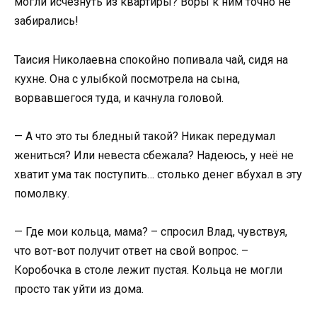
могли исчезнуть из квартиры? Воры к ним точно не
забирались!
Таисия Николаевна спокойно попивала чай, сидя на
кухне. Она с улыбкой посмотрела на сына,
ворвавшегося туда, и качнула головой.
— А что это ты бледный такой? Никак передумал
жениться? Или невеста сбежала? Надеюсь, у неё не
хватит ума так поступить… столько денег вбухал в эту
помолвку.
— Где мои кольца, мама? – спросил Влад, чувствуя,
что вот-вот получит ответ на свой вопрос. –
Коробочка в столе лежит пустая. Кольца не могли
просто так уйти из дома.