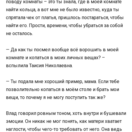
поводу комнаты – это ты знала, где в моей комнате
найти кольца, а вот мне не было известно, куда ты
спрятала чек от платья, пришлось постараться, чтобы
найти его. Прости, времени, чтобы убраться за собой
не осталось.
— Да как ты посмел вообще всё ворошить в моей
комнате и копаться в моих личных вещах? –
вспылила Таисия Николаевна.
— Ты подала мне хороший пример, мама. Если тебе
позволительно копаться в моём столе и брать мои
вещи, то почему я не могу поступить так же?
Влад говорил ровным тоном, хоть внутри и бушевали
эмоции. Он никак не мог понять, как матери хватает
наглости, чтобы чего-то требовать от него. Она ведь