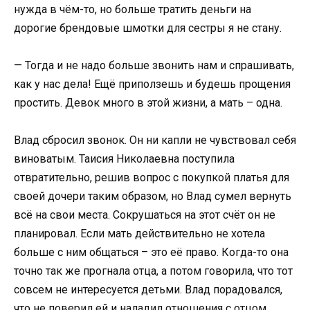
нужда в чём-то, но больше тратить деньги на
дорогие брендовые шмотки для сестры я не стану.
— Тогда и не надо больше звонить нам и спрашивать,
как у нас дела! Ещё приползешь и будешь прощения
простить. Девок много в этой жизни, а мать – одна.
Влад сбросил звонок. Он ни капли не чувствовал себя
виноватым. Таисия Николаевна поступила
отвратительно, решив вопрос с покупкой платья для
своей дочери таким образом, но Влад сумел вернуть
всё на свои места. Сокрушаться на этот счёт он не
планировал. Если мать действительно не хотела
больше с ним общаться – это её право. Когда-то она
точно так же прогнала отца, а потом говорила, что тот
совсем не интересуется детьми. Влад порадовался,
что не поверил ей и наладил отношения с отцом.