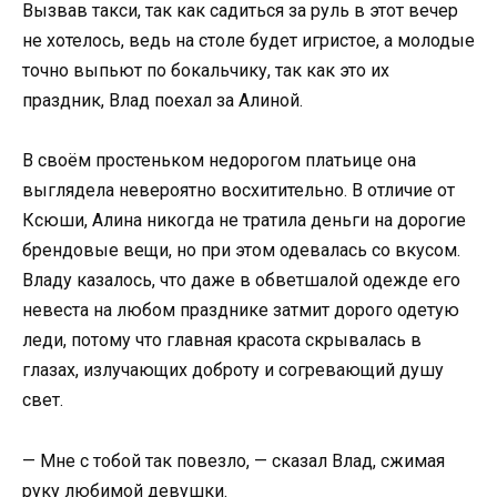
Вызвав такси, так как садиться за руль в этот вечер
не хотелось, ведь на столе будет игристое, а молодые
точно выпьют по бокальчику, так как это их
праздник, Влад поехал за Алиной.
В своём простеньком недорогом платьице она
выглядела невероятно восхитительно. В отличие от
Ксюши, Алина никогда не тратила деньги на дорогие
брендовые вещи, но при этом одевалась со вкусом.
Владу казалось, что даже в обветшалой одежде его
невеста на любом празднике затмит дорого одетую
леди, потому что главная красота скрывалась в
глазах, излучающих доброту и согревающий душу
свет.
— Мне с тобой так повезло, — сказал Влад, сжимая
руку любимой девушки.