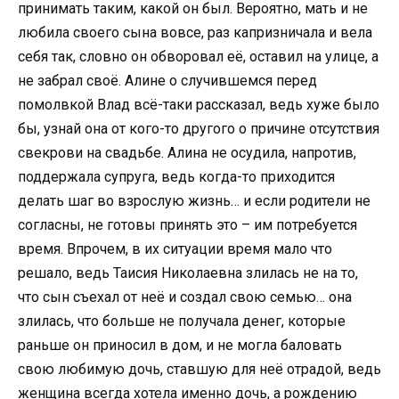
принимать таким, какой он был. Вероятно, мать и не
любила своего сына вовсе, раз капризничала и вела
себя так, словно он обворовал её, оставил на улице, а
не забрал своё. Алине о случившемся перед
помолвкой Влад всё-таки рассказал, ведь хуже было
бы, узнай она от кого-то другого о причине отсутствия
свекрови на свадьбе. Алина не осудила, напротив,
поддержала супруга, ведь когда-то приходится
делать шаг во взрослую жизнь… и если родители не
согласны, не готовы принять это – им потребуется
время. Впрочем, в их ситуации время мало что
решало, ведь Таисия Николаевна злилась не на то,
что сын съехал от неё и создал свою семью… она
злилась, что больше не получала денег, которые
раньше он приносил в дом, и не могла баловать
свою любимую дочь, ставшую для неё отрадой, ведь
женщина всегда хотела именно дочь, а рождению