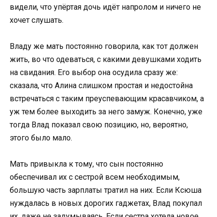
видели, что упёртая дочь идёт напролом и ничего не
хочет слушать.
Владу же мать постоянно говорила, как тот должен
жить, во что одеваться, с какими девушками ходить
на свидания. Его выбор она осудила сразу же:
сказала, что Алина слишком простая и недостойна
встречаться с таким преуспевающим красавчиком, а
уж тем более выходить за него замуж. Конечно, уже
тогда Влад показал свою позицию, но, вероятно,
этого было мало.
Мать привыкла к тому, что сын постоянно
обеспечивал их с сестрой всем необходимым,
большую часть зарплаты тратил на них. Если Ксюша
нуждалась в новых дорогих гаджетах, Влад покупал
их, даже не задумываясь. Если сестра хотела новое