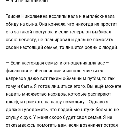
— Я и не настаиваю.
Таисия Николаевна всхлипывала и выплёскивала
обиду на сына. Она кричала, что никогда не простит
его за такой поступок, и если теперь он выбирал
свою невесту, не планировал и дальше помогать
своей настоящей семье, то лишится родных людей.
— Если настоящая семья и отношения для вас –
финансовое обеспечение и исполнение всех
капризов даже вот таким обманным путём, то так
тому и быть. Я готов лишиться этого. Вы ещё можете
надеть множество нарядов, которые распирают
шкаф, и приехать на нашу помолвку… Однако я
должен уведомить, что подобные штуки больше не
спущу с рук. У меня скоро будет своя семья. Я не
отказываюсь помогать вам, если возникнет острая