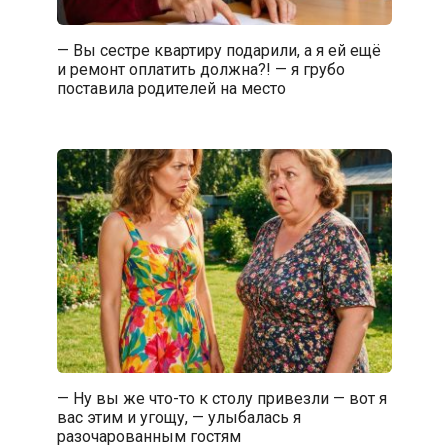
— Вы сестре квартиру подарили, а я ей ещё
и ремонт оплатить должна?! — я грубо
поставила родителей на место
— Ну вы же что-то к столу привезли — вот я
вас этим и угощу, — улыбалась я
разочарованным гостям