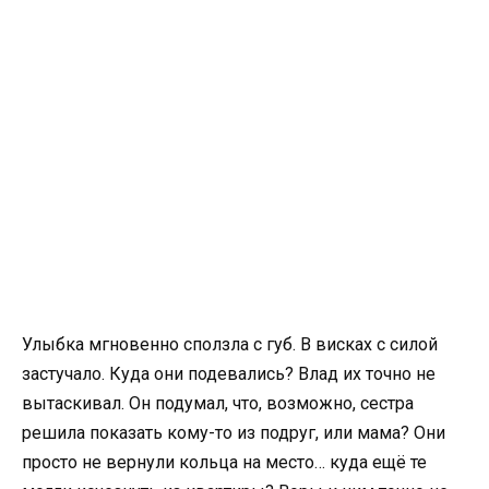
Улыбка мгновенно сползла с губ. В висках с силой
застучало. Куда они подевались? Влад их точно не
вытаскивал. Он подумал, что, возможно, сестра
решила показать кому-то из подруг, или мама? Они
просто не вернули кольца на место… куда ещё те