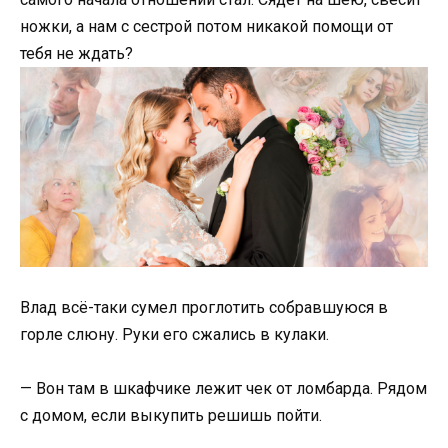
ножки, а нам с сестрой потом никакой помощи от
тебя не ждать?
Влад всё-таки сумел проглотить собравшуюся в
горле слюну. Руки его сжались в кулаки.
— Вон там в шкафчике лежит чек от ломбарда. Рядом
с домом, если выкупить решишь пойти.