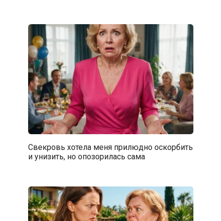
Свекровь хотела меня прилюдно оскорбить
и унизить, но опозорилась сама