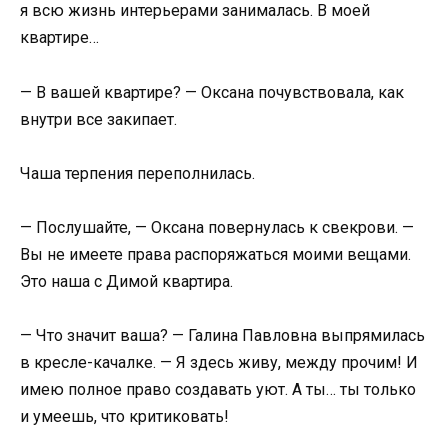
я всю жизнь интерьерами занималась. В моей
квартире…
— В вашей квартире? — Оксана почувствовала, как
внутри все закипает.
Чаша терпения переполнилась.
— Послушайте, — Оксана повернулась к свекрови. —
Вы не имеете права распоряжаться моими вещами.
Это наша с Димой квартира.
— Что значит ваша? — Галина Павловна выпрямилась
в кресле-качалке. — Я здесь живу, между прочим! И
имею полное право создавать уют. А ты… ты только
и умеешь, что критиковать!