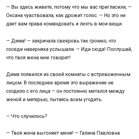
— Вы здесь живете, потому что мы вас пригласили, —
Оксана чувствовала, как дрожит голос. — Но это не
дает вам права командовать и лезть в мои вещи.
— Дима! — закричала свекровь так громко, что
соседи наверняка услышали. — Иди сюда! Послушай,
что твоя жена мне говорит!
Дима появился из своей комнаты с встревоженным
лицом. В последнее время это выражение не
сходило с его лица — он постоянно метался между
женой и матерью, пытаясь всем угодить.
— Что случилось?
— Твоя жена выгоняет меня! — Галина Павловна