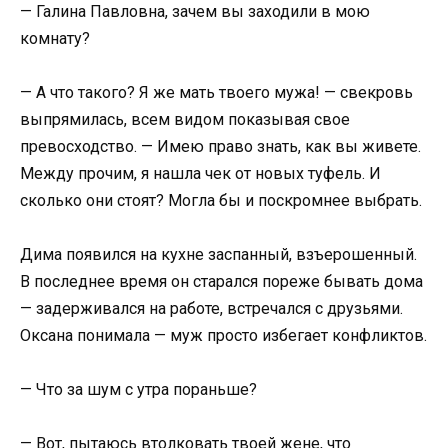
— Галина Павловна, зачем вы заходили в мою
комнату?
— А что такого? Я же мать твоего мужа! — свекровь
выпрямилась, всем видом показывая свое
превосходство. — Имею право знать, как вы живете.
Между прочим, я нашла чек от новых туфель. И
сколько они стоят? Могла бы и поскромнее выбрать.
Дима появился на кухне заспанный, взъерошенный.
В последнее время он старался пореже бывать дома
— задерживался на работе, встречался с друзьями.
Оксана понимала — муж просто избегает конфликтов.
— Что за шум с утра пораньше?
— Вот, пытаюсь втолковать твоей жене, что