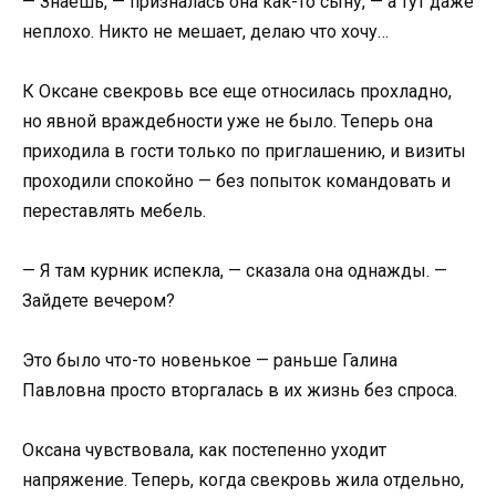
— Знаешь, — призналась она как-то сыну, — а тут даже
неплохо. Никто не мешает, делаю что хочу…
К Оксане свекровь все еще относилась прохладно,
но явной враждебности уже не было. Теперь она
приходила в гости только по приглашению, и визиты
проходили спокойно — без попыток командовать и
переставлять мебель.
— Я там курник испекла, — сказала она однажды. —
Зайдете вечером?
Это было что-то новенькое — раньше Галина
Павловна просто вторгалась в их жизнь без спроса.
Оксана чувствовала, как постепенно уходит
напряжение. Теперь, когда свекровь жила отдельно,