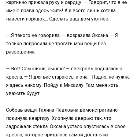
картинно прижала руку к сердцу. — Говорит, что я не
имею права здесь жить! А я всего лишь хотела
навести порядок… Сделать ваш дом уютнее…
— Я такого не говорила, — возразила Оксана. — Я
только попросила не трогать мои вещи без
разрешения.
— Вот! Слышишь, сынок? — свекровь поднялась с
кресла. — Я для вас стараюсь, а она… Ладно, не нужна
я здесь никому. Пойду к Михаилу. Там меня хоть
уважать будут.
Собрав вещи, Галина Павловна демонстративно
покинула квартиру. Хлопнула дверью так, что
задрожали стекла. Оксана устало опустилась в свое
кресло, которое пришлось самой достать из