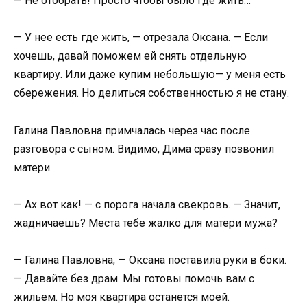
— Не отобрать! Просто чтобы было где жить…
— У нее есть где жить, — отрезала Оксана. — Если
хочешь, давай поможем ей снять отдельную
квартиру. Или даже купим небольшую— у меня есть
сбережения. Но делиться собственностью я не стану.
Галина Павловна примчалась через час после
разговора с сыном. Видимо, Дима сразу позвонил
матери.
— Ах вот как! — с порога начала свекровь. — Значит,
жадничаешь? Места тебе жалко для матери мужа?
— Галина Павловна, — Оксана поставила руки в боки.
— Давайте без драм. Мы готовы помочь вам с
жильем. Но моя квартира останется моей.