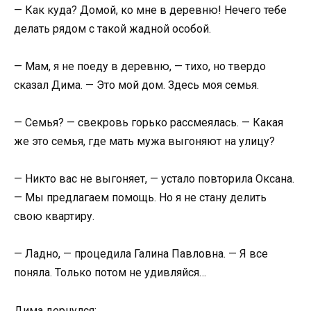
— Как куда? Домой, ко мне в деревню! Нечего тебе
делать рядом с такой жадной особой.
— Мам, я не поеду в деревню, — тихо, но твердо
сказал Дима. — Это мой дом. Здесь моя семья.
— Семья? — свекровь горько рассмеялась. — Какая
же это семья, где мать мужа выгоняют на улицу?
— Никто вас не выгоняет, — устало повторила Оксана.
— Мы предлагаем помощь. Но я не стану делить
свою квартиру.
— Ладно, — процедила Галина Павловна. — Я все
поняла. Только потом не удивляйся…
Дима дернулся: