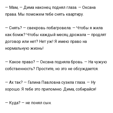
— Мам, — Дима наконец поднял глаза. — Оксана
права. Мы поможем тебе снять квартиру.
— Снять? — свекровь побагровела. — Чтобы я жила
как бомж? Чтобы каждый месяц дрожала — продлят
договор или нет? Нет уж! Я имею право на
нормальную жизнь!
— Какое право? — Оксана подняла бровь. — На чужую
собственность? Простите, но это не обсуждается.
— Ах так? — Галина Павловна сузила глаза. — Ну
хорошо. Я тебе это припомню. Дима, собирайся!
— Куда? — не понял сын.