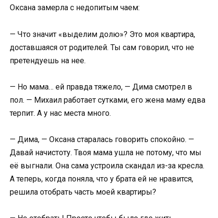
Оксана замерла с недопитым чаем:
— Что значит «выделим долю»? Это моя квартира,
доставшаяся от родителей. Ты сам говорил, что не
претендуешь на нее.
— Но мама… ей правда тяжело, — Дима смотрел в
пол. — Михаил работает сутками, его жена маму едва
терпит. А у нас места много.
— Дима, — Оксана старалась говорить спокойно. —
Давай начистоту. Твоя мама ушла не потому, что мы
её выгнали. Она сама устроила скандал из-за кресла.
А теперь, когда поняла, что у брата ей не нравится,
решила отобрать часть моей квартиры?