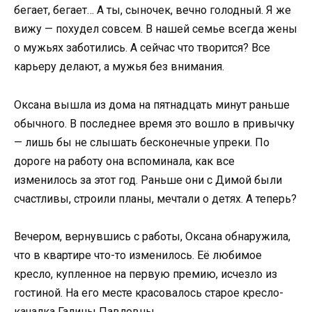
бегает, бегает… А ты, сыночек, вечно голодный. Я же
вижу — похудел совсем. В нашей семье всегда жены
о мужьях заботились. А сейчас что творится? Все
карьеру делают, а мужья без внимания.
Оксана вышла из дома на пятнадцать минут раньше
обычного. В последнее время это вошло в привычку
— лишь бы не слышать бесконечные упреки. По
дороге на работу она вспоминала, как все
изменилось за этот год. Раньше они с Димой были
счастливы, строили планы, мечтали о детях. А теперь?
Вечером, вернувшись с работы, Оксана обнаружила,
что в квартире что-то изменилось. Её любимое
кресло, купленное на первую премию, исчезло из
гостиной. На его месте красовалось старое кресло-
качалка Галины Павловны.