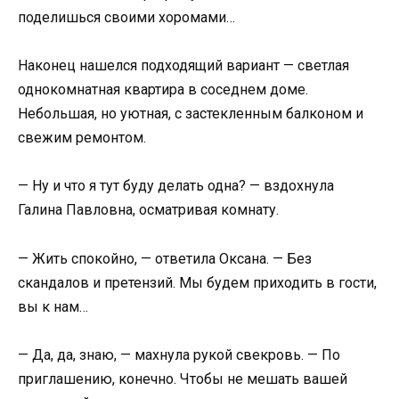
поделишься своими хоромами…
Наконец нашелся подходящий вариант — светлая
однокомнатная квартира в соседнем доме.
Небольшая, но уютная, с застекленным балконом и
свежим ремонтом.
— Ну и что я тут буду делать одна? — вздохнула
Галина Павловна, осматривая комнату.
— Жить спокойно, — ответила Оксана. — Без
скандалов и претензий. Мы будем приходить в гости,
вы к нам…
— Да, да, знаю, — махнула рукой свекровь. — По
приглашению, конечно. Чтобы не мешать вашей