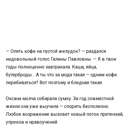
— Опять кофе на пустой желудок? — раздался
недовольный голос Галины Павловны. — Я в твои
годы полноценно завтракала. Каша, яйца,
бутерброды… А ты что за мода такая — одним кофе
перебиваться? Вот поэтому и бледная такая.
Оксана молча собирала сумку. За год совместной
жизни она уже выучила — спорить бесполезно.
Любое возражение вызовет новый поток претензий,
упреков и нравоучений.