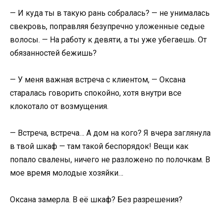
— И куда ты в такую рань собралась? — не унималась
свекровь, поправляя безупречно уложенные седые
волосы. — На работу к девяти, а ты уже убегаешь. От
обязанностей бежишь?
— У меня важная встреча с клиентом, — Оксана
старалась говорить спокойно, хотя внутри все
клокотало от возмущения.
— Встреча, встреча… А дом на кого? Я вчера заглянула
в твой шкаф — там такой беспорядок! Вещи как
попало свалены, ничего не разложено по полочкам. В
мое время молодые хозяйки…
Оксана замерла. В её шкаф? Без разрешения?