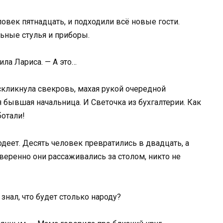
овек пятнадцать, и подходили всё новые гости.
ные стулья и приборы.
ла Лариса. — А это…
оскликнула свекровь, махая рукой очередной
 бывшая начальница. И Светочка из бухгалтерии. Как
ботали!
одеет. Десять человек превратились в двадцать, а
уверенно они рассаживались за столом, никто не
знал, что будет столько народу?