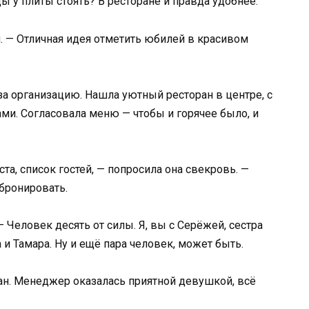
ды у плиты стоять? В ресторане и правда удобнее.
. — Отличная идея отметить юбилей в красивом
а организацию. Нашла уютный ресторан в центре, с
. Согласовала меню — чтобы и горячее было, и
та, список гостей, — попросила она свекровь. —
абронировать.
 — Человек десять от силы. Я, вы с Серёжей, сестра
 и Тамара. Ну и ещё пара человек, может быть.
ран. Менеджер оказалась приятной девушкой, всё