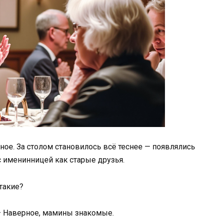
дное. За столом становилось всё теснее — появлялись
 именинницей как старые друзья.
 такие?
— Наверное, мамины знакомые.