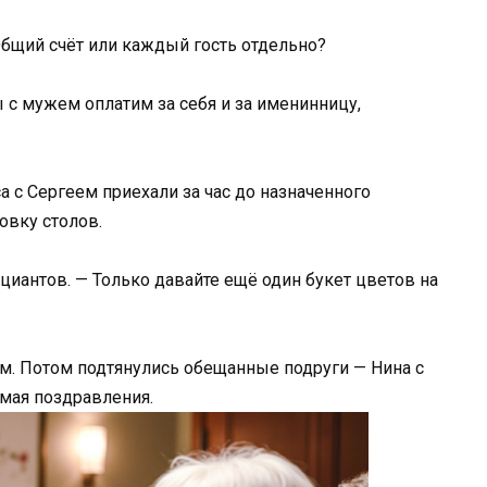
 Общий счёт или каждый гость отдельно?
 с мужем оплатим за себя и за именинницу,
 с Сергеем приехали за час до назначенного
овку столов.
ициантов. — Только давайте ещё один букет цветов на
. Потом подтянулись обещанные подруги — Нина с
имая поздравления.