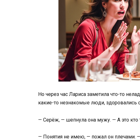
Но через час Лариса заметила что-то нела
какие-то незнакомые люди, здоровались с
— Серёж, — шепнула она мужу. — А это кто
— Понятия не имею, — пожал он плечами. 