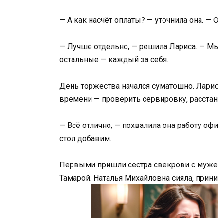
— А как насчёт оплаты? — уточнила она. —
— Лучше отдельно, — решила Лариса. — Мы
остальные — каждый за себя.
День торжества начался суматошно. Лариса
времени — проверить сервировку, расстан
— Всё отлично, — похвалила она работу оф
стол добавим.
Первыми пришли сестра свекрови с мужем
Тамарой. Наталья Михайловна сияла, прин