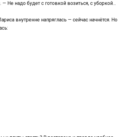
— Не надо будет с готовкой возиться, с уборкой…
ариса внутренне напряглась — сейчас начнётся. Но
ась: