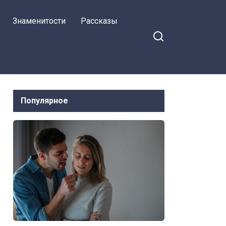
перестала ждать
Знаменитости
Рассказы
Популярное