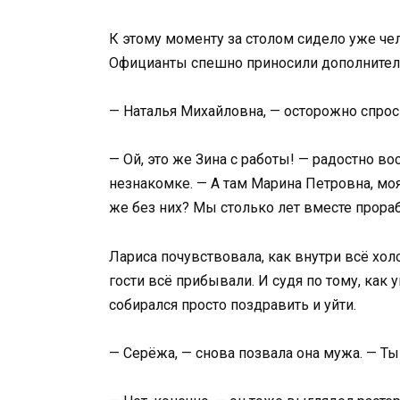
К этому моменту за столом сидело уже чел
Официанты спешно приносили дополнитель
— Наталья Михайловна, — осторожно спроси
— Ой, это же Зина с работы! — радостно в
незнакомке. — А там Марина Петровна, моя
же без них? Мы столько лет вместе прора
Лариса почувствовала, как внутри всё хол
гости всё прибывали. И судя по тому, как 
собирался просто поздравить и уйти.
— Серёжа, — снова позвала она мужа. — Ты 