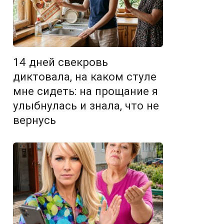
14 дней свекровь
диктовала, на каком стуле
мне сидеть: на прощание я
улыбнулась и знала, что не
вернусь