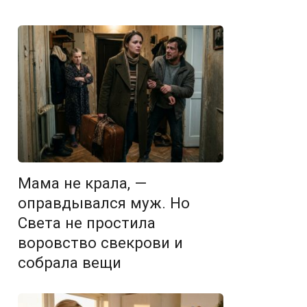
Мама не крала, —
оправдывался муж. Но
Света не простила
воровство свекрови и
собрала вещи