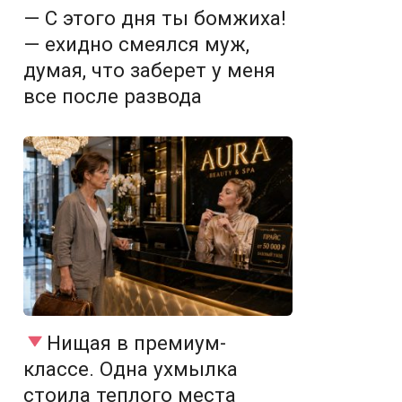
— С этого дня ты бомжиха!
— ехидно смеялся муж,
думая, что заберет у меня
все после развода
Нищая в премиум-
классе. Одна ухмылка
стоила теплого места