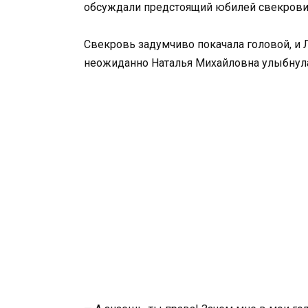
обсуждали предстоящий юбилей свекрови. 
Свекровь задумчиво покачала головой, и Л
неожиданно Наталья Михайловна улыбнул