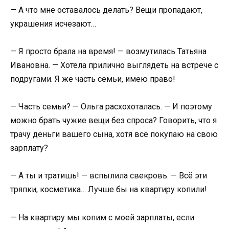
— А что мне оставалось делать? Вещи пропадают,
украшения исчезают…
— Я просто брала на время! — возмутилась Татьяна
Ивановна. — Хотела прилично выглядеть на встрече с
подругами. Я же часть семьи, имею право!
— Часть семьи? — Ольга расхохоталась. — И поэтому
можно брать чужие вещи без спроса? Говорить, что я
трачу деньги вашего сына, хотя всё покупаю на свою
зарплату?
— А ты и тратишь! — вспылила свекровь. — Всё эти
тряпки, косметика… Лучше бы на квартиру копили!
— На квартиру мы копим с моей зарплаты, если