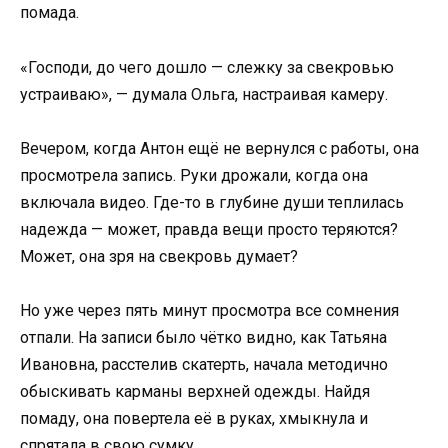
помада.
«Господи, до чего дошло — слежку за свекровью
устраиваю», — думала Ольга, настраивая камеру.
Вечером, когда Антон ещё не вернулся с работы, она
просмотрела запись. Руки дрожали, когда она
включала видео. Где-то в глубине души теплилась
надежда — может, правда вещи просто теряются?
Может, она зря на свекровь думает?
Но уже через пять минут просмотра все сомнения
отпали. На записи было чётко видно, как Татьяна
Ивановна, расстелив скатерть, начала методично
обыскивать карманы верхней одежды. Найдя
помаду, она повертела её в руках, хмыкнула и
спрятала в свою сумку.