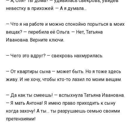
— А, Оля? Ты дома? — удивилась свекровь, увидев
невестку в прихожей. — А я думала…
— Что я на работе и можно спокойно порыться в моих
вещах? — перебила её Ольга. — Нет, Татьяна
Ивановна. Верните ключи.
— Чего это вдруг? — свекровь нахмурилась.
— От квартиры сына — может быть. Но я тоже здесь
живу. И не хочу, чтобы кто-то лазил по моим вещам.
— Да как ты смеешь! — вспыхнула Татьяна Ивановна.
— Я мать Антона! Я имею право приходить к сыну
когда захочу! А ты… ты разрушаешь семью своими
претензиями!