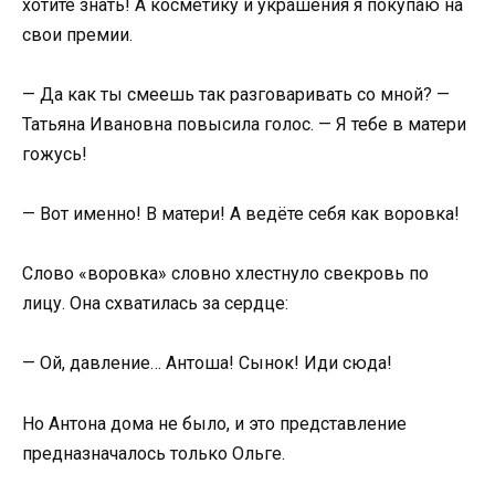
хотите знать! А косметику и украшения я покупаю на
свои премии.
— Да как ты смеешь так разговаривать со мной? —
Татьяна Ивановна повысила голос. — Я тебе в матери
гожусь!
— Вот именно! В матери! А ведёте себя как воровка!
Слово «воровка» словно хлестнуло свекровь по
лицу. Она схватилась за сердце:
— Ой, давление… Антоша! Сынок! Иди сюда!
Но Антона дома не было, и это представление
предназначалось только Ольге.