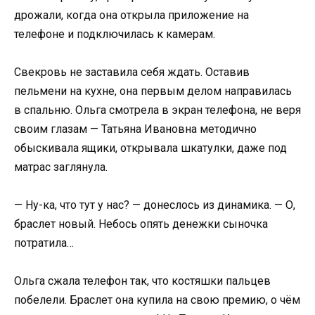
дрожали, когда она открыла приложение на
телефоне и подключилась к камерам.
Свекровь не заставила себя ждать. Оставив
пельмени на кухне, она первым делом направилась
в спальню. Ольга смотрела в экран телефона, не веря
своим глазам — Татьяна Ивановна методично
обыскивала ящики, открывала шкатулки, даже под
матрас заглянула.
— Ну-ка, что тут у нас? — донеслось из динамика. — О,
браслет новый. Небось опять денежки сыночка
потратила…
Ольга сжала телефон так, что костяшки пальцев
побелели. Браслет она купила на свою премию, о чём