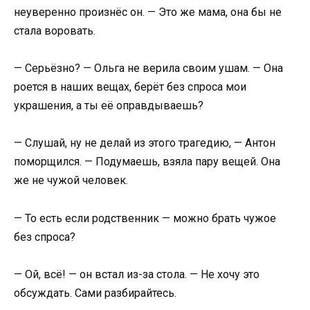
неуверенно произнёс он. — Это же мама, она бы не
стала воровать.
— Серьёзно? — Ольга не верила своим ушам. — Она
роется в наших вещах, берёт без спроса мои
украшения, а ты её оправдываешь?
— Слушай, ну не делай из этого трагедию, — Антон
поморщился. — Подумаешь, взяла пару вещей. Она
же не чужой человек.
— То есть если родственник — можно брать чужое
без спроса?
— Ой, всё! — он встал из-за стола. — Не хочу это
обсуждать. Сами разбирайтесь.