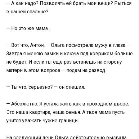
— А как надо? Позволять ей брать мои вещи? Рыться
в нашей спальне?
— Но это же мама…
— Вот что, Антон, — Ольга посмотрела мужу в глаза. —
Завтра я меняю замки и ключа под ковриком больше
не будет. И если ты ещё раз встанешь на сторону
матери в этом вопросе — подам на развод.
— Ты что, серьёзно? — он опешил.
— Абсолютно. Я устала жить как в проходном дворе.
Это наша квартира, наша семья. А твоя мама пусть
учится уважать чужие границы.
На следующий день Ольга действительно вызвала