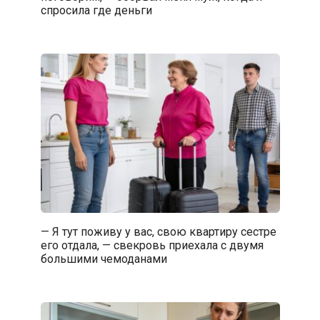
спросила где деньги
— Я тут поживу у вас, свою квартиру сестре
его отдала, — свекровь приехала с двумя
большими чемоданами