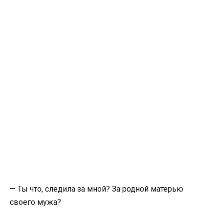
— Ты что, следила за мной? За родной матерью
своего мужа?