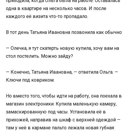
приходила, когда Ольга была на работе. Оставалась
одна в квартире на несколько часов. И после
каждого её визита что-то пропадало.
В тот день Татьяна Ивановна позвонила как обычно:
— Олечка, я тут скатерть новую купила, хочу вам на
стол постелить. Можно зайду?
— Конечно, Татьяна Ивановна, — ответила Ольга. —
Ключи под ковриком.
Но вместо того, чтобы идти на работу, она поехала в
магазин электроники. Купила маленькую камеру,
замаскированную под часы. Установила её в
прихожей, направив на шкаф с верхней одеждой —
там у неё в кармане пальто лежала новая губная