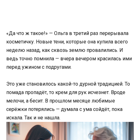
«Да что ж такое!» — Ольга в третий раз перерывала
косметичку. Новые тени, которые она купила всего
неделю назад, как сквозь землю провалились. И
ведь точно помнила — вчера вечером красилась ими
перед ужином с подругами.
Это уже становилось какой-то дурной традицией. То
помада пропадёт, то крем для рук исчезнет. Вроде
мелочи, а бесит. В прошлом месяце любимые
серёжки потерялись — думала с ума сойдёт, пока
искала. Так и не нашла.