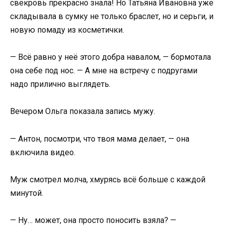
свекровь прекрасно знала! Но Татьяна Ивановна уже
складывала в сумку не только браслет, но и серьги, и
новую помаду из косметички.
— Всё равно у неё этого добра навалом, — бормотала
она себе под нос. — А мне на встречу с подругами
надо прилично выглядеть.
Вечером Ольга показала запись мужу.
— Антон, посмотри, что твоя мама делает, — она
включила видео.
Муж смотрел молча, хмурясь всё больше с каждой
минутой.
— Ну… может, она просто поносить взяла? —