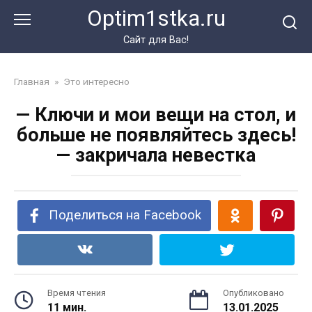
Перейти
Optim1stka.ru
к
контенту
Сайт для Вас!
Главная
»
Это интересно
— Ключи и мои вещи на стол, и
больше не появляйтесь здесь!
— закричала невестка
Поделиться на Facebook
Время чтения
Опубликовано
11 мин.
13.01.2025