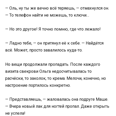
— Оль, ну ты же вечно всё теряешь, — отмахнулся он.
— То телефон найти не можешь, то ключи…
— Но это другое! Я точно помню, где что лежало!
— Ладно тебе, — он притянул её к себе. — Найдётся
всё. Может, просто завалилось куда-то.
Но вещи продолжали пропадать. После каждого
визита свекрови Ольга недосчитывалась то
расчёски, то заколок, то крема. Мелочи, конечно, но
настроение портилось конкретно.
— Представляешь, — жаловалась она подруге Маше.
— Вчера новый лак для ногтей пропал. Даже открыть
не успела!