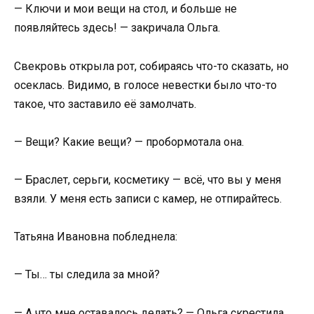
— Ключи и мои вещи на стол, и больше не
появляйтесь здесь! — закричала Ольга.
Свекровь открыла рот, собираясь что-то сказать, но
осеклась. Видимо, в голосе невестки было что-то
такое, что заставило её замолчать.
— Вещи? Какие вещи? — пробормотала она.
— Браслет, серьги, косметику — всё, что вы у меня
взяли. У меня есть записи с камер, не отпирайтесь.
Татьяна Ивановна побледнела:
— Ты… ты следила за мной?
— А что мне оставалось делать? — Ольга скрестила