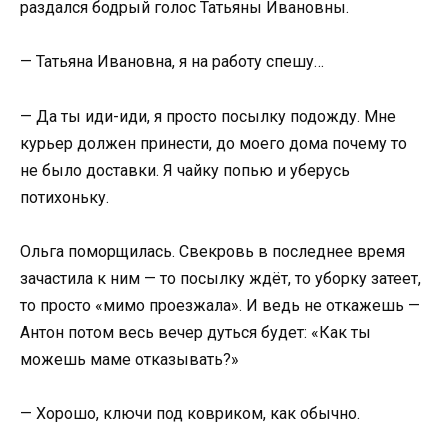
раздался бодрый голос Татьяны Ивановны.
— Татьяна Ивановна, я на работу спешу…
— Да ты иди-иди, я просто посылку подожду. Мне
курьер должен принести, до моего дома почему то
не было доставки. Я чайку попью и уберусь
потихоньку.
Ольга поморщилась. Свекровь в последнее время
зачастила к ним — то посылку ждёт, то уборку затеет,
то просто «мимо проезжала». И ведь не откажешь —
Антон потом весь вечер дуться будет: «Как ты
можешь маме отказывать?»
— Хорошо, ключи под ковриком, как обычно.