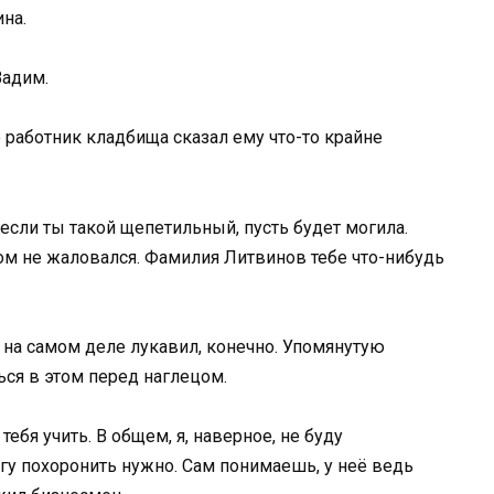
на.
Вадим.
работник кладбища сказал ему что-то крайне
о если ты такой щепетильный, пусть будет могила.
том не жаловался. Фамилия Литвинов тебе что-нибудь
 на самом деле лукавил, конечно. Упомянутую
ься в этом перед наглецом.
 тебя учить. В общем, я, наверное, не буду
угу похоронить нужно. Сам понимаешь, у неё ведь