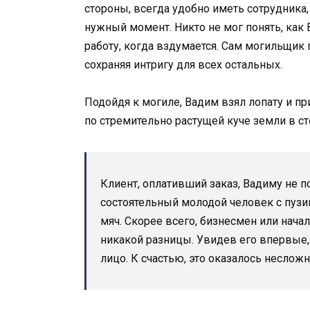
стороны, всегда удобно иметь сотрудника
нужный момент. Никто не мог понять, как 
работу, когда вздумается. Сам могильщик п
сохраняя интригу для всех остальных.
Подойдя к могиле, Вадим взял лопату и при
по стремительно растущей куче земли в ст
Клиент, оплативший заказ, Вадиму не п
состоятельный молодой человек с пу
мяч. Скорее всего, бизнесмен или нача
никакой разницы. Увидев его впервые,
лицо. К счастью, это оказалось несложн