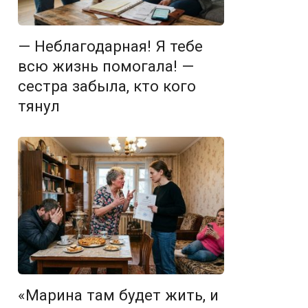
— Неблагодарная! Я тебе
всю жизнь помогала! —
сестра забыла, кто кого
тянул
«Марина там будет жить, и