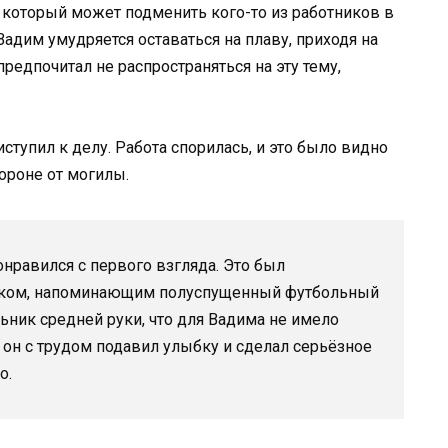
, который может подменить кого-то из работников в
Вадим умудряется оставаться на плаву, приходя на
редпочитал не распространяться на эту тему,
ступил к делу. Работа спорилась, и это было видно
ороне от могилы.
онравился с первого взгляда. Это был
зиком, напоминающим полуспущенный футбольный
льник средней руки, что для Вадима не имело
 он с трудом подавил улыбку и сделал серьёзное
о.