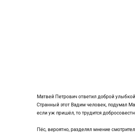
Матвей Петрович ответил доброй улыбкой 
Странный этот Вадим человек, подумал Мат
если уж пришёл, то трудится добросовестно
Пёс, вероятно, разделял мнение смотрител