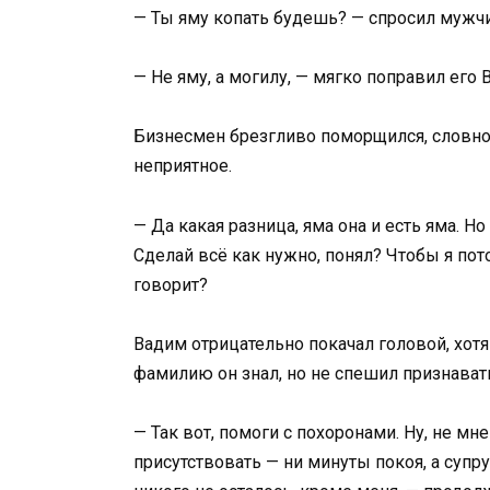
— Ты яму копать будешь? — спросил мужчи
— Не яму, а могилу, — мягко поправил его 
Бизнесмен брезгливо поморщился, словно 
неприятное.
— Да какая разница, яма она и есть яма. Н
Сделай всё как нужно, понял? Чтобы я по
говорит?
Вадим отрицательно покачал головой, хотя
фамилию он знал, но не спешил признават
— Так вот, помоги с похоронами. Ну, не мне
присутствовать — ни минуты покоя, а супр