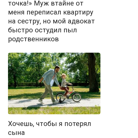
точка!» Муж втайне от
меня переписал квартиру
на сестру, но мой адвокат
быстро остудил пыл
родственников
Хочешь, чтобы я потерял
сына