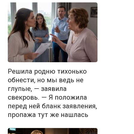
Решила родню тихонько
обнести, но мы ведь не
глупые, — заявила
свекровь. — Я положила
перед ней бланк заявления,
пропажа тут же нашлась