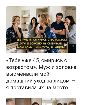
«Тебе уже 45, смирись с
возрастом». Муж и золовка
высмеивали мой
домашний уход за лицом —
я поставила их на место