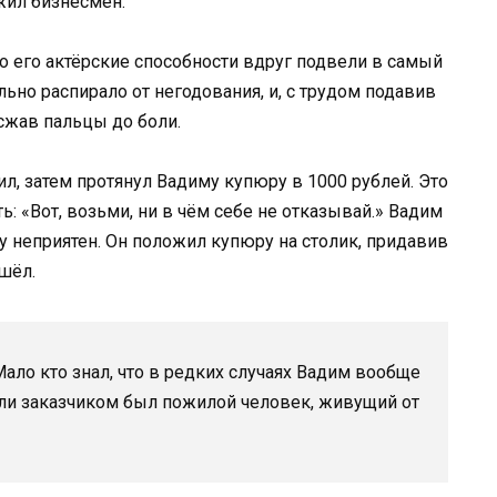
жил бизнесмен.
о его актёрские способности вдруг подвели в самый
но распирало от негодования, и, с трудом подавив
 сжав пальцы до боли.
, затем протянул Вадиму купюру в 1000 рублей. Это
ь: «Вот, возьми, ни в чём себе не отказывай.» Вадим
ему неприятен. Он положил купюру на столик, придавив
шёл.
Мало кто знал, что в редких случаях Вадим вообще
если заказчиком был пожилой человек, живущий от