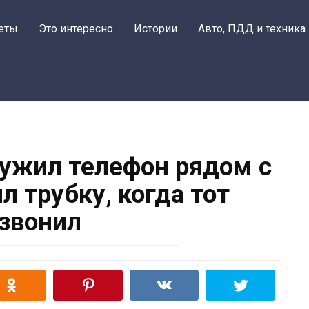
еты
Это интересно
Истории
Авто, ПДД и техника
ужил телефон рядом с
л трубку, когда тот
звонил