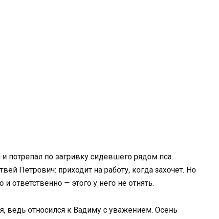
и потрепал по загривку сидевшего рядом пса.
вей Петрович: приходит на работу, когда захочет. Но
 и ответственно — этого у него не отнять.
я, ведь относился к Вадиму с уважением. Осень