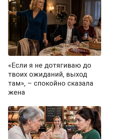
«Если я не дотягиваю до
твоих ожиданий, выход
там», – спокойно сказала
жена