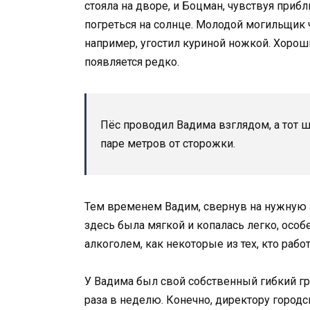
стояла на дворе, и Боцман, чувствуя при
погреться на солнце. Молодой могильщик ч
например, угостил куриной ножкой. Хороши
появляется редко.
Пёс проводил Вадима взглядом, а тот ш
паре метров от сторожки.
Тем временем Вадим, свернув на нужную а
здесь была мягкой и копалась легко, осо
алкоголем, как некоторые из тех, кто рабо
У Вадима был свой собственный гибкий гра
раза в неделю. Конечно, директору городс