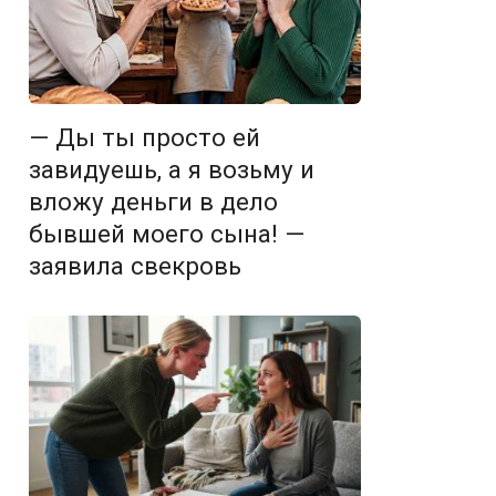
— Ды ты просто ей
завидуешь, а я возьму и
вложу деньги в дело
бывшей моего сына! —
заявила свекровь