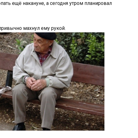
пать ещё накануне, а сегодня утром планировал
привычно махнул ему рукой.