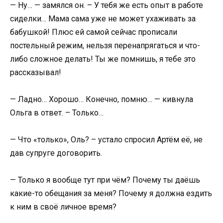
— Ну… — замялся он. – У тебя же есть опыт в работе
сиделки… Мама сама уже не может ухаживать за
бабушкой! Плюс ей самой сейчас прописали
постельный режим, нельзя перенапрягаться и что-
либо сложное делать! Ты же помнишь, я тебе это
рассказывал!
— Ладно… Хорошо… Конечно, помню… — кивнула
Ольга в ответ. – Только…
— Что «только», Оль? – устало спросил Артём её, не
дав супруге договорить.
— Только я вообще тут при чём? Почему ты даёшь
какие-то обещания за меня? Почему я должна ездить
к ним в своё личное время?