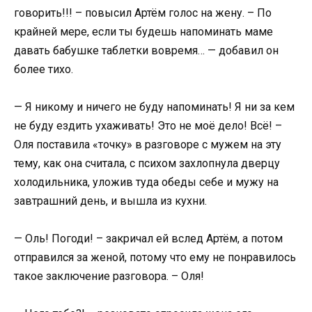
говорить!!! – повысил Артём голос на жену. – По
крайней мере, если ты будешь напоминать маме
давать бабушке таблетки вовремя… — добавил он
более тихо.
— Я никому и ничего не буду напоминать! Я ни за кем
не буду ездить ухаживать! Это не моё дело! Всё! –
Оля поставила «точку» в разговоре с мужем на эту
тему, как она считала, с психом захлопнула дверцу
холодильника, уложив туда обеды себе и мужу на
завтрашний день, и вышла из кухни.
— Оль! Погоди! – закричал ей вслед Артём, а потом
отправился за женой, потому что ему не понравилось
такое заключение разговора. – Оля!