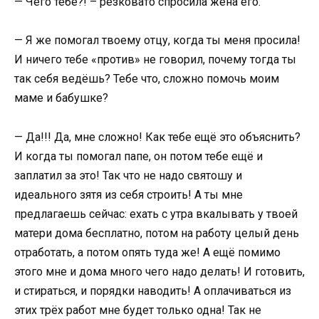
— Чего тебе?! – резковато спросила жена его.
— Я же помогал твоему отцу, когда ты меня просила!
И ничего тебе «против» не говорил, почему тогда ты
так себя ведёшь? Тебе что, сложно помочь моим
маме и бабушке?
— Да!!! Да, мне сложно! Как тебе ещё это объяснить?
И когда ты помогал папе, он потом тебе ещё и
заплатил за это! Так что не надо святошу и
идеального зятя из себя строить! А ты мне
предлагаешь сейчас: ехать с утра вкалывать у твоей
матери дома бесплатно, потом на работу целый день
отработать, а потом опять туда же! А ещё помимо
этого мне и дома много чего надо делать! И готовить,
и стираться, и порядки наводить! А оплачиваться из
этих трёх работ мне будет только одна! Так не