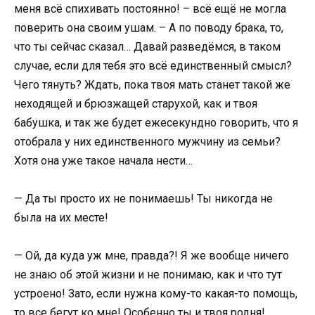
меня всё спихивать постоянно! – всё ещё не могла
поверить она своим ушам. – А по поводу брака, то,
что ты сейчас сказал… Давай разведёмся, в таком
случае, если для тебя это всё единственный смысл?
Чего тянуть? Ждать, пока твоя мать станет такой же
неходящей и брюзжащей старухой, как и твоя
бабушка, и так же будет ежесекундно говорить, что я
отобрала у них единственного мужчину из семьи?
Хотя она уже такое начала нести…
— Да ты просто их не понимаешь! Ты никогда не
была на их месте!
— Ой, да куда уж мне, правда?! Я же вообще ничего
не знаю об этой жизни и не понимаю, как и что тут
устроено! Зато, если нужна кому-то какая-то помощь,
то все бегут ко мне! Особенно ты и твоя родня!