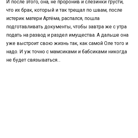
И после этого, она, не проронив и слезинки грусти,
что их брак, который и так трещал по швам, после
истерик матери Артёма, распался, пошла
подготавливать документы, чтобы завтра же с утра
подать на развод и раздел имущества. А дальше она
уже выстроит свою жизнь так, как самой Оле того и
надо. И уж точно с мамсиками и бабсиками никогда
не будет связываться…