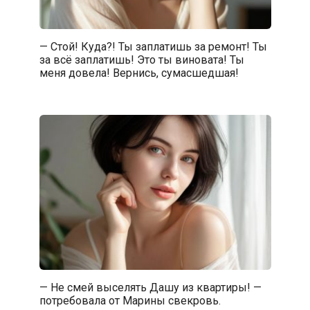
— Стой! Куда?! Ты заплатишь за ремонт! Ты
за всё заплатишь! Это ты виновата! Ты
меня довела! Вернись, сумасшедшая!
— Не смей выселять Дашу из квартиры! —
потребовала от Марины свекровь.