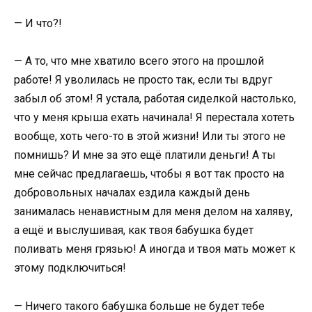
— И что?!
— А то, что мне хватило всего этого на прошлой
работе! Я уволилась не просто так, если ты вдруг
забыл об этом! Я устала, работая сиделкой настолько,
что у меня крыша ехать начинала! Я перестала хотеть
вообще, хоть чего-то в этой жизни! Или ты этого не
помнишь? И мне за это ещё платили деньги! А ты
мне сейчас предлагаешь, чтобы я вот так просто на
добровольных началах ездила каждый день
занималась ненавистным для меня делом на халяву,
а ещё и выслушивая, как твоя бабушка будет
поливать меня грязью! А иногда и твоя мать может к
этому подключиться!
— Ничего такого бабушка больше не будет тебе