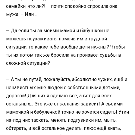
семейки, что ли?! – почти спокойно спросила она
мужа. – Или…
— Да если ты за моими мамой и бабушкой не
можешь поухаживать, помочь им в трудной
ситуации, то какие тебе вообще дети нужны? Чтобы
ты их потом так же бросила на произвол судьбы в
сложной ситуации?
— А ты не путай, пожалуйста, абсолютно чужих, ещё и
ненавистных мне людей с собственными детьми,
дорогой! Для них я сделаю всё, а вот для всех
остальных… Это уже от желания зависит! А своими
мамочкой и бабулечкой точно не хочется сидеть! Утки
из-под них таскать, менять подгузники им, мыть,
обтирать, и всё остальное делать, плюс ещё знать,