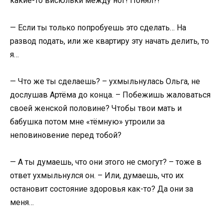
какие-то висюльки между ног! Понял?!
— Если ты только попробуешь это сделать… На
развод подать, или же квартиру эту начать делить, то
я…
— Что же ты сделаешь? – ухмыльнулась Ольга, не
дослушав Артёма до конца. – Побежишь жаловаться
своей женской половине? Чтобы твои мать и
бабушка потом мне «тёмную» утроили за
неповиновение перед тобой?
— А ты думаешь, что они этого не смогут? – тоже в
ответ ухмыльнулся он. – Или, думаешь, что их
остановит состояние здоровья как-то? Да они за
меня…