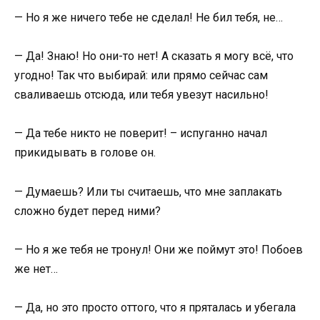
— Но я же ничего тебе не сделал! Не бил тебя, не…
— Да! Знаю! Но они-то нет! А сказать я могу всё, что
угодно! Так что выбирай: или прямо сейчас сам
сваливаешь отсюда, или тебя увезут насильно!
— Да тебе никто не поверит! – испуганно начал
прикидывать в голове он.
— Думаешь? Или ты считаешь, что мне заплакать
сложно будет перед ними?
— Но я же тебя не тронул! Они же поймут это! Побоев
же нет…
— Да, но это просто оттого, что я пряталась и убегала