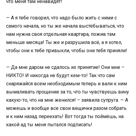
что меня там ненавидят!
— А я тебе говорил, что надо было жить с ними с
самого начала, но ты же начала выстёбываться, что
нам нужна своя отдельная квартира, пожив там
меньше месяца! Ты же и разрушила всё, а я хотел,
чтобы они к тебе привыкли, чтобы они тебя приняли!
— Да мне даром не сдалось их принятие! Они мне –
НИКТО! И никогда не будут кем-то! Так что сам
снаряжайся всем необходимым теперь и вали к ним
вымаливать прощение за то, что ты чувствуешь вину
какую-то, что на мне женился! – заявила супруга. — А
можешь и вообще все свои вещички разом собрать
и к ним назад переехать! Вот тогда ты поймёшь, на
какой ад ты меня пытался подписать!