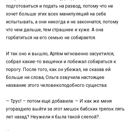
подготовиться и подать на развод, потому что не
хочет больше этих всех манипуляций на себе
испытывать, а они никогда и не закончатся, потому
что чем дальше, тем страшнее и хуже. А она
горбатиться на его семью не собирается.
И так оно и вышло, Артём мгновенно засуетился,
собрал какие-то вещички и побежал собираться к
порогу. После того, как он убежал, не сказав ей
больше ни слова, Ольга озвучила настоящее
название этого человекоподобного существа:
— Трус! – потом ещё добавила: — И как же меня
угораздило выйти за этот мешок бабских тряпок пять
лет назад? Неужели я была такой слепой?..