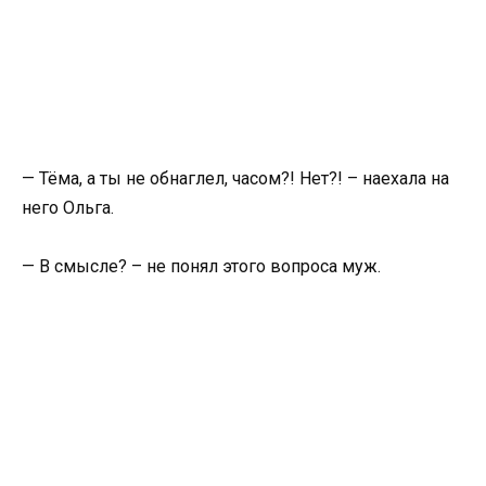
— Тёма, а ты не обнаглел, часом?! Нет?! – наехала на
него Ольга.
— В смысле? – не понял этого вопроса муж.