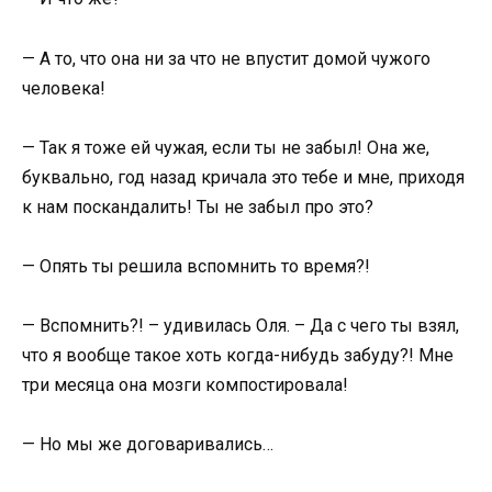
— А то, что она ни за что не впустит домой чужого
человека!
— Так я тоже ей чужая, если ты не забыл! Она же,
буквально, год назад кричала это тебе и мне, приходя
к нам поскандалить! Ты не забыл про это?
— Опять ты решила вспомнить то время?!
— Вспомнить?! – удивилась Оля. – Да с чего ты взял,
что я вообще такое хоть когда-нибудь забуду?! Мне
три месяца она мозги компостировала!
— Но мы же договаривались…