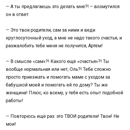
— А ты предлагаешь это делать мне?! – возмутился
он в ответ.
— Это твои родители, сам за ними и веди
круглосуточный уход, а мне не надо такого счастья, и
разжалобить тебе меня не получится, Артём!
— В смысле «сам»?! Какого ещё «счастья»?! Ты
вообще нормальная или нет, Оль?! Тебе сложно
просто приезжать и помогать маме с уходом за
бабушкой моей и помогать ей по дому? Ты же
женщина! Плюс, ко всему, у тебя есть опыт подобной
работы!
— Повторюсь ещё раз: это ТВОИ родители! Твои! Не
мои!