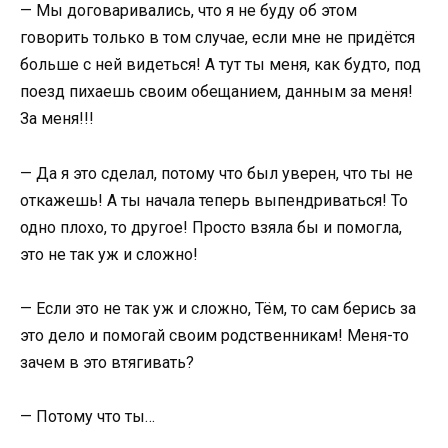
— Мы договаривались, что я не буду об этом
говорить только в том случае, если мне не придётся
больше с ней видеться! А тут ты меня, как будто, под
поезд пихаешь своим обещанием, данным за меня!
За меня!!!
— Да я это сделал, потому что был уверен, что ты не
откажешь! А ты начала теперь выпендриваться! То
одно плохо, то другое! Просто взяла бы и помогла,
это не так уж и сложно!
— Если это не так уж и сложно, Тём, то сам берись за
это дело и помогай своим родственникам! Меня-то
зачем в это втягивать?
— Потому что ты…