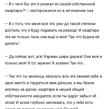
— А с чего бы это я уезжал из своей собственной
квартиры?! – насторожился он в мгновение ока.
— А с того, что меня всё это уже до такой степени
достало, что я буду подавать на развод! И квартира
эта не только твоя, она ещё и моя! Так что будем её
делить!
— Да сейчас вот, ага! Карман шире держи! Она моя и
только моя! Я тут мужик! Я хозяин! Так что…
— Так что ты можешь засунуть все эти звания себе в
одно место и гордиться ими дальше, а мы брали
ипотеку на двоих, квартира в нашей общей
собственности находится, если ты вдруг забыл об
этом! И всем глубоко наплевать, что у тебя есть