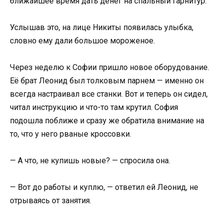
ближайшее время дать денег на спальный гарнитур.
Услышав это, на лице Никиты появилась улыбка,
словно ему дали большое мороженое.
Через неделю к Софии пришло новое оборудование.
Её брат Леонид был толковым парнем — именно он
всегда настраивал все станки. Вот и теперь он сидел,
читал инструкцию и что-то там крутил. София
подошла поближе и сразу же обратила внимание на
то, что у него рваные кроссовки.
— А что, не купишь новые? — спросила она.
— Вот до работы и куплю, — ответил ей Леонид, не
отрываясь от занятия.