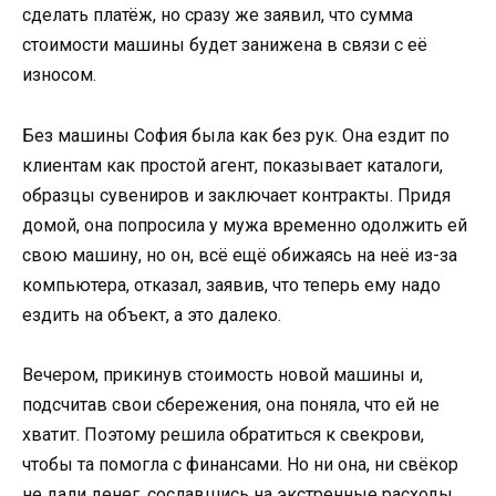
сделать платёж, но сразу же заявил, что сумма
стоимости машины будет занижена в связи с её
износом.
Без машины София была как без рук. Она ездит по
клиентам как простой агент, показывает каталоги,
образцы сувениров и заключает контракты. Придя
домой, она попросила у мужа временно одолжить ей
свою машину, но он, всё ещё обижаясь на неё из-за
компьютера, отказал, заявив, что теперь ему надо
ездить на объект, а это далеко.
Вечером, прикинув стоимость новой машины и,
подсчитав свои сбережения, она поняла, что ей не
хватит. Поэтому решила обратиться к свекрови,
чтобы та помогла с финансами. Но ни она, ни свёкор
не дали денег, сославшись на экстренные расходы.