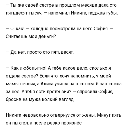
— Ты же своей сестре в прошлом месяце дала сто
пятьдесят тысяч, — напомнил Никита, поджав губы.
— О, как! — холодно посмотрела на него София. —
Считаешь мои деньги?
— Да нет, просто сто пятьдесят.
— Как любопытно! А тебе какое дело, сколько я
отдала сестре? Если что, хочу напомнить, у моей
мамы пенсия, а Алиса учится на платном. Я заплатила
за неё. У тебя есть претензии? — спросила София,
бросив на мужа колкий взгляд.
Никита недовольно отвернулся от жены. Минут пять
он пыхтел, а после резко произнёс: