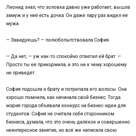
Леонид знал, что золовка давно уже работает, вышла
замуж и у неё есть дочка. Он даже пару раз видел её
мужа.
— Завидуешь? — полюбопытствовала София.
— Да нет, — уж как-то спокойно ответил ей брат. —
Просто ты её прикормила, и это ни к чему хорошему
не приведёт.
София подошла к брату и потрепала его волосы. Она
хорошо помнила, как начинала свой бизнес. Тогда
мэрия города объявила конкурс на бизнес-идеи для
студентов. София не считала себя сторонником
бизнеса, думала, что это очень далёкое и совершенно
неинтересное занятие, но всё же написала свою