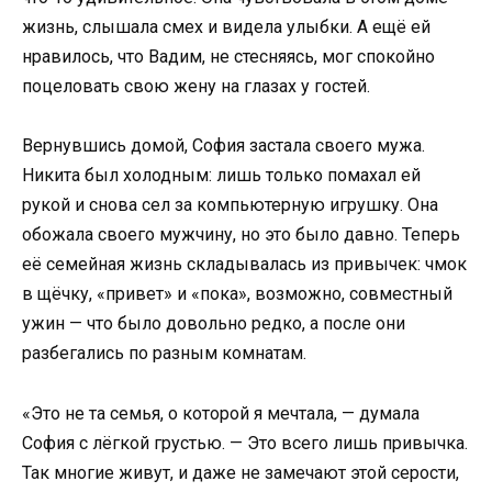
жизнь, слышала смех и видела улыбки. А ещё ей
нравилось, что Вадим, не стесняясь, мог спокойно
поцеловать свою жену на глазах у гостей.
Вернувшись домой, София застала своего мужа.
Никита был холодным: лишь только помахал ей
рукой и снова сел за компьютерную игрушку. Она
обожала своего мужчину, но это было давно. Теперь
её семейная жизнь складывалась из привычек: чмок
в щёчку, «привет» и «пока», возможно, совместный
ужин — что было довольно редко, а после они
разбегались по разным комнатам.
«Это не та семья, о которой я мечтала, — думала
София с лёгкой грустью. — Это всего лишь привычка.
Так многие живут, и даже не замечают этой серости,