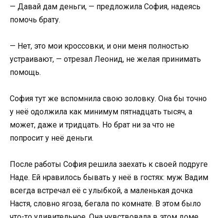
— Давай дам деньги, — предложила София, надеясь
помочь брату.
— Нет, это мои кроссовки, и они меня полностью
устраивают, — отрезал Леонид, не желая принимать
помощь.
София тут же вспомнила свою золовку. Она бы точно
у неё одолжила как минимум пятнадцать тысяч, а
может, даже и тридцать. Но брат ни за что не
попросит у неё деньги.
После работы София решила заехать к своей подруге
Наде. Ей нравилось бывать у неё в гостях: муж Вадим
всегда встречал её с улыбкой, а маленькая дочка
Настя, словно ягоза, бегала по комнате. В этом было
что-то удивительное. Она чувствовала в этом доме