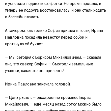
и успевала подавать салфетки. Но время прошло, и
теперь её подруга восстановилась, и они стали ходить
в бассейн плавать.
А вечером, как только София пришла в гости, Ирина
Павловна посадила невестку перед собой и
протянула ей буклет.
— Мы сегодня с Борисом Михайловичем, — сказала
она, это свёкор Софии. — Смотрели земельные
участки, какая же это прелесть!
Ирина Павловна закачала головой.
— Цена растёт, — расстроенно произнёс Борис
Михайлович, — ещё месяц назад сотку можно было
взять за полтинник, а сейчас уже за семьдесят.