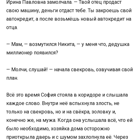
Ирина Павловна замолчала. — Твой отец продаст
свою машину, деньги отдаст тебе. Ты закроешь свой
автокредит, а после возьмёшь новый автокредит на
отца.
— Мам, — возмутился Никита, — у меня что, дедушка
миллионер появился?
— Молчи, слушай! — начала свекровь, озвучивая свой
план.
Всё это время София стояла в коридоре и слышала
каждое слово. Внутри неё вспыхнула злость, не
только на свекровь, но и на свёкра, золовку и,
конечно же, на мужа. Когда она услышала всё, что ей
было необходимо, хозяйка дома осторожно
приоткрыла дверь и с шумом захлопнула её. Через