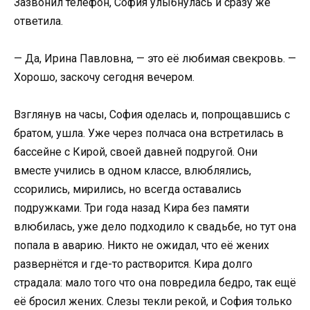
Зазвонил телефон, София улыбнулась и сразу же
ответила.
— Да, Ирина Павловна, — это её любимая свекровь. —
Хорошо, заскочу сегодня вечером.
Взглянув на часы, София оделась и, попрощавшись с
братом, ушла. Уже через полчаса она встретилась в
бассейне с Кирой, своей давней подругой. Они
вместе учились в одном классе, влюблялись,
ссорились, мирились, но всегда оставались
подружками. Три года назад Кира без памяти
влюбилась, уже дело подходило к свадьбе, но тут она
попала в аварию. Никто не ожидал, что её жених
развернётся и где-то растворится. Кира долго
страдала: мало того что она повредила бедро, так ещё
её бросил жених. Слезы текли рекой, и София только