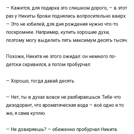
— Кажется, для подарка это слишком дорого, — в этот
раз у Никиты брови поднялись вопросительно вверх.
— Это не юбилей, для дня рождения нужно что-то
поскромнее. Например, купить хорошие духи,
поэтому могу выделить пять максимум десять тысяч.
Похоже, Никита не этого ожидал: он немного по-
детски скривился, а потом пробурчал:
— Хорошо, тогда давай десять.
— Нет, ты в духах вовсе не разбираешься. Тебе что
дезодорант, что ароматическая вода — всё одно и то
же, я сама куплю.
— Не доверяешь? — обиженно пробурчал Никита.