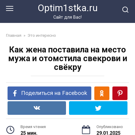
Перейти
Optim1stka.ru
к
контенту
Сайт для Вас!
Главная
»
Это интересно
Как жена поставила на место
мужа и отомстила свекрови и
свёкру
Поделиться на Facebook
Время чтения
Опубликовано
25 мин.
29.01.2025