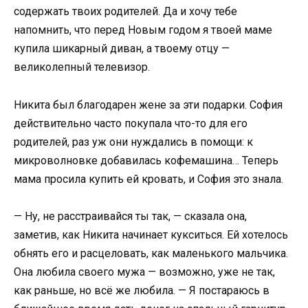
содержать твоих родителей. Да и хочу тебе
напомнить, что перед Новым годом я твоей маме
купила шикарный диван, а твоему отцу —
великолепный телевизор.
Никита был благодарен жене за эти подарки. София
действительно часто покупала что-то для его
родителей, раз уж они нуждались в помощи: к
микроволновке добавилась кофемашина… Теперь
мама просила купить ей кровать, и София это знала.
— Ну, не расстраивайся ты так, — сказала она,
заметив, как Никита начинает кукситься. Ей хотелось
обнять его и расцеловать, как маленького мальчика.
Она любила своего мужа — возможно, уже не так,
как раньше, но всё же любила. — Я постараюсь в