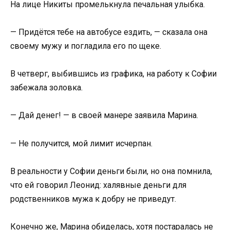
На лице Никиты промелькнула печальная улыбка.
— Придётся тебе на автобусе ездить, — сказала она
своему мужу и погладила его по щеке.
В четверг, выбившись из графика, на работу к Софии
забежала золовка.
— Дай денег! — в своей манере заявила Марина.
— Не получится, мой лимит исчерпан.
В реальности у Софии деньги были, но она помнила,
что ей говорил Леонид: халявные деньги для
родственников мужа к добру не приведут.
Конечно же, Марина обиделась, хотя постаралась не