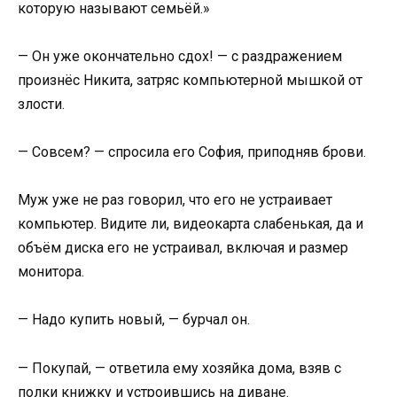
которую называют семьёй.»
— Он уже окончательно сдох! — с раздражением
произнёс Никита, затряс компьютерной мышкой от
злости.
— Совсем? — спросила его София, приподняв брови.
Муж уже не раз говорил, что его не устраивает
компьютер. Видите ли, видеокарта слабенькая, да и
объём диска его не устраивал, включая и размер
монитора.
— Надо купить новый, — бурчал он.
— Покупай, — ответила ему хозяйка дома, взяв с
полки книжку и устроившись на диване.