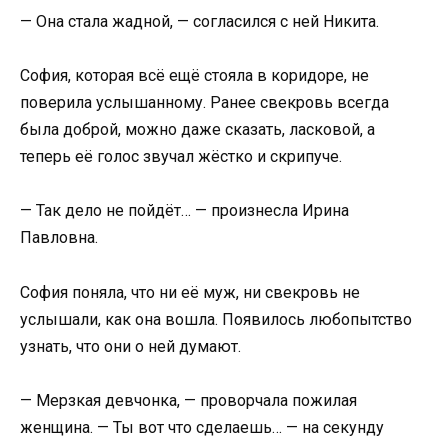
— Она стала жадной, — согласился с ней Никита.
София, которая всё ещё стояла в коридоре, не
поверила услышанному. Ранее свекровь всегда
была доброй, можно даже сказать, ласковой, а
теперь её голос звучал жёстко и скрипуче.
— Так дело не пойдёт… — произнесла Ирина
Павловна.
София поняла, что ни её муж, ни свекровь не
услышали, как она вошла. Появилось любопытство
узнать, что они о ней думают.
— Мерзкая девчонка, — проворчала пожилая
женщина. — Ты вот что сделаешь… — на секунду