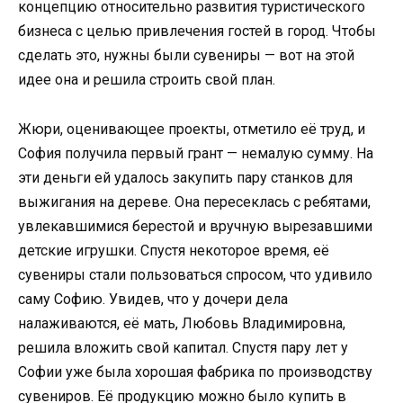
концепцию относительно развития туристического
бизнеса с целью привлечения гостей в город. Чтобы
сделать это, нужны были сувениры — вот на этой
идее она и решила строить свой план.
Жюри, оценивающее проекты, отметило её труд, и
София получила первый грант — немалую сумму. На
эти деньги ей удалось закупить пару станков для
выжигания на дереве. Она пересеклась с ребятами,
увлекавшимися берестой и вручную вырезавшими
детские игрушки. Спустя некоторое время, её
сувениры стали пользоваться спросом, что удивило
саму Софию. Увидев, что у дочери дела
налаживаются, её мать, Любовь Владимировна,
решила вложить свой капитал. Спустя пару лет у
Софии уже была хорошая фабрика по производству
сувениров. Её продукцию можно было купить в