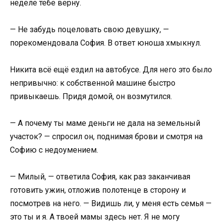
неделе тебе верну.
— Не забудь поцеловать свою девушку, —
порекомендовала София. В ответ юноша хмыкнул.
Никита всё ещё ездил на автобусе. Для него это было
непривычно: к собственной машине быстро
привыкаешь. Придя домой, он возмутился.
— А почему ты маме деньги не дала на земельный
участок? — спросил он, поднимая брови и смотря на
Софию с недоумением.
— Милый, — ответила София, как раз заканчивая
готовить ужин, отложив полотенце в сторону и
посмотрев на него. — Видишь ли, у меня есть семья —
это ты и я. А твоей мамы здесь нет. Я не могу