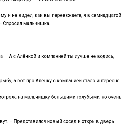
ому и не видел, как вы переезжаете, я в семнадцатой
– Спросил мальчишка.
. – А с Алёнкой и компанией ты лучше не водись,
рыбу, а вот про Алёнку с компанией стало интересно.
смотрела на мальчишку большими голубыми, но очень
вут. – Представился новый сосед и открыв дверь