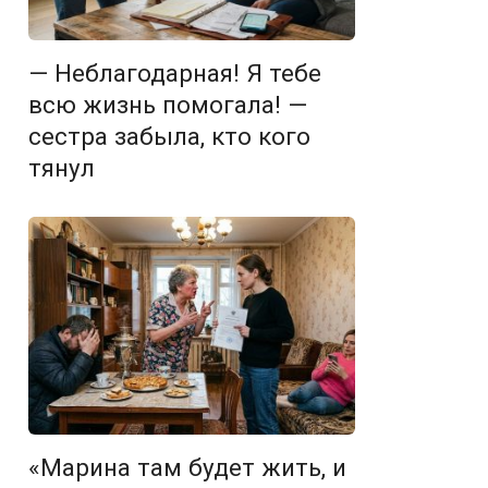
— Неблагодарная! Я тебе
всю жизнь помогала! —
сестра забыла, кто кого
тянул
«Марина там будет жить, и