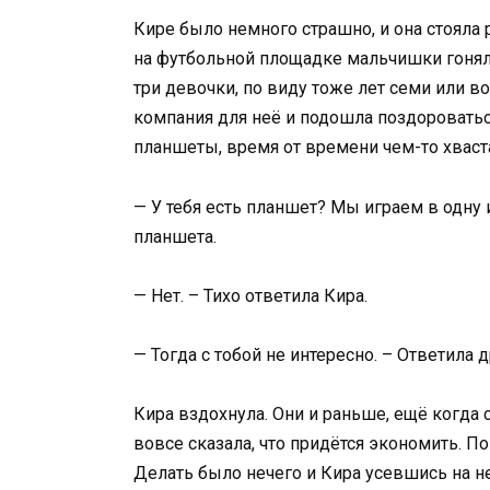
Кире было немного страшно, и она стояла 
на футбольной площадке мальчишки гоняли
три девочки, по виду тоже лет семи или во
компания для неё и подошла поздороватьс
планшеты, время от времени чем-то хваста
— У тебя есть планшет? Мы играем в одну и
планшета.
— Нет. – Тихо ответила Кира.
— Тогда с тобой не интересно. – Ответила 
Кира вздохнула. Они и раньше, ещё когда с
вовсе сказала, что придётся экономить. П
Делать было нечего и Кира усевшись на н