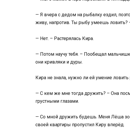
— Я вчера с дедом на рыбалку ездил, поэт
живу, напротив. Ты рыбу умеешь ловить? 
— Нет. – Растерялась Кира.
— Потом научу тебя. – Пообещал мальчишка
они кривляки и дуры.
Кира не знала, нужно ли ей умение ловить 
— С кем же мне тогда дружить? – Она по
грустными глазами.
— Со мной дружить будешь. Меня Лёша зо
своей квартиры пропустил Киру вперёд.