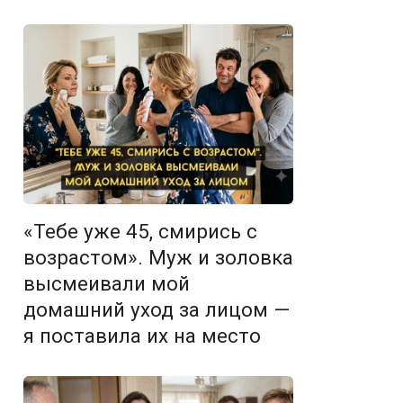
«Тебе уже 45, смирись с
возрастом». Муж и золовка
высмеивали мой
домашний уход за лицом —
я поставила их на место