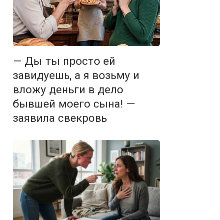
— Ды ты просто ей
завидуешь, а я возьму и
вложу деньги в дело
бывшей моего сына! —
заявила свекровь