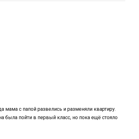
а мама с папой развелись и разменяли квартиру.
на была пойти в первый класс, но пока ещё стояло