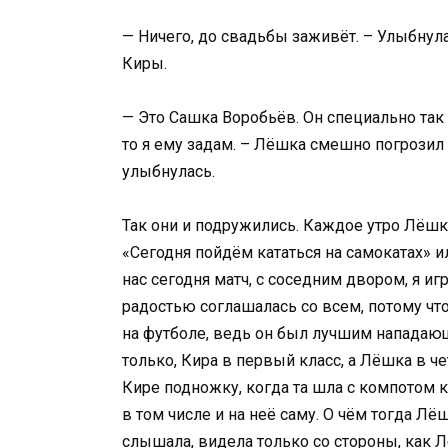
— Ничего, до свадьбы заживёт. – Улыбнул
Киры.
— Это Сашка Воробьёв. Он специально так м
то я ему задам. – Лёшка смешно погрози
улыбнулась.
Так они и подружились. Каждое утро Лёшка
«Сегодня пойдём кататься на самокатах» и
нас сегодня матч, с соседним двором, я иг
радостью соглашалась со всем, потому что
на футболе, ведь он был лучшим нападающ
только, Кира в первый класс, а Лёшка в ч
Кире подножку, когда та шла с компотом к 
в том числе и на неё саму. О чём тогда Л
слышала, видела только со стороны, как Л