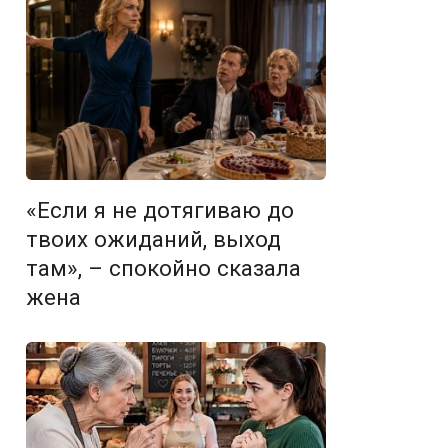
«Если я не дотягиваю до
твоих ожиданий, выход
там», – спокойно сказала
жена