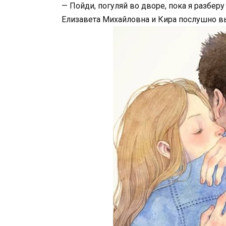
— Пойди, погуляй во дворе, пока я разбер
Елизавета Михайловна и Кира послушно в