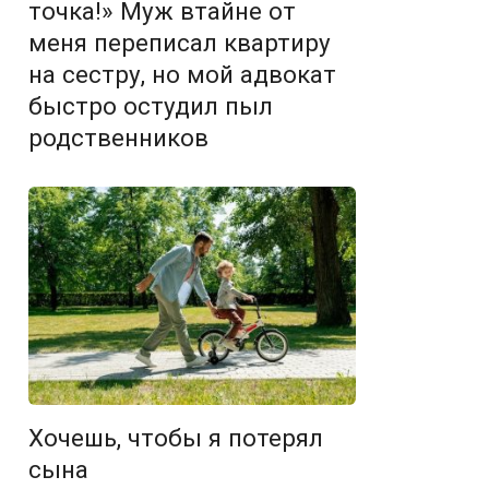
точка!» Муж втайне от
меня переписал квартиру
на сестру, но мой адвокат
быстро остудил пыл
родственников
Хочешь, чтобы я потерял
сына