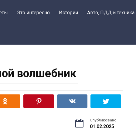
еты
Это интересно
Истории
Авто, ПДД и техника
ной волшебник
Опубликовано
01.02.2025