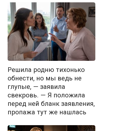
Решила родню тихонько
обнести, но мы ведь не
глупые, — заявила
свекровь. — Я положила
перед ней бланк заявления,
пропажа тут же нашлась