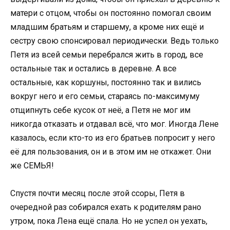
матери с отцом, чтобы он постоянно помогал своим
младшим братьям и старшему, а кроме них ещё и
сестру свою спонсировал периодически. Ведь только
Петя из всей семьи перебрался жить в город, все
остальные так и остались в деревне. А все
остальные, как коршуны, постоянно так и вились
вокруг него и его семьи, стараясь по-максимуму
отщипнуть себе кусок от неё, а Петя не мог им
никогда отказать и отдавал всё, что мог. Иногда Лене
казалось, если кто-то из его братьев попросит у него
её для пользования, он и в этом им не откажет. Они
же СЕМЬЯ!
Спустя почти месяц после этой ссоры, Петя в
очередной раз собирался ехать к родителям рано
утром, пока Лена ещё спала. Но не успел он уехать,