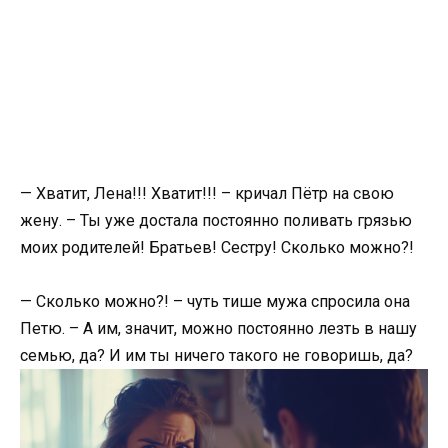
— Хватит, Лена!!! Хватит!!! – кричал Пётр на свою
жену. – Ты уже достала постоянно поливать грязью
моих родителей! Братьев! Сестру! Сколько можно?!
— Сколько можно?! – чуть тише мужа спросила она
Петю. – А им, значит, можно постоянно лезть в нашу
семью, да? И им ты ничего такого не говоришь, да?