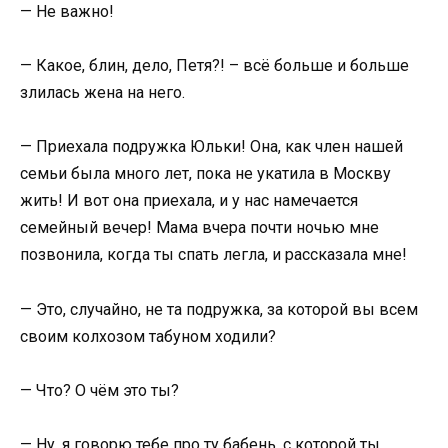
— Не важно!
— Какое, блин, дело, Петя?! – всё больше и больше
злилась жена на него.
— Приехала подружка Юльки! Она, как член нашей
семьи была много лет, пока не укатила в Москву
жить! И вот она приехала, и у нас намечается
семейный вечер! Мама вчера почти ночью мне
позвонила, когда ты спать легла, и рассказала мне!
— Это, случайно, не та подружка, за которой вы всем
своим колхозом табуном ходили?
— Что? О чём это ты?
— Ну, я говорю тебе про ту бабень, с которой ты