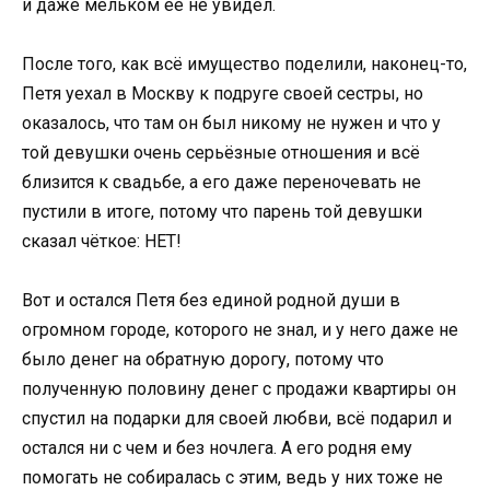
и даже мельком её не увидел.
После того, как всё имущество поделили, наконец-то,
Петя уехал в Москву к подруге своей сестры, но
оказалось, что там он был никому не нужен и что у
той девушки очень серьёзные отношения и всё
близится к свадьбе, а его даже переночевать не
пустили в итоге, потому что парень той девушки
сказал чёткое: НЕТ!
Вот и остался Петя без единой родной души в
огромном городе, которого не знал, и у него даже не
было денег на обратную дорогу, потому что
полученную половину денег с продажи квартиры он
спустил на подарки для своей любви, всё подарил и
остался ни с чем и без ночлега. А его родня ему
помогать не собиралась с этим, ведь у них тоже не