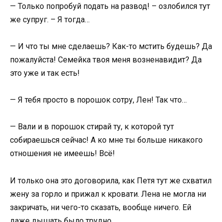
— Только попробуй подать на развод! – озлобился тут
же супруг. – Я тогда…
— И что ты мне сделаешь? Как-то мстить будешь? Да
пожалуйста! Семейка твоя меня возненавидит? Да
это уже и так есть!
— Я тебя просто в порошок сотру, Лен! Так что…
— Вали и в порошок стирай ту, к которой тут
собираешься сейчас! А ко мне ты больше никакого
отношения не имеешь! Всё!
И только она это договорила, как Петя тут же схватил
жену за горло и прижал к кровати. Лена не могла ни
закричать, ни чего-то сказать, вообще ничего. Ей
даже дышать было трудно.