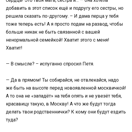
сердца! Это твоя мать, сестра и… — она хотела
добавить в этот список ещё и подругу его сестры, но
решила сказать по-другому. – И дама перца у тебя
тоже теперь есть! А я просто подам на развод, чтобы
больше никак не быть связанной с вашей
ненормальной семейкой! Хватит этого с меня!
Хватит!
— В смысле? – испуганно спросил Петя.
— Да в прямом! Ты собирайся, не отвлекайся, надо
же быть на высоте перед новоявленной москвичкой!
А то она не «западёт» на тебя опять и не увезёт тебя,
красавицу такую, в Москву! А что же будут тогда
делать твои родственнички? К кому они будут ездить
туда?