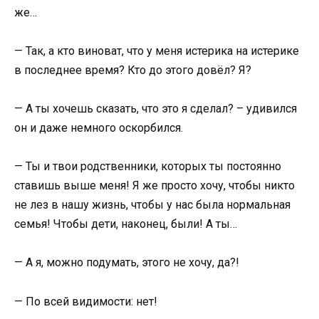
же…
— Так, а кто виноват, что у меня истерика на истерике
в последнее время? Кто до этого довёл? Я?
— А ты хочешь сказать, что это я сделал? – удивился
он и даже немного оскорбился.
— Ты и твои родственники, которых ты постоянно
ставишь выше меня! Я же просто хочу, чтобы никто
не лез в нашу жизнь, чтобы у нас была нормальная
семья! Чтобы дети, наконец, были! А ты…
— А я, можно подумать, этого не хочу, да?!
— По всей видимости: нет!