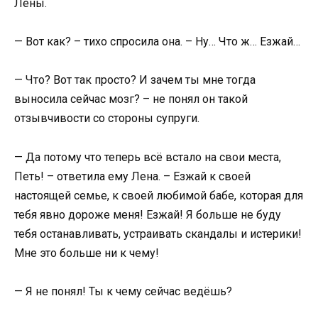
Лены.
— Вот как? – тихо спросила она. – Ну… Что ж… Езжай…
— Что? Вот так просто? И зачем ты мне тогда
выносила сейчас мозг? – не понял он такой
отзывчивости со стороны супруги.
— Да потому что теперь всё встало на свои места,
Петь! – ответила ему Лена. – Езжай к своей
настоящей семье, к своей любимой бабе, которая для
тебя явно дороже меня! Езжай! Я больше не буду
тебя останавливать, устраивать скандалы и истерики!
Мне это больше ни к чему!
— Я не понял! Ты к чему сейчас ведёшь?