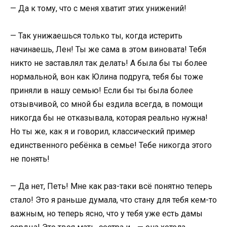
— Да к тому, что с меня хватит этих унижений!
— Так унижаешься только ты, когда истерить
начинаешь, Лен! Ты же сама в этом виновата! Тебя
никто не заставлял так делать! А была бы ты более
нормальной, вон как Юлина подруга, тебя бы тоже
приняли в нашу семью! Если бы ты была более
отзывчивой, со мной бы ездила всегда, в помощи
никогда бы не отказывала, которая реально нужна!
Но ты же, как я и говорил, классический пример
единственного ребёнка в семье! Тебе никогда этого
не понять!
— Да нет, Петь! Мне как раз-таки всё понятно теперь
стало! Это я раньше думала, что стану для тебя кем-то
важным, но теперь ясно, что у тебя уже есть дамы