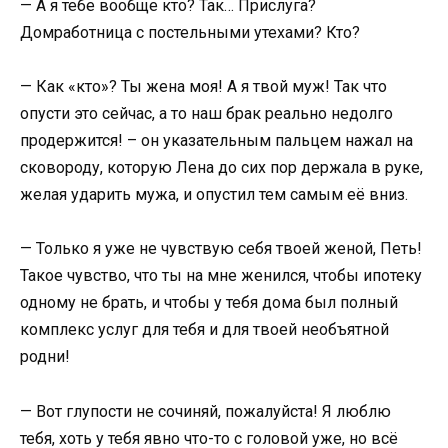
— А я тебе вообще кто? Так… Прислуга?
Домработница с постельными утехами? Кто?
— Как «кто»? Ты жена моя! А я твой муж! Так что
опусти это сейчас, а то наш брак реально недолго
продержится! – он указательным пальцем нажал на
сковороду, которую Лена до сих пор держала в руке,
желая ударить мужа, и опустил тем самым её вниз.
— Только я уже не чувствую себя твоей женой, Петь!
Такое чувство, что ты на мне женился, чтобы ипотеку
одному не брать, и чтобы у тебя дома был полный
комплекс услуг для тебя и для твоей необъятной
родни!
— Вот глупости не сочиняй, пожалуйста! Я люблю
тебя, хоть у тебя явно что-то с головой уже, но всё