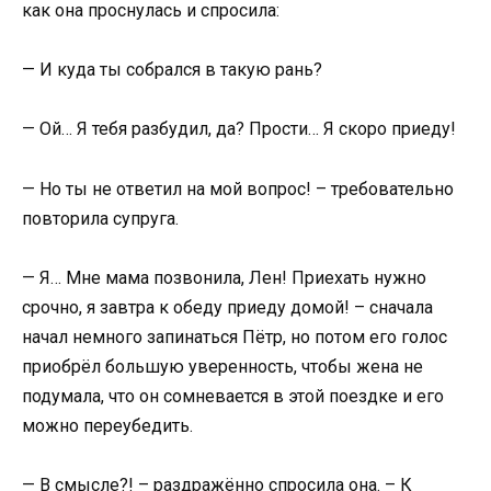
как она проснулась и спросила:
— И куда ты собрался в такую рань?
— Ой… Я тебя разбудил, да? Прости… Я скоро приеду!
— Но ты не ответил на мой вопрос! – требовательно
повторила супруга.
— Я… Мне мама позвонила, Лен! Приехать нужно
срочно, я завтра к обеду приеду домой! – сначала
начал немного запинаться Пётр, но потом его голос
приобрёл большую уверенность, чтобы жена не
подумала, что он сомневается в этой поездке и его
можно переубедить.
— В смысле?! – раздражённо спросила она. – К