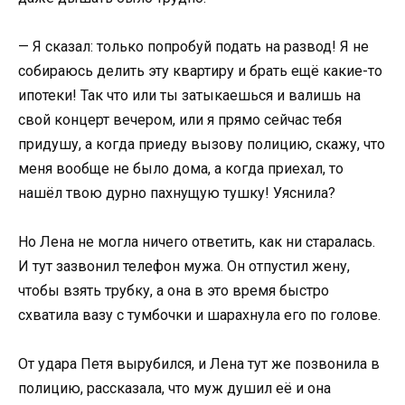
— Я сказал: только попробуй подать на развод! Я не
собираюсь делить эту квартиру и брать ещё какие-то
ипотеки! Так что или ты затыкаешься и валишь на
свой концерт вечером, или я прямо сейчас тебя
придушу, а когда приеду вызову полицию, скажу, что
меня вообще не было дома, а когда приехал, то
нашёл твою дурно пахнущую тушку! Уяснила?
Но Лена не могла ничего ответить, как ни старалась.
И тут зазвонил телефон мужа. Он отпустил жену,
чтобы взять трубку, а она в это время быстро
схватила вазу с тумбочки и шарахнула его по голове.
От удара Петя вырубился, и Лена тут же позвонила в
полицию, рассказала, что муж душил её и она