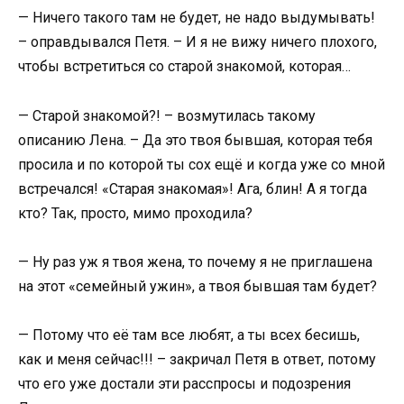
— Ничего такого там не будет, не надо выдумывать!
– оправдывался Петя. – И я не вижу ничего плохого,
чтобы встретиться со старой знакомой, которая…
— Старой знакомой?! – возмутилась такому
описанию Лена. – Да это твоя бывшая, которая тебя
просила и по которой ты сох ещё и когда уже со мной
встречался! «Старая знакомая»! Ага, блин! А я тогда
кто? Так, просто, мимо проходила?
— Ну раз уж я твоя жена, то почему я не приглашена
на этот «семейный ужин», а твоя бывшая там будет?
— Потому что её там все любят, а ты всех бесишь,
как и меня сейчас!!! – закричал Петя в ответ, потому
что его уже достали эти расспросы и подозрения