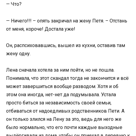
— Что?
— Ничего!!! – опять закричал на жену Петя. – Отстань
от меня, короче! Достала уже!
Он, распсиховавшись, вышел из кухни, оставив там
жену одну.
Лена сначала хотела за ним пойти, но не пошла.
Понимала, что этот скандал тогда не закончится и всё
может завершиться вообще разводом. Хотя и об
этом она иногда, нет-нет да подумывала. Устала
просто биться за независимость своей семьи,
отбиваться от надоедливых родственников Пети. А
он только злился на Лену за это, ведь для него же
было нормально, что его почти каждые выходные
выдёргивали из дома, чтобы он приехал в деревню к