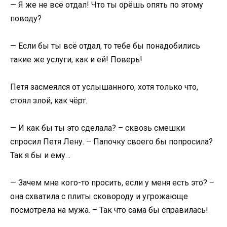
— Я же не всё отдал! Что ты орёшь опять по этому
поводу?
— Если бы ты всё отдал, то тебе бы понадобились
такие же услуги, как и ей! Поверь!
Петя засмеялся от услышанного, хотя только что,
стоял злой, как чёрт.
— И как бы ты это сделала? – сквозь смешки
спросил Петя Лену. – Папочку своего бы попросила?
Так я бы и ему…
— Зачем мне кого-то просить, если у меня есть это? –
она схватила с плиты сковороду и угрожающе
посмотрела на мужа. – Так что сама бы справилась!