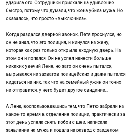
ударила его. Сотрудники приехали на удивление
быстро, потому что думали, что жена убила мужа. Но
оказалось, что просто «выключила».
Когда раздался дверной звонок, Петя проснулся, но
он не знал, что это полиция, и кинулся на жену,
которая как раз только открыла входную дверь. На
этом он и попался. Он не успел нанести больше
никаких увечий Лене, но зато он очень пытался,
вырывался из захватов полицейских и даже пытался
кидаться на них, так что на семейный ужин он точно
не отправится, у него будет другое свидание…
А Лена, воспользовавшись тем, что Петю забрали на
какое-то время в отделение полиции, практически за
этот день успела снять побои с шеи, написала
заявление на мужа и подала на развод с разделом