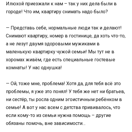
Илюхой приезжали к нам – так у них дела были в
городе! Что им, квартиру снимать надо было?
— Представь себе, нормальные люди так и делают!
Снимают квартиру, номер в гостинице, да хоть что-то,
а не лезут двумя здоровыми мужиками в
маленькую квартирку чужой семьи! Мы тут не в
хоромах живём, где есть специальные гостевые
комнаты! У нас однушка!
— Ой, тоже мне, проблема! Хотя да, для тебя всё это
проблемы, я уже это понял! У тебя же нет ни братьев,
ни сестёр, ты росла одним эгоистичным ребёнком в
семье! А вот у нас всем с детства прививалось, что
если кому-то из семьи нужна помощь – другие
обязаны помочь, вне зависимости…