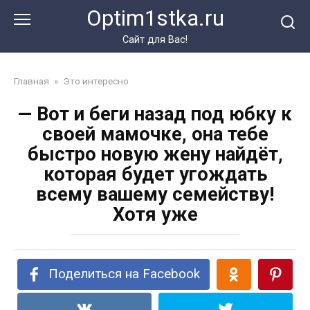
Перейти
Optim1stka.ru
к
контенту
Сайт для Вас!
Главная
»
Это интересно
— Вот и беги назад под юбку к
своей мамочке, она тебе
быстро новую жену найдёт,
которая будет угождать
всему вашему семейству!
Хотя уже
Поделиться на Facebook