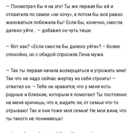
— Посмотрел бы я на это! Ты же первая бы ей и
отхватила по самое «не хочу», а потом бы всё равно
жаловаться побежала бы! Если бы, конечно, смогла
далеко уйти… — добавил он чуть тише.
— Вот как? «Если смогла бы далеко уйти»? – более
спокойно, но с обидой спросила Лена мужа.
— Так ты первая начала возмущаться и угрожать мне!
Так что не надо сейчас жертву из себя строить! –
ответил он. – Тебе не нравится, что у меня есть
родные и близкие, которым я помогаю! Ты постоянно
на меня кричишь, что я, видите ли, от семьи что-то
отрываю! Так и они тоже моя семья! Не моя вина, что
ты такого не понимаешь!