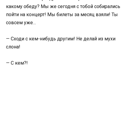
какому обеду? Мы же сегодня с тобой собирались
пойти на концерт! Мы билеты за месяц взяли! Ты
совсем уже…
— Сходи с кем-нибудь другим! Не делай из мухи
слона!
— С кем?!