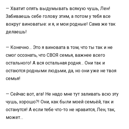
— Хватит опять выдумывать всякую чушь, Лен!
Забиваешь себе голову этим, а потом у тебя все
вокруг виноватые: и я, и мои родные! Сама же так
делаешь!
— Конечно… Это я виновата в том, что ты так и не
смог осознать, что СВОЯ семья, важнее всего
остального! А вся остальная родня… Они так и
остаются родными людьми, да, но они уже не твоя
семья!
— Сейчас вот, ага! Не надо мне тут заливать всю эту
чушь, хорошо?! Они, как были моей семьёй, так и
останутся! А если тебе что-то не нравится, Лен, так,
может…