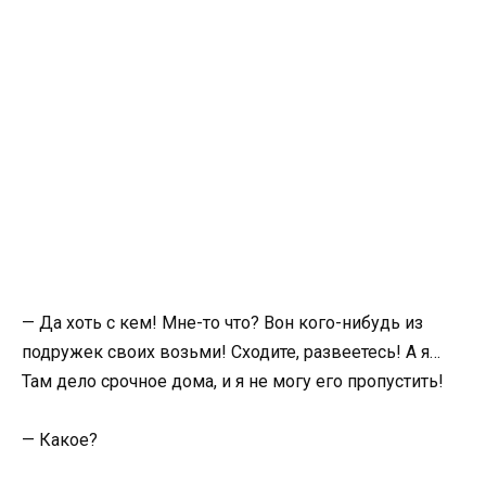
— Да хоть с кем! Мне-то что? Вон кого-нибудь из
подружек своих возьми! Сходите, развеетесь! А я…
Там дело срочное дома, и я не могу его пропустить!
— Какое?