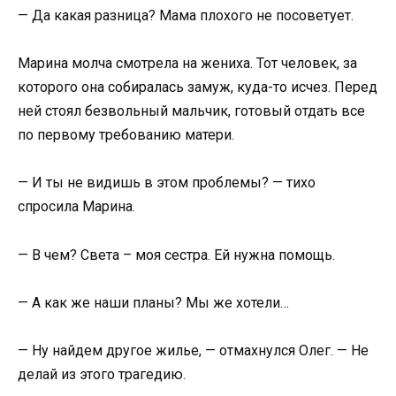
— Да какая разница? Мама плохого не посоветует.
Марина молча смотрела на жениха. Тот человек, за
которого она собиралась замуж, куда-то исчез. Перед
ней стоял безвольный мальчик, готовый отдать все
по первому требованию матери.
— И ты не видишь в этом проблемы? — тихо
спросила Марина.
— В чем? Света – моя сестра. Ей нужна помощь.
— А как же наши планы? Мы же хотели…
— Ну найдем другое жилье, — отмахнулся Олег. — Не
делай из этого трагедию.