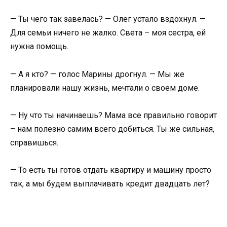
— Ты чего так завелась? — Олег устало вздохнул. —
Для семьи ничего не жалко. Света – моя сестра, ей
нужна помощь.
— А я кто? — голос Марины дрогнул. — Мы же
планировали нашу жизнь, мечтали о своем доме.
— Ну что ты начинаешь? Мама все правильно говорит
– нам полезно самим всего добиться. Ты же сильная,
справишься.
— То есть ты готов отдать квартиру и машину просто
так, а мы будем выплачивать кредит двадцать лет?