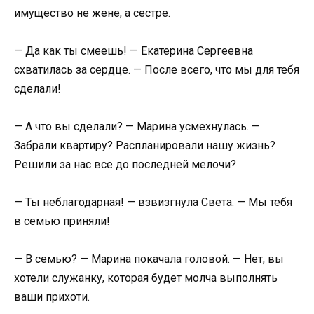
имущество не жене, а сестре.
— Да как ты смеешь! — Екатерина Сергеевна
схватилась за сердце. — После всего, что мы для тебя
сделали!
— А что вы сделали? — Марина усмехнулась. —
Забрали квартиру? Распланировали нашу жизнь?
Решили за нас все до последней мелочи?
— Ты неблагодарная! — взвизгнула Света. — Мы тебя
в семью приняли!
— В семью? — Марина покачала головой. — Нет, вы
хотели служанку, которая будет молча выполнять
ваши прихоти.