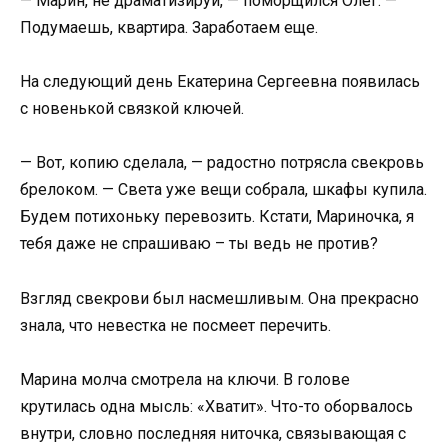
— Марин, не драматизируй, — поморщился Олег. —
Подумаешь, квартира. Заработаем еще.
На следующий день Екатерина Сергеевна появилась
с новенькой связкой ключей.
— Вот, копию сделала, — радостно потрясла свекровь
брелоком. — Света уже вещи собрала, шкафы купила.
Будем потихоньку перевозить. Кстати, Мариночка, я
тебя даже не спрашиваю – ты ведь не против?
Взгляд свекрови был насмешливым. Она прекрасно
знала, что невестка не посмеет перечить.
Марина молча смотрела на ключи. В голове
крутилась одна мысль: «Хватит». Что-то оборвалось
внутри, словно последняя ниточка, связывающая с