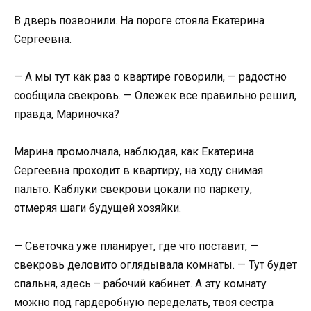
В дверь позвонили. На пороге стояла Екатерина
Сергеевна.
— А мы тут как раз о квартире говорили, — радостно
сообщила свекровь. — Олежек все правильно решил,
правда, Мариночка?
Марина промолчала, наблюдая, как Екатерина
Сергеевна проходит в квартиру, на ходу снимая
пальто. Каблуки свекрови цокали по паркету,
отмеряя шаги будущей хозяйки.
— Светочка уже планирует, где что поставит, —
свекровь деловито оглядывала комнаты. — Тут будет
спальня, здесь – рабочий кабинет. А эту комнату
можно под гардеробную переделать, твоя сестра