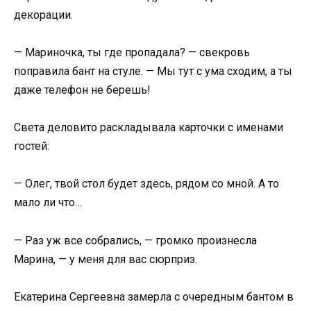
декорации.
— Мариночка, ты где пропадала? — свекровь
поправила бант на стуле. — Мы тут с ума сходим, а ты
даже телефон не берешь!
Света деловито раскладывала карточки с именами
гостей:
— Олег, твой стол будет здесь, рядом со мной. А то
мало ли что…
— Раз уж все собрались, — громко произнесла
Марина, — у меня для вас сюрприз.
Екатерина Сергеевна замерла с очередным бантом в