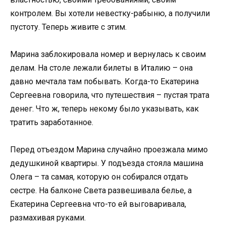
контролем. Вы хотели невестку-рабыню, а получили
пустоту. Теперь живите с этим.
Марина заблокировала номер и вернулась к своим
делам. На столе лежали билеты в Италию – она
давно мечтала там побывать. Когда-то Екатерина
Сергеевна говорила, что путешествия – пустая трата
денег. Что ж, теперь некому было указывать, как
тратить заработанное.
Перед отъездом Марина случайно проезжала мимо
дедушкиной квартиры. У подъезда стояла машина
Олега – та самая, которую он собирался отдать
сестре. На балконе Света развешивала белье, а
Екатерина Сергеевна что-то ей выговаривала,
размахивая руками.