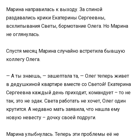
Марина направилась к выходу. За спиной
раздавались крики Екатерины Сергеевны,
всхлипывания Светы, бормотание Олега. Но Марина
не оглянулась.
Спустя месяц Марина случайно встретила бывшую
коллегу Олега.
— А ты знаешь, — зашептала та, — Олег теперь живет
в дедушкиной квартире вместе со Светой! Екатерина
Сергеевна каждый день приходит, командует – то не
так, это не эдак. Света работать не хочет, Олег один
крутится. А недавно мать заявила, что нашла ему
новую невесту – дочку своей подруги.
Марина улыбнулась. Теперь эти проблемы её не