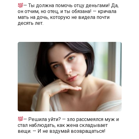
— Ты должна помочь отцу деньгами! Да,
он отчим, но отец, и ты обязана! — кричала
мать на дочь, которую не видела почти
десять лет.
— Решила уйти? — зло рассмеялся муж и
стал наблюдать, как жена складывает
вещи. — И не вздумай возвращаться!