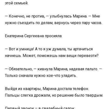
этой семьей.
— Конечно, не против, — улыбнулась Марина. — Мне
нужно съездить по делам, вернусь через пару часов.
Екатерина Сергеевна просияла:
— Вот и умница! А то я уж думала, ты артачиться
начнешь. Может, поможешь нам вещи перевезти?
— Обязательно, — кивнула Марина, надевая пальто. —
Только сначала нужно кое-что уладить.
Выйдя из квартиры, Марина достала телефон.
Пальцы слегка дрожали, но решение было твердым.
Первый звонок – в свадебный салон: