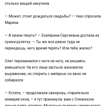
столько вещей накупила.
— Может, стоит дождаться свадьбы? — тихо спросила
Марина.
— А зачем тянуть? — Екатерина Сергеевна достала из
сумки рулетку. — Ты же все равно туда не
переедешь, чего время терять? Или тебе жалко?
Олег переминался с ноги на ногу, не решаясь
вмешаться. На его лице застыло виноватое
выражение, но спорить с матерью он явно не
собирался.
— Кстати, — продолжала свекровь, старательно
измеряя окна, — я тут прикинула: вам с Олежеком
лучше взять ипотеку. Молодым полезно самим всего