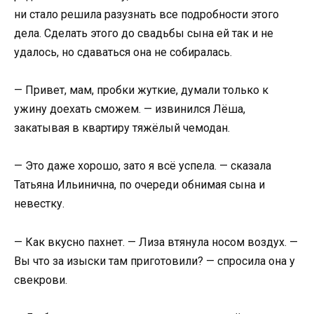
ни стало решила разузнать все подробности этого
дела. Сделать этого до свадьбы сына ей так и не
удалось, но сдаваться она не собиралась.
— Привет, мам, пробки жуткие, думали только к
ужину доехать сможем. — извинился Лёша,
закатывая в квартиру тяжёлый чемодан.
— Это даже хорошо, зато я всё успела. — сказала
Татьяна Ильинична, по очереди обнимая сына и
невестку.
— Как вкусно пахнет. — Лиза втянула носом воздух. —
Вы что за изыски там приготовили? — спросила она у
свекрови.