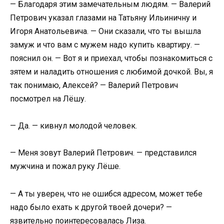
— Благодаря этим замечательным людям. — Валерий
Петрович указал глазами на Татьяну Ильиничну и
Игоря Анатольевича. — Они сказали, что ты вышла
замуж и что вам с мужем надо купить квартиру. —
пояснил он. — Вот я и приехал, чтобы познакомиться с
зятем и наладить отношения с любимой дочкой. Вы, я
так понимаю, Алексей? — Валерий Петрович
посмотрел на Лёшу.
— Да. — кивнул молодой человек.
— Меня зовут Валерий Петрович. — представился
мужчина и пожал руку Лёше.
— А ты уверен, что не ошибся адресом, может тебе
надо было ехать к другой твоей дочери? —
язвительно поинтересовалась Лиза.