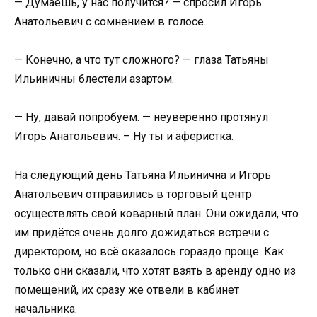
— Думаешь, у нас получится? — спросил Игорь
Анатольевич с сомнением в голосе.
— Конечно, а что тут сложного? — глаза Татьяны
Ильиничны блестели азартом.
— Ну, давай попробуем. — неуверенно протянул
Игорь Анатольевич. – Ну ты и аферистка.
На следующий день Татьяна Ильинична и Игорь
Анатольевич отправились в торговый центр
осуществлять свой коварный план. Они ожидали, что
им придётся очень долго дожидаться встречи с
директором, но всё оказалось гораздо проще. Как
только они сказали, что хотят взять в аренду одно из
помещений, их сразу же отвели в кабинет
начальника.