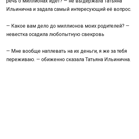
речь о миллионах идёт? — не выдержала Татьяна
Ильинична и задала самый интересующий её вопрос.
— Какое вам дело до миллионов моих родителей? —
невестка осадила любопытную свекровь
— Мне вообще наплевать на их деньги, я же за тебя
переживаю. — обиженно сказала Татьяна Ильинична.