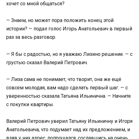
хочет со мной общаться?
— Знаем, но может пора положить конец этой
истории? — подал голос Игорь Анатольевич в первый
раз за весь разговор.
— Я бы с радостью, но я уважаю Лизино решение. — с
грустью сказал Валерий Петрович.
— Лиза сама не понимает, что творит, она же ещё
совсем молодая, вам надо сделать первый шаг. — с
уверенностью сказала Татьяна Ильинична. — Начните
с покупки квартиры.
Валерий Петрович уверил Татьяну Ильиничну и Игоря
Анатольевича, что подумает над их предложением, и
взяв у них адрес, попрощался, сославшись на очень