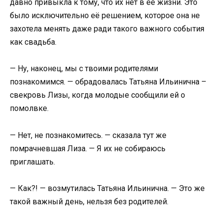
давно привыкла к тому, что их нет в её жизни. Это
было исключительно её решением, которое она не
захотела менять даже ради такого важного события
как свадьба.
— Ну, наконец, мы с твоими родителями
познакомимся. — обрадовалась Татьяна Ильинична –
свекровь Лизы, когда молодые сообщили ей о
помолвке.
— Нет, не познакомитесь. — сказала тут же
помрачневшая Лиза. — Я их не собираюсь
приглашать.
— Как?! — возмутилась Татьяна Ильинична. — Это же
такой важный день, нельзя без родителей.