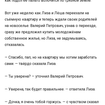
как подол её пальто волочится по грязной земле.
Вот уже неделю как Лиза и Лёша переехали на
съёмную квартиру и теперь ждали своих родителей
на новоселье. Валерий Петрович, узнав о переезде,
сразу же предложил купить молодожёнам
собственное жильё, но Лиза, не задумываясь,
отказалась.
— Спасибо, пап, но на квартиру мы хотим заработать
сами. — твёрдо сказала Лиза.
— Ты уверена? — уточнил Валерий Петрович.
— Уверена, так будет правильнее. — ответила Лиза.
— Дочка, я очень тобой горжусь. — с чувством сказал