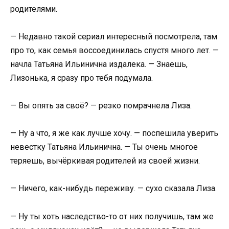
родителями.
— Недавно такой сериал интересный посмотрела, там
про то, как семья воссоединилась спустя много лет. —
начла Татьяна Ильинична издалека. — Знаешь,
Лизонька, я сразу про тебя подумала.
— Вы опять за своё? — резко помрачнела Лиза.
— Ну а что, я же как лучше хочу. — поспешила уверить
невестку Татьяна Ильинична. — Ты очень многое
теряешь, вычёркивая родителей из своей жизни.
— Ничего, как-нибудь переживу. — сухо сказала Лиза.
— Ну ты хоть наследство-то от них получишь, там же