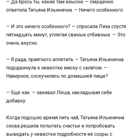
— Да брось ты, какие там изыски. — смущённо
ответила Татьяна Ильинична. — Ничего особенного.
— И это ничего особенного? — спросила Лиза спустя
пятнадцать минут, уплетая свиные отбивные. — Это
очень вкусно.
— Я рада, приятного аппетита. — Татьяна Ильинична
пододвинула к невестке миску с салатом. —
Наверное, соскучились по домашней пище?
— Ещё как. — закивал Лёша, накладывая себе
добавку.
Когда подошло время пить чай, Татьяна Ильинична
снова решила попытать счастье и попробовать
выведать у невестки подробности её ссоры с