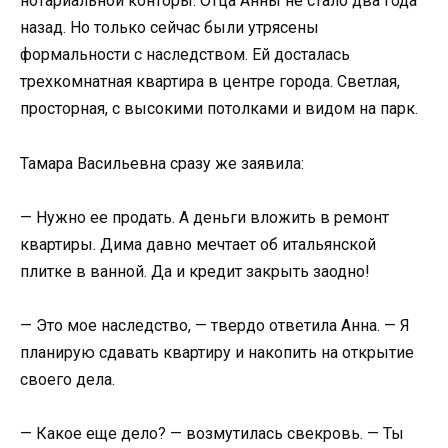
нотариальной конторы. Отца Анны не стало два года
назад. Но только сейчас были утрясены
формальности с наследством. Ей досталась
трехкомнатная квартира в центре города. Светлая,
просторная, с высокими потолками и видом на парк.
Тамара Васильевна сразу же заявила:
— Нужно ее продать. А деньги вложить в ремонт
квартиры. Дима давно мечтает об итальянской
плитке в ванной. Да и кредит закрыть заодно!
— Это мое наследство, — твердо ответила Анна. — Я
планирую сдавать квартиру и накопить на открытие
своего дела.
— Какое еще дело? — возмутилась свекровь. — Ты