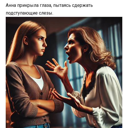
Анна прикрыла глаза, пытаясь сдержать
подступающие слезы.