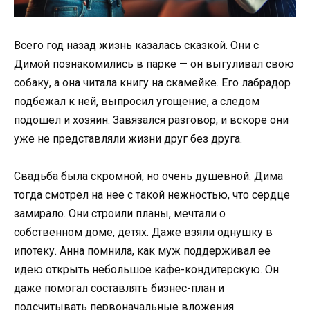
Всего год назад жизнь казалась сказкой. Они с
Димой познакомились в парке — он выгуливал свою
собаку, а она читала книгу на скамейке. Его лабрадор
подбежал к ней, выпросил угощение, а следом
подошел и хозяин. Завязался разговор, и вскоре они
уже не представляли жизни друг без друга.
Свадьба была скромной, но очень душевной. Дима
тогда смотрел на нее с такой нежностью, что сердце
замирало. Они строили планы, мечтали о
собственном доме, детях. Даже взяли однушку в
ипотеку. Анна помнила, как муж поддерживал ее
идею открыть небольшое кафе-кондитерскую. Он
даже помогал составлять бизнес-план и
подсчитывать первоначальные вложения.