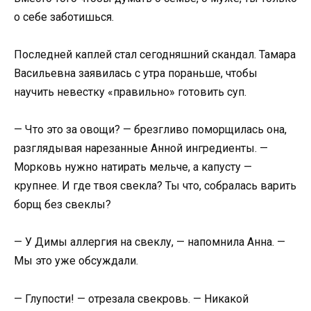
о себе заботишься.
Последней каплей стал сегодняшний скандал. Тамара
Васильевна заявилась с утра пораньше, чтобы
научить невестку «правильно» готовить суп.
— Что это за овощи? — брезгливо поморщилась она,
разглядывая нарезанные Анной ингредиенты. —
Морковь нужно натирать мельче, а капусту —
крупнее. И где твоя свекла? Ты что, собралась варить
борщ без свеклы?
— У Димы аллергия на свеклу, — напомнила Анна. —
Мы это уже обсуждали.
— Глупости! — отрезала свекровь. — Никакой