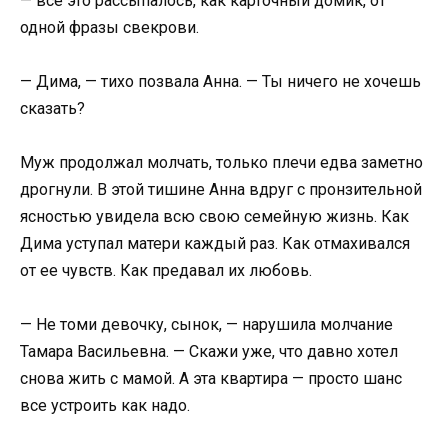
— все это рассыпалось, как карточный домик, от
одной фразы свекрови.
— Дима, — тихо позвала Анна. — Ты ничего не хочешь
сказать?
Муж продолжал молчать, только плечи едва заметно
дрогнули. В этой тишине Анна вдруг с пронзительной
ясностью увидела всю свою семейную жизнь. Как
Дима уступал матери каждый раз. Как отмахивался
от ее чувств. Как предавал их любовь.
— Не томи девочку, сынок, — нарушила молчание
Тамара Васильевна. — Скажи уже, что давно хотел
снова жить с мамой. А эта квартира — просто шанс
все устроить как надо.