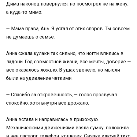
Дима наконец повернулся, но посмотрел не на жену,
а куда-то мимо:
— Мама права, Ань. Я устал от этих споров. Ты совсем
не думаешь о семье.
Анна сжала кулаки так сильно, что ногти впились в
ладони. Год совместной жизни, все мечты, доверие —
все оказалось ложью. В ушах звенело, но мысли
были на удивление четкими.
— Спасибо за откровенность, — голос прозвучал
спокойно, хотя внутри все дрожало.
Анна встала и направилась в прихожую.
Механическими движениями взяла сумку, положила
в нее паспорт, телефон, кошелек. Связка ключей тихо