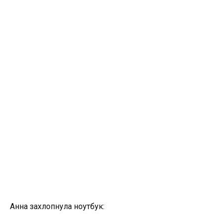
Анна захлопнула ноутбук: