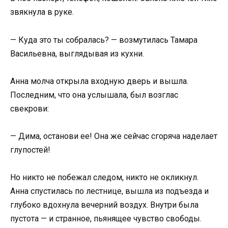
звякнула в руке.
— Куда это ты собралась? — возмутилась Тамара
Васильевна, выглядывая из кухни.
Анна молча открыла входную дверь и вышла.
Последним, что она услышала, был возглас
свекрови:
— Дима, останови ее! Она же сейчас сгоряча наделает
глупостей!
Но никто не побежал следом, никто не окликнул.
Анна спустилась по лестнице, вышла из подъезда и
глубоко вдохнула вечерний воздух. Внутри была
пустота — и странное, пьянящее чувство свободы.