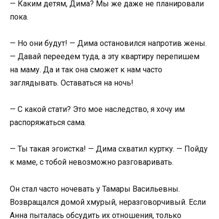
— Каким детям, Дима? Мы же даже не планировали
пока.
— Но они будут! — Дима остановился напротив жены.
— Давай переедем туда, а эту квартиру перепишем
на маму. Да и так она сможет к нам часто
заглядывать. Оставаться на ночь!
— С какой стати? Это мое наследство, я хочу им
распоряжаться сама.
— Ты такая эгоистка! — Дима схватил куртку. — Пойду
к маме, с тобой невозможно разговаривать.
Он стал часто ночевать у Тамары Васильевны.
Возвращался домой хмурый, неразговорчивый. Если
Анна пыталась обсудить их отношения, только