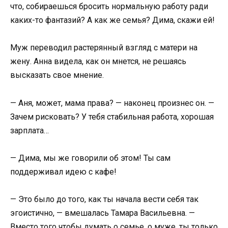
что, собираешься бросить нормальную работу ради
каких-то фантазий? А как же семья? Дима, скажи ей!
Муж переводил растерянный взгляд с матери на
жену. Анна видела, как он мнется, не решаясь
высказать свое мнение.
— Аня, может, мама права? — наконец произнес он. —
Зачем рисковать? У тебя стабильная работа, хорошая
зарплата…
— Дима, мы же говорили об этом! Ты сам
поддерживал идею с кафе!
— Это было до того, как ты начала вести себя так
эгоистично, — вмешалась Тамара Васильевна. —
Вместо того чтобы думать о семье, о муже, ты только