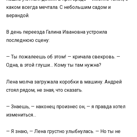
каком всегда мечтала. С небольшим садом и
верандой.
В день переезда Галина Ивановна устроила
последнюю сцену:
— Ты пожалеешь об этом! — кричала свекровь. —
Одна, в этой глуши… Кому ты там нужна?
Лена молча загружала коробки в машину. Андрей
стоял рядом, не зная, что сказать.
— Знаешь, — наконец произнес он, — я правда хотел
измениться…
— Я знаю, — Лена грустно улыбнулась. — Но ты не