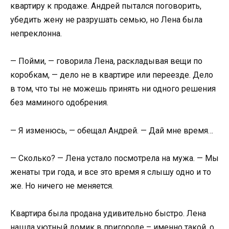
квартиру к продаже. Андрей пытался поговорить,
убедить жену не разрушать семью, но Лена была
непреклонна.
— Пойми, — говорила Лена, раскладывая вещи по
коробкам, — дело не в квартире или переезде. Дело
в том, что ты не можешь принять ни одного решения
без маминого одобрения.
— Я изменюсь, — обещал Андрей. — Дай мне время…
— Сколько? — Лена устало посмотрела на мужа. — Мы
женаты три года, и все это время я слышу одно и то
же. Но ничего не меняется.
Квартира была продана удивительно быстро. Лена
нашла уютный домик в пригороде – именно такой, о