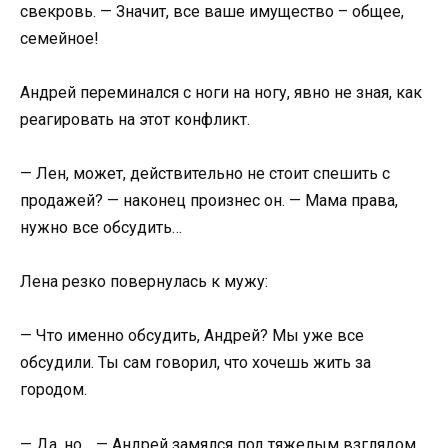
свекровь. — Значит, все ваше имущество – общее,
семейное!
Андрей переминался с ноги на ногу, явно не зная, как
реагировать на этот конфликт.
— Лен, может, действительно не стоит спешить с
продажей? — наконец произнес он. — Мама права,
нужно все обсудить…
Лена резко повернулась к мужу:
— Что именно обсудить, Андрей? Мы уже все
обсудили. Ты сам говорил, что хочешь жить за
городом.
— Да, но… — Андрей замялся под тяжелым взглядом