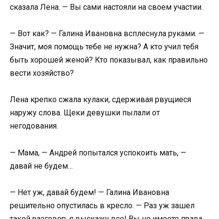
сказала Лена. — Вы сами настояли на своем участии.
— Вот как? — Галина Ивановна всплеснула руками. —
Значит, моя помощь тебе не нужна? А кто учил тебя
быть хорошей женой? Кто показывал, как правильно
вести хозяйство?
Лена крепко сжала кулаки, сдерживая рвущиеся
наружу слова. Щеки девушки пылали от
негодования.
— Мама, — Андрей попытался успокоить мать, —
давай не будем…
— Нет уж, давай будем! — Галина Ивановна
решительно опустилась в кресло. — Раз уж зашел
такой разговор, я выскажу все! Вы не имеете права