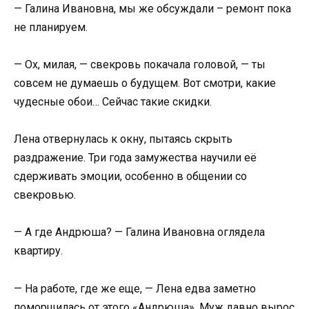
— Галина Ивановна, мы же обсуждали – ремонт пока
не планируем.
— Ох, милая, — свекровь покачала головой, — ты
совсем не думаешь о будущем. Вот смотри, какие
чудесные обои… Сейчас такие скидки.
Лена отвернулась к окну, пытаясь скрыть
раздражение. Три года замужества научили её
сдерживать эмоции, особенно в общении со
свекровью.
— А где Андрюша? — Галина Ивановна оглядела
квартиру.
— На работе, где же еще, — Лена едва заметно
поморщилась от этого «Андрюша». Муж давно вырос