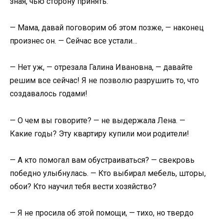
зная, чью сторону принять.
— Мама, давай поговорим об этом позже, — наконец
произнес он. — Сейчас все устали…
— Нет уж, — отрезала Галина Ивановна, — давайте
решим все сейчас! Я не позволю разрушить то, что
создавалось годами!
— О чем вы говорите? — не выдержала Лена. —
Какие годы? Эту квартиру купили мои родители!
— А кто помогал вам обустраиваться? — свекровь
победно улыбнулась. — Кто выбирал мебель, шторы,
обои? Кто научил тебя вести хозяйство?
— Я не просила об этой помощи, — тихо, но твердо