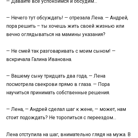
— Давайте все успокоимся и обсудим…
— Нечего тут обсуждать! — отрезала Лена. — Андрей,
пора решить – ты хочешь жить своей жизнью или
вечно оглядываться на мамины указания?
— Не смей так разговаривать с моим сыном! —
вскричала Галина Ивановна.
— Вашему сыну тридцать два года, — Лена
посмотрела свекрови прямо в глаза. — Пора
научиться принимать собственные решения.
— Лена, — Андрей сделал шаг к жене, — может, нам
стоит подождать? Не торопиться с переездом…
Лена отступила на шаг, внимательно глядя на мужа. В