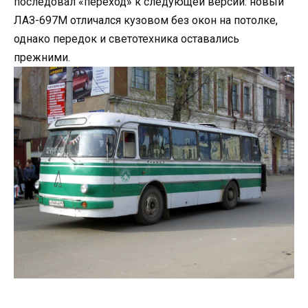
последовал «переход» к следующей версии: новый
ЛАЗ-697М отличался кузовом без окон на потолке,
однако передок и светотехника оставались
прежними.