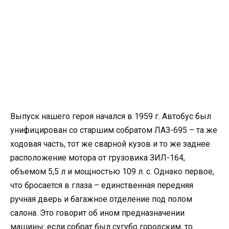
Выпуск нашего героя начался в 1959 г. Автобус был
унифицирован со старшим собратом ЛАЗ-695 – та же
ходовая часть, тот же сварной кузов и то же заднее
расположение мотора от грузовика ЗИЛ-164,
объемом 5,5 л и мощностью 109 л. с. Однако первое,
что бросается в глаза – единственная передняя
ручная дверь и багажное отделение под полом
салона. Это говорит об ином предназначении
машины: если собрат был сугубо городским, то