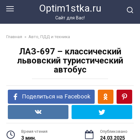
Перейти
Optim1stka.ru
к
контенту
Сайт для Вас!
Главная
»
Авто, ПДД и техника
ЛАЗ-697 – классический
львовский туристический
автобус
Поделиться на Facebook
Время чтения
Опубликовано
3 мин.
24.03.2025