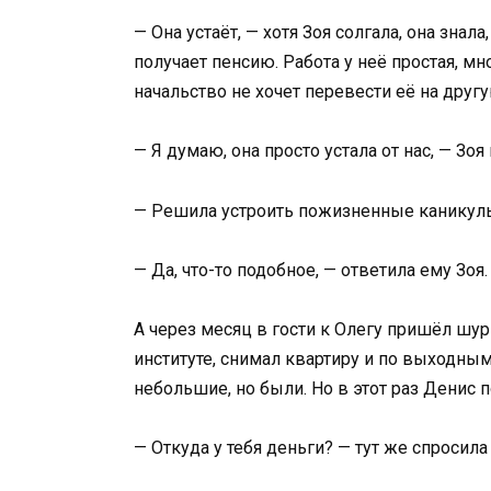
— Она устаёт, — хотя Зоя солгала, она знала
получает пенсию. Работа у неё простая, мн
начальство не хочет перевести её на другу
— Я думаю, она просто устала от нас, — Зоя
— Решила устроить пожизненные каникулы?
— Да, что-то подобное, — ответила ему Зоя.
А через месяц в гости к Олегу пришёл шур
институте, снимал квартиру и по выходным
небольшие, но были. Но в этот раз Денис 
— Откуда у тебя деньги? — тут же спросила