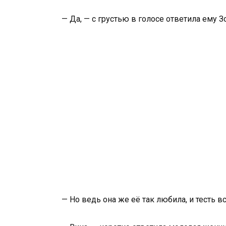
— Да, — с грустью в голосе ответила ему Зо
— Но ведь она же её так любила, и тесть в