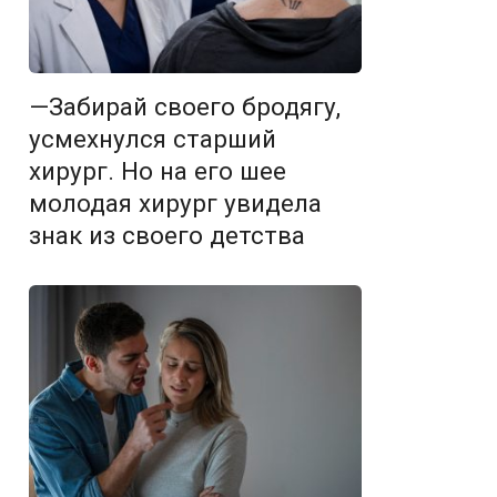
—Забирай своего бродягу,
усмехнулся старший
хирург. Но на его шее
молодая хирург увидела
знак из своего детства