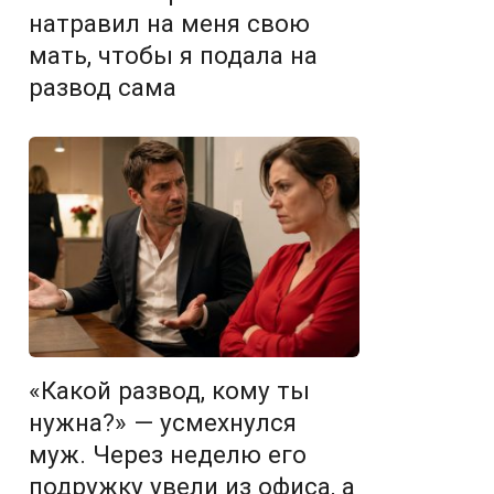
натравил на меня свою
мать, чтобы я подала на
развод сама
«Какой развод, кому ты
нужна?» — усмехнулся
муж. Через неделю его
подружку увели из офиса, а