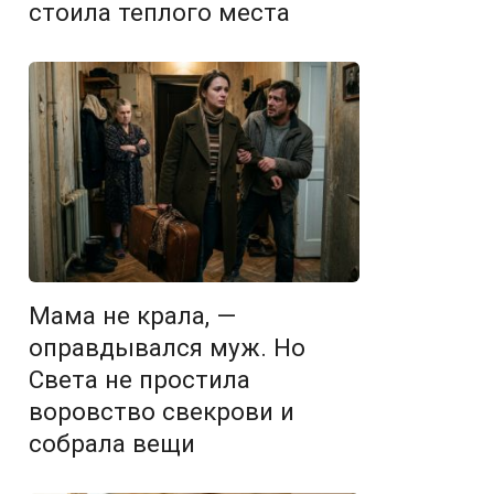
стоила теплого места
Мама не крала, —
оправдывался муж. Но
Света не простила
воровство свекрови и
собрала вещи