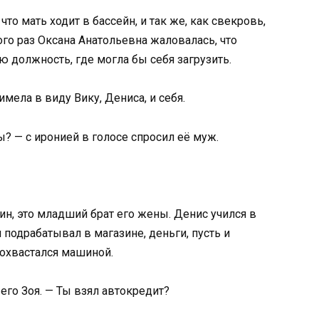
, что мать ходит в бассейн, и так же, как свекровь,
ого раз Оксана Анатольевна жаловалась, что
ю должность, где могла бы себя загрузить.
 имела в виду Вику, Дениса, и себя.
 — с иронией в голосе спросил её муж.
ин, это младший брат его жены. Денис учился в
 подрабатывал в магазине, деньги, пусть и
похвастался машиной.
 его Зоя. — Ты взял автокредит?