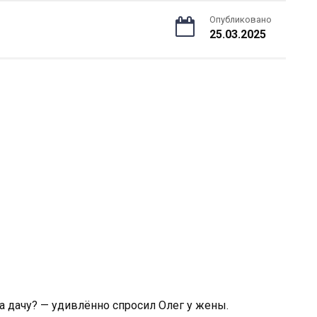
Опубликовано
25.03.2025
ла дачу? — удивлённо спросил Олег у жены.