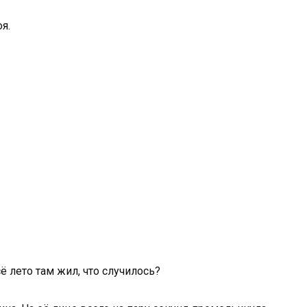
я.
сё лето там жил, что случилось?