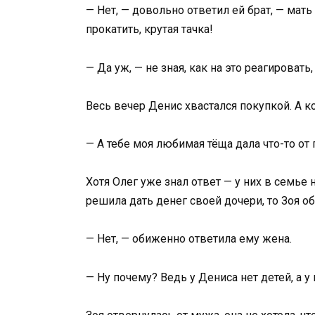
— Нет, — довольно ответил ей брат, — мать
прокатить, крутая тачка!
— Да уж, — не зная, как на это реагировать,
Весь вечер Денис хвастался покупкой. А ко
— А тебе моя любимая тёща дала что-то от
Хотя Олег уже знал ответ — у них в семье
решила дать денег своей дочери, то Зоя об
— Нет, — обиженно ответила ему жена.
— Ну почему? Ведь у Дениса нет детей, а у