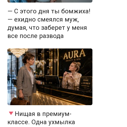
— С этого дня ты бомжиха!
— ехидно смеялся муж,
думая, что заберет у меня
все после развода
Нищая в премиум-
классе. Одна ухмылка