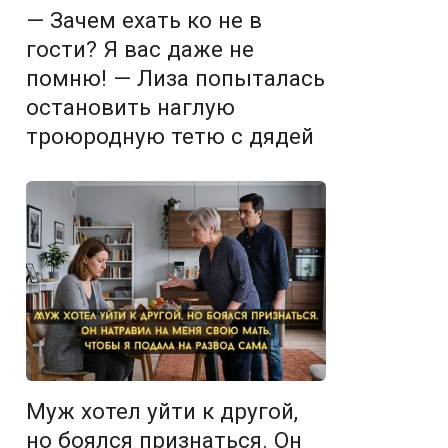
— Зачем ехать ко не в
гости? Я вас даже не
помню! — Лиза попыталась
остановить наглую
троюродную тетю с дядей
Муж хотел уйти к другой,
но боялся признаться. Он