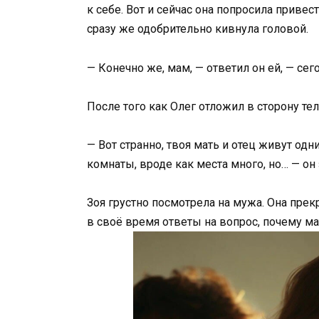
к себе. Вот и сейчас она попросила привес
сразу же одобрительно кивнула головой.
— Конечно же, мам, — ответил он ей, — сег
После того как Олег отложил в сторону тел
— Вот странно, твоя мать и отец живут одни
комнаты, вроде как места много, но… — он
Зоя грустно посмотрела на мужа. Она прекр
в своё время ответы на вопрос, почему мат