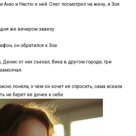
ти Аню и Настю к ней. Олег посмотрел на жену, и Зоя
одня же вечером завезу.
ефон, он обратился к Зое:
, Денис от них съехал, Вика в другом городе, три
 замолчал.
асно поняла, о чём он хочет её спросить, сама искала
ь не берёт её дочек к себе.