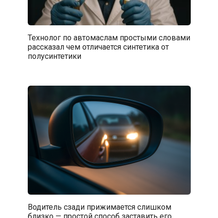
Технолог по автомаслам простыми словами
рассказал чем отличается синтетика от
полусинтетики
Водитель сзади прижимается слишком
близко — простой способ заставить его