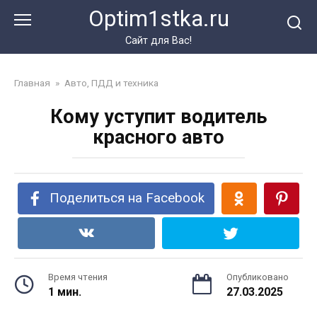
Перейти
Optim1stka.ru
к
контенту
Сайт для Вас!
Главная
»
Авто, ПДД и техника
Кому уступит водитель
красного авто
Поделиться на Facebook
Время чтения
Опубликовано
1 мин.
27.03.2025