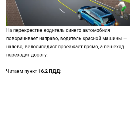
На перекрестке водитель синего автомобиля
поворачивает направо, водитель красной машины —
налево, велосипедист проезжает прямо, а пешеход
переходит дорогу.
Читаем пункт
16.2 ПДД
: