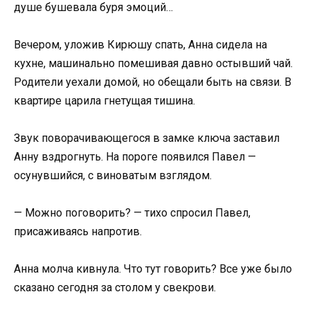
душе бушевала буря эмоций…
Вечером, уложив Кирюшу спать, Анна сидела на
кухне, машинально помешивая давно остывший чай.
Родители уехали домой, но обещали быть на связи. В
квартире царила гнетущая тишина.
Звук поворачивающегося в замке ключа заставил
Анну вздрогнуть. На пороге появился Павел —
осунувшийся, с виноватым взглядом.
— Можно поговорить? — тихо спросил Павел,
присаживаясь напротив.
Анна молча кивнула. Что тут говорить? Все уже было
сказано сегодня за столом у свекрови.