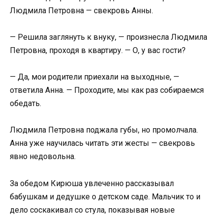
Людмила Петровна — свекровь Анны.
— Решила заглянуть к внуку, — произнесла Людмила
Петровна, проходя в квартиру. — О, у вас гости?
— Да, мои родители приехали на выходные, —
ответила Анна. — Проходите, мы как раз собираемся
обедать.
Людмила Петровна поджала губы, но промолчала.
Анна уже научилась читать эти жесты — свекровь
явно недовольна.
За обедом Кирюша увлеченно рассказывал
бабушкам и дедушке о детском саде. Мальчик то и
дело соскакивал со стула, показывая новые