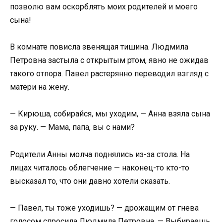
позволю вам оскорблять моих родителей и моего
сына!
В комнате повисла звенящая тишина. Людмила
Петровна застыла с открытым ртом, явно не ожидав
такого отпора. Павел растерянно переводил взгляд с
матери на жену.
— Кирюша, собирайся, мы уходим, — Анна взяла сына
за руку. — Мама, папа, вы с нами?
Родители Анны молча поднялись из-за стола. На
лицах читалось облегчение — наконец-то кто-то
высказал то, что они давно хотели сказать.
— Павел, ты тоже уходишь? — дрожащим от гнева
голосом спросила Людмила Петровна. — Выбираешь