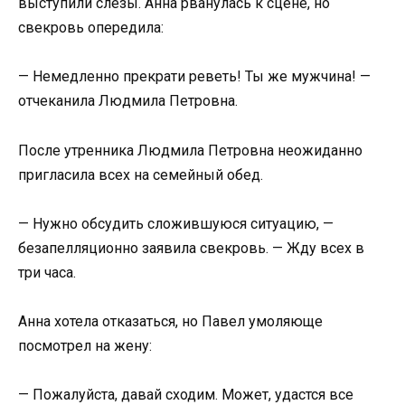
выступили слезы. Анна рванулась к сцене, но
свекровь опередила:
— Немедленно прекрати реветь! Ты же мужчина! —
отчеканила Людмила Петровна.
После утренника Людмила Петровна неожиданно
пригласила всех на семейный обед.
— Нужно обсудить сложившуюся ситуацию, —
безапелляционно заявила свекровь. — Жду всех в
три часа.
Анна хотела отказаться, но Павел умоляюще
посмотрел на жену:
— Пожалуйста, давай сходим. Может, удастся все