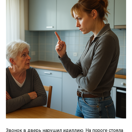
Звонок в дверь нарушил идиллию. На пороге стояла