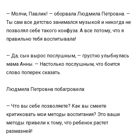
— Молчи, Павлик! — оборвала Людмила Петровна. —
Ты сам все детство занимался музыкой и никогда не
позволял себе такого конфуза. А все потому, что я
правильно тебя воспитывала!
— Да, сын вырос послушным, — грустно улыбнулась
мама Анны. — Настолько послушным, что боится
слово поперек сказать.
Людмила Петровна побагровела:
— Что вы себе позволяете? Как вы смеете
критиковать мои методы воспитания? Это ваши
методы привели к тому, что ребенок растет
размазней!