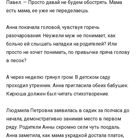
Павел. — Просто давай не будем обострять. Мама
есть мама, ее уже не переделаешь.
Анна покачала головой, чувствуя горечь
разочарования. Неужели муж не понимает, как
больно ей слышать нападки на родителей? Или
просто не хочет понимать, по привычке пряча голову
в песок?
А через неделю грянул гром. В детском саду
проходил утренник. Анна пригласила обеих бабушек.
Кирюша должен был читать стихотворение.
Людмила Петровна заявилась в садик за полчаса до
начала, демонстративно занимая место в первом
ряду. Родители Анны скромно сели чуть поодаль.
Анна заметила, как мама украдкой достала платок,