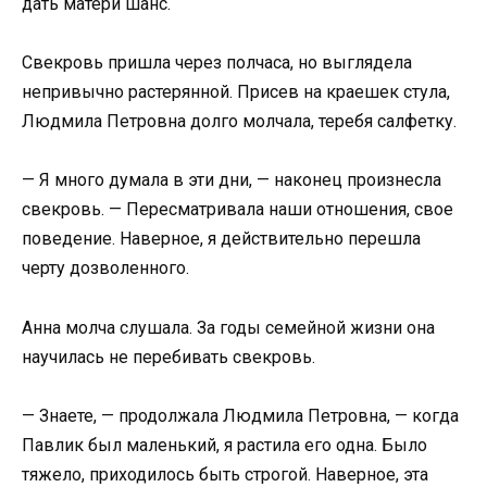
дать матери шанс.
Свекровь пришла через полчаса, но выглядела
непривычно растерянной. Присев на краешек стула,
Людмила Петровна долго молчала, теребя салфетку.
— Я много думала в эти дни, — наконец произнесла
свекровь. — Пересматривала наши отношения, свое
поведение. Наверное, я действительно перешла
черту дозволенного.
Анна молча слушала. За годы семейной жизни она
научилась не перебивать свекровь.
— Знаете, — продолжала Людмила Петровна, — когда
Павлик был маленький, я растила его одна. Было
тяжело, приходилось быть строгой. Наверное, эта