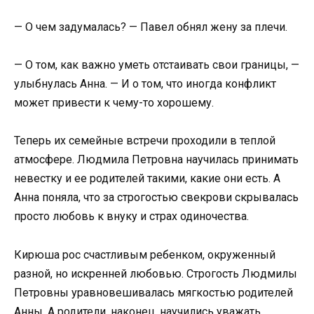
— О чем задумалась? — Павел обнял жену за плечи.
— О том, как важно уметь отстаивать свои границы, —
улыбнулась Анна. — И о том, что иногда конфликт
может привести к чему-то хорошему.
Теперь их семейные встречи проходили в теплой
атмосфере. Людмила Петровна научилась принимать
невестку и ее родителей такими, какие они есть. А
Анна поняла, что за строгостью свекрови скрывалась
просто любовь к внуку и страх одиночества.
Кирюша рос счастливым ребенком, окруженный
разной, но искренней любовью. Строгость Людмилы
Петровны уравновешивалась мягкостью родителей
Анны. А родители, наконец, научились уважать