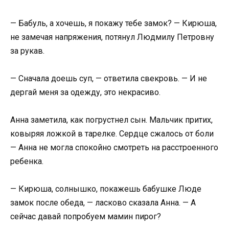
— Бабуль, а хочешь, я покажу тебе замок? — Кирюша,
не замечая напряжения, потянул Людмилу Петровну
за рукав.
— Сначала доешь суп, — ответила свекровь. — И не
дергай меня за одежду, это некрасиво.
Анна заметила, как погрустнел сын. Мальчик притих,
ковыряя ложкой в тарелке. Сердце сжалось от боли
— Анна не могла спокойно смотреть на расстроенного
ребенка.
— Кирюша, солнышко, покажешь бабушке Люде
замок после обеда, — ласково сказала Анна. — А
сейчас давай попробуем мамин пирог?