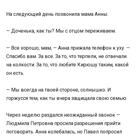
На следующий день позвонила мама Анны:
— Доченька, как ты? Мы с отцом переживаем.
— Все хорошо, мам, — Анна прижала телефон к уху. —
Спасибо вам. За все. За то, что терпели, не отвечали
на колкости. За то, что любите Кирюшу таким, какой
он есть.
— Мы всегда на твоей стороне, солнышко. И
горжусся тем, как ты вчера защищала свою семью.
Через неделю раздался неожиданный звонок —
Людмила Петровна просила разрешения прийти
поговорить. Анна колебалась, но Павел попросил