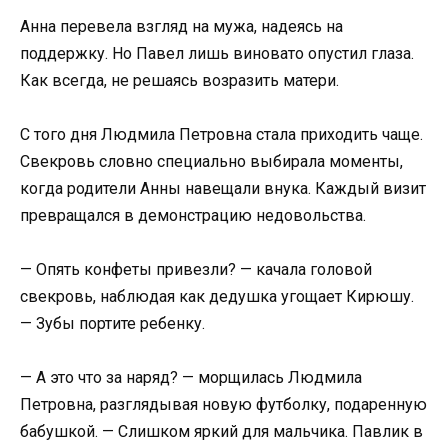
Анна перевела взгляд на мужа, надеясь на
поддержку. Но Павел лишь виновато опустил глаза.
Как всегда, не решаясь возразить матери.
С того дня Людмила Петровна стала приходить чаще.
Свекровь словно специально выбирала моменты,
когда родители Анны навещали внука. Каждый визит
превращался в демонстрацию недовольства.
— Опять конфеты привезли? — качала головой
свекровь, наблюдая как дедушка угощает Кирюшу.
— Зубы портите ребенку.
— А это что за наряд? — морщилась Людмила
Петровна, разглядывая новую футболку, подаренную
бабушкой. — Слишком яркий для мальчика. Павлик в