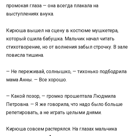
промокая глаза — она всегда плакала на
выступлениях внука.
Кирюша вышел на сцену в костюме мушкетера,
который сшила бабушка. Мальчик начал читать
стихотворение, но от волнения забыл строчку. В зале
повисла тишина.
— Не переживай, солнышко, — тихонько подбодрила
мама Анны. — Все хорошо.
— Какой позор, — громко прошептала Людмила
Петровна. — Я же говорила, что надо было больше
репетировать, а не играть целыми днями.
Кирюша совсем растерялся. На глазах мальчика