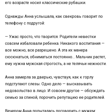
его возрасте носил классические рубашки.
Однажды Анна услышала, как свекровь говорит по
телефону с подругой:
— Ужас просто, что творится. Родители невестки
совсем избаловали ребенка. Никакого воспитания —
все можно, все разрешено. А эта их манера
сюсюкаться, обниматься постоянно… Мальчик растет,
ему нужна мужская строгость, а не телячьи нежности.
Анна замерла за дверью, чувствуя, как к горлу
подступают слезы. Одно дело — высказывать
недовольство в лицо. И совсем другое — обсуждать
семью за спиной, порочить репутацию ее родителей.
Вечером Анна попыталась поговорить с мужем: