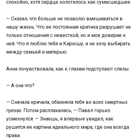
спокойно, хотя сердце колотилось как сумасшедшее.
— Сказал, что больше не позволю вмешиваться в
нашу жизнь. Что ее постоянная критика разрушает не
только отношения с невесткой, но и мое доверие к
ней. Что я люблю тебя и Кирюшу, и не хочу выбирать
между семьей и матерью.
Анна почувствовала, как к глазам подступают слезы:
— А она что?
— Сначала кричала, обвиняла тебя во всех смертных
грехах. Потом расплакалась, — Павел горько
усмехнулся. — Знаешь, я впервые увидел, как
рушится ее картина идеального мира, где она всегда
права.