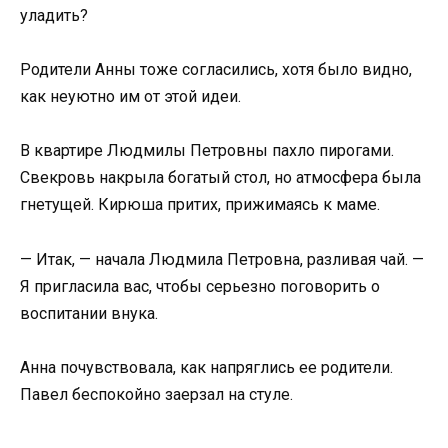
уладить?
Родители Анны тоже согласились, хотя было видно,
как неуютно им от этой идеи.
В квартире Людмилы Петровны пахло пирогами.
Свекровь накрыла богатый стол, но атмосфера была
гнетущей. Кирюша притих, прижимаясь к маме.
— Итак, — начала Людмила Петровна, разливая чай. —
Я пригласила вас, чтобы серьезно поговорить о
воспитании внука.
Анна почувствовала, как напряглись ее родители.
Павел беспокойно заерзал на стуле.