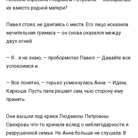
их вместо родной матери?
Павел стоял, не двигаясь с места. Его лицо исказила
мучительная гримаса — он снова оказался между
двух огней.
— Я… я не знаю, — пробормотал Павел. — Давайте все
успокоимся и…
— Все понятно, — горько усмехнулась Анна. — Идем,
Кирюша. Пусть папа решает сам, чью сторону ему
принять.
Они вышли под крики Людмилы Петровны.
Свекровь что-то кричала вслед о неблагодарности и
разрушенной семье. Но Анна больше не слушала. В