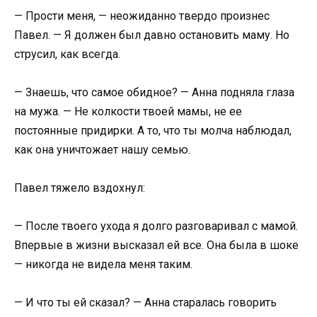
— Прости меня, — неожиданно твердо произнес
Павел. — Я должен был давно остановить маму. Но
струсил, как всегда.
— Знаешь, что самое обидное? — Анна подняла глаза
на мужа. — Не колкости твоей мамы, не ее
постоянные придирки. А то, что ты молча наблюдал,
как она уничтожает нашу семью.
Павел тяжело вздохнул:
— После твоего ухода я долго разговаривал с мамой.
Впервые в жизни высказал ей все. Она была в шоке
— никогда не видела меня таким.
— И что ты ей сказал? — Анна старалась говорить